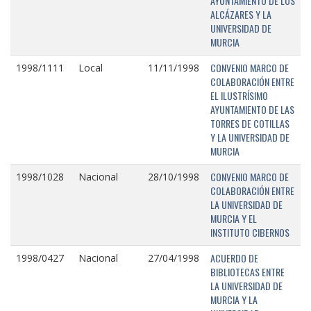
AYUNTAMIENTO DE LOS
ALCÁZARES Y LA
UNIVERSIDAD DE
MURCIA
CONVENIO MARCO DE
1998/1111
Local
11/11/1998
COLABORACIÓN ENTRE
EL ILUSTRÍSIMO
AYUNTAMIENTO DE LAS
TORRES DE COTILLAS
Y LA UNIVERSIDAD DE
MURCIA
CONVENIO MARCO DE
1998/1028
Nacional
28/10/1998
COLABORACIÓN ENTRE
LA UNIVERSIDAD DE
MURCIA Y EL
INSTITUTO CIBERNOS
ACUERDO DE
1998/0427
Nacional
27/04/1998
BIBLIOTECAS ENTRE
LA UNIVERSIDAD DE
MURCIA Y LA