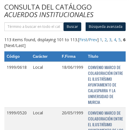
CONSULTA DEL CATÁLOGO
ACUERDOS INSTITUCIONALES
Buscar
Búsqueda avanzada
113 items found, displaying 101 to 113.
[
First
/
Prev
]
1
,
2
,
3
,
4
,
5
,
6
[Next/Last]
Código
Carácter
F.Firma
Título
CONVENIO MARCO DE
1999/0618
Local
18/06/1999
COLABORACIÓN ENTRE
EL ILUSTRÍSIMO
AYUNTAMIENTO DE
CALASPARRA Y LA
UNIVERSIDAD DE
MURCIA
CONVENIO MARCO DE
1999/0520
Local
20/05/1999
COLABORACIÓN ENTRE
EL ILUSTRÍSIMO