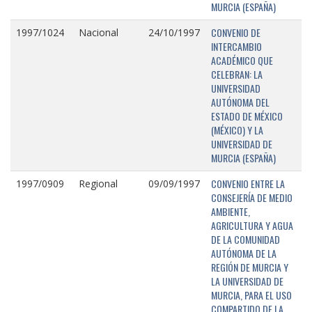
MURCIA (ESPAÑA)
CONVENIO DE
1997/1024
Nacional
24/10/1997
INTERCAMBIO
ACADÉMICO QUE
CELEBRAN: LA
UNIVERSIDAD
AUTÓNOMA DEL
ESTADO DE MÉXICO
(MÉXICO) Y LA
UNIVERSIDAD DE
MURCIA (ESPAÑA)
CONVENIO ENTRE LA
1997/0909
Regional
09/09/1997
CONSEJERÍA DE MEDIO
AMBIENTE,
AGRICULTURA Y AGUA
DE LA COMUNIDAD
AUTÓNOMA DE LA
REGIÓN DE MURCIA Y
LA UNIVERSIDAD DE
MURCIA, PARA EL USO
COMPARTIDO DE LA