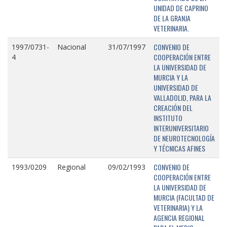
UNIDAD DE CAPRINO
DE LA GRANJA
VETERINARIA.
CONVENIO DE
1997/0731-
Nacional
31/07/1997
COOPERACIÓN ENTRE
4
LA UNIVERSIDAD DE
MURCIA Y LA
UNIVERSIDAD DE
VALLADOLID, PARA LA
CREACIÓN DEL
INSTITUTO
INTERUNIVERSITARIO
DE NEUROTECNOLOGÍA
Y TÉCNICAS AFINES
CONVENIO DE
1993/0209
Regional
09/02/1993
COOPERACIÓN ENTRE
LA UNIVERSIDAD DE
MURCIA (FACULTAD DE
VETERINARIA) Y LA
AGENCIA REGIONAL