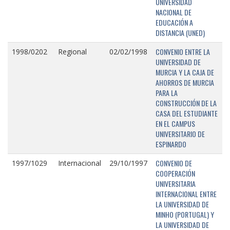
UNIVERSIDAD
NACIONAL DE
EDUCACIÓN A
DISTANCIA (UNED)
CONVENIO ENTRE LA
1998/0202
Regional
02/02/1998
UNIVERSIDAD DE
MURCIA Y LA CAJA DE
AHORROS DE MURCIA
PARA LA
CONSTRUCCIÓN DE LA
CASA DEL ESTUDIANTE
EN EL CAMPUS
UNIVERSITARIO DE
ESPINARDO
CONVENIO DE
1997/1029
Internacional
29/10/1997
COOPERACIÓN
UNIVERSITARIA
INTERNACIONAL ENTRE
LA UNIVERSIDAD DE
MINHO (PORTUGAL) Y
LA UNIVERSIDAD DE