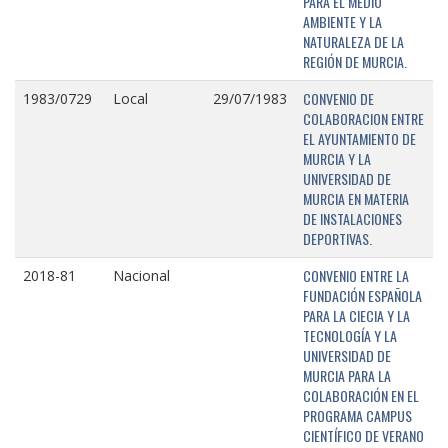
PARA EL MEDIO
AMBIENTE Y LA
NATURALEZA DE LA
REGIÓN DE MURCIA.
CONVENIO DE
1983/0729
Local
29/07/1983
COLABORACION ENTRE
EL AYUNTAMIENTO DE
MURCIA Y LA
UNIVERSIDAD DE
MURCIA EN MATERIA
DE INSTALACIONES
DEPORTIVAS.
CONVENIO ENTRE LA
2018-81
Nacional
FUNDACIÓN ESPAÑOLA
PARA LA CIECIA Y LA
TECNOLOGÍA Y LA
UNIVERSIDAD DE
MURCIA PARA LA
COLABORACIÓN EN EL
PROGRAMA CAMPUS
CIENTÍFICO DE VERANO