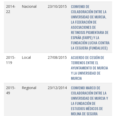
CONVENIO DE
2014-
Nacional
23/10/2015
COLABORACIÓN ENTRE LA
22
UNIVERSIDAD DE MURCIA,
LA FEDERACIÓN DE
ASOCIACIONES DE
RETINOSIS PIGMENTARIA DE
ESPAÑA (FARPE) Y LA
FUNDACIÓN LUCHA CONTRA
LA CEGUERA (FUNDALUCE)
ACUERDO DE CESIÓN DE
2015-
Local
27/08/2015
TERRENOS ENTRE EL
119
AYUNTAMIENTO DE MURCIA
Y LA UNIVERSIDAD DE
MURCIA
CONVENIO MARCO DE
2015-
Regional
23/12/2014
COLABORACIÓN ENTRE LA
49
UNIVERSIDAD DE MURCIA Y
LA FUNDACIÓN DE
ESTUDIOS MÉDICOS DE
MOLINA DE SEGURA