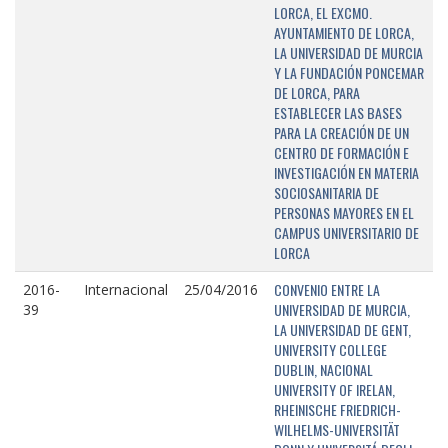
LORCA, EL EXCMO.
AYUNTAMIENTO DE LORCA,
LA UNIVERSIDAD DE MURCIA
Y LA FUNDACIÓN PONCEMAR
DE LORCA, PARA
ESTABLECER LAS BASES
PARA LA CREACIÓN DE UN
CENTRO DE FORMACIÓN E
INVESTIGACIÓN EN MATERIA
SOCIOSANITARIA DE
PERSONAS MAYORES EN EL
CAMPUS UNIVERSITARIO DE
LORCA
CONVENIO ENTRE LA
2016-
Internacional
25/04/2016
UNIVERSIDAD DE MURCIA,
39
LA UNIVERSIDAD DE GENT,
UNIVERSITY COLLEGE
DUBLIN, NACIONAL
UNIVERSITY OF IRELAN,
RHEINISCHE FRIEDRICH-
WILHELMS-UNIVERSITÄT