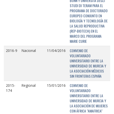
BONN Y UNIVERSITÁ DEGLI
STUDI DI TERAM PARA EL
PROGRAMA DE DOCTORADO
EUROPEO CONJUNTO EN
BIOLOGÍA Y TECNOLOGÍA DE
LA SALUD REPRODUCTIVA
(REP-BIOTECH) EN EL
MARCO DEL PROGRAMA
MARIE CURIE
CONVENIO DE
2016-9
Nacional
11/04/2016
VOLUNTARIADO
UNIVERSITARIO ENTRE LA
UNIVERSIDAD DE MURCIA Y
LA ASOCIACIÓN MÉDICOS
SIN FRONTERAS ESPAÑA
CONVENIO DE
2015-
Regional
15/01/2016
VOLUNTARIADO
174
UNIVERSITARIO ENTRE LA
UNIVERSIDAD DE MURCIA Y
LA ASOCIACIÓN DE MUJERES
CON ÁFRICA "AMAFRICA"