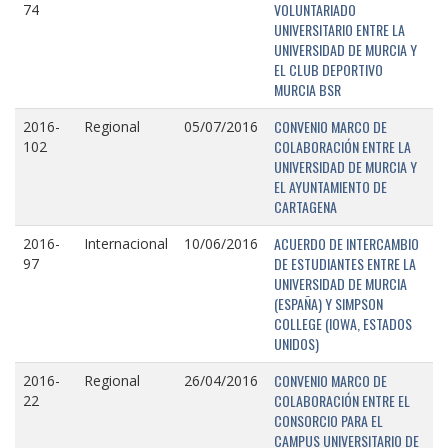
VOLUNTARIADO
74
UNIVERSITARIO ENTRE LA
UNIVERSIDAD DE MURCIA Y
EL CLUB DEPORTIVO
MURCIA BSR
CONVENIO MARCO DE
2016-
Regional
05/07/2016
COLABORACIÓN ENTRE LA
102
UNIVERSIDAD DE MURCIA Y
EL AYUNTAMIENTO DE
CARTAGENA
ACUERDO DE INTERCAMBIO
2016-
Internacional
10/06/2016
DE ESTUDIANTES ENTRE LA
97
UNIVERSIDAD DE MURCIA
(ESPAÑA) Y SIMPSON
COLLEGE (IOWA, ESTADOS
UNIDOS)
CONVENIO MARCO DE
2016-
Regional
26/04/2016
COLABORACIÓN ENTRE EL
22
CONSORCIO PARA EL
CAMPUS UNIVERSITARIO DE