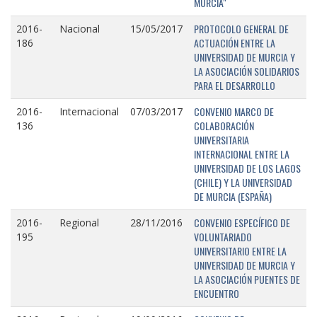
MURCIA"
PROTOCOLO GENERAL DE
2016-
Nacional
15/05/2017
ACTUACIÓN ENTRE LA
186
UNIVERSIDAD DE MURCIA Y
LA ASOCIACIÓN SOLIDARIOS
PARA EL DESARROLLO
CONVENIO MARCO DE
2016-
Internacional
07/03/2017
COLABORACIÓN
136
UNIVERSITARIA
INTERNACIONAL ENTRE LA
UNIVERSIDAD DE LOS LAGOS
(CHILE) Y LA UNIVERSIDAD
DE MURCIA (ESPAÑA)
CONVENIO ESPECÍFICO DE
2016-
Regional
28/11/2016
VOLUNTARIADO
195
UNIVERSITARIO ENTRE LA
UNIVERSIDAD DE MURCIA Y
LA ASOCIACIÓN PUENTES DE
ENCUENTRO