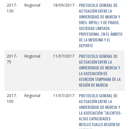
PROTOCOLO GENERAL DE
2017-
Regional
18/09/2017
ACTUACIÓN ENTRE LA
130
UNIVERSIDAD DE MURCIA Y
DRES. RIPOLL Y DE PRADO,
SOCIEDAD LIMITADA
PROFESIONAL, EN EL ÁMBITO
DE LA MEDICINA Y EL
DEPORTE
PROTOCOLO GENERAL DE
2017-
Regional
11/07/2017
ACTUACIÓN ENTRE LA
75
UNIVERSIDAD DE MURCIA Y
LA ASOCIACIÓN DE
ATENCIÓN TEMPRANA DE LA
REGIÓN DE MURCIA
PROTOCOLO GENERAL DE
2017-
Regional
11/07/2017
ACTUACIÓN ENTRE LA
100
UNIVERSIDAD DE MURCIA Y
LA ASOCIACIÓN "TALENTOS-
ALTAS CAPACIDADES
INTELECTUALES REGIÓN DE