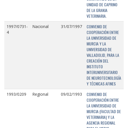
UNIDAD DE CAPRINO
DE LA GRANJA
VETERINARIA.
CONVENIO DE
1997/0731-
Nacional
31/07/1997
COOPERACIÓN ENTRE
4
LA UNIVERSIDAD DE
MURCIA Y LA
UNIVERSIDAD DE
VALLADOLID, PARA LA
CREACIÓN DEL
INSTITUTO
INTERUNIVERSITARIO
DE NEUROTECNOLOGÍA
Y TÉCNICAS AFINES
CONVENIO DE
1993/0209
Regional
09/02/1993
COOPERACIÓN ENTRE
LA UNIVERSIDAD DE
MURCIA (FACULTAD DE
VETERINARIA) Y LA
AGENCIA REGIONAL