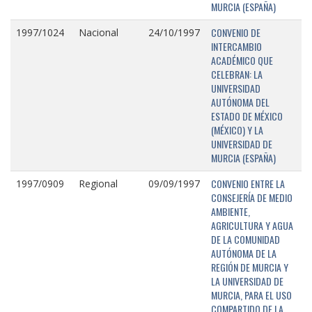
MURCIA (ESPAÑA)
CONVENIO DE
1997/1024
Nacional
24/10/1997
INTERCAMBIO
ACADÉMICO QUE
CELEBRAN: LA
UNIVERSIDAD
AUTÓNOMA DEL
ESTADO DE MÉXICO
(MÉXICO) Y LA
UNIVERSIDAD DE
MURCIA (ESPAÑA)
CONVENIO ENTRE LA
1997/0909
Regional
09/09/1997
CONSEJERÍA DE MEDIO
AMBIENTE,
AGRICULTURA Y AGUA
DE LA COMUNIDAD
AUTÓNOMA DE LA
REGIÓN DE MURCIA Y
LA UNIVERSIDAD DE
MURCIA, PARA EL USO
COMPARTIDO DE LA