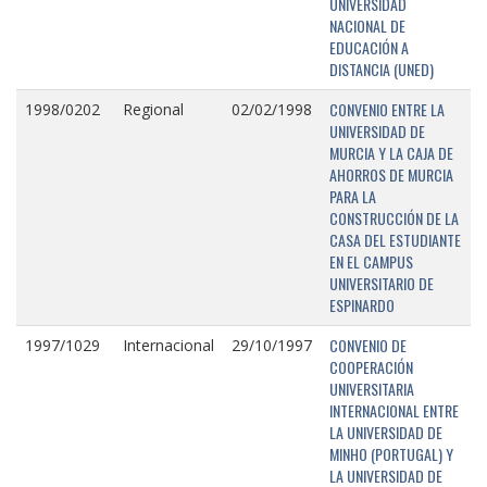
UNIVERSIDAD
NACIONAL DE
EDUCACIÓN A
DISTANCIA (UNED)
CONVENIO ENTRE LA
1998/0202
Regional
02/02/1998
UNIVERSIDAD DE
MURCIA Y LA CAJA DE
AHORROS DE MURCIA
PARA LA
CONSTRUCCIÓN DE LA
CASA DEL ESTUDIANTE
EN EL CAMPUS
UNIVERSITARIO DE
ESPINARDO
CONVENIO DE
1997/1029
Internacional
29/10/1997
COOPERACIÓN
UNIVERSITARIA
INTERNACIONAL ENTRE
LA UNIVERSIDAD DE
MINHO (PORTUGAL) Y
LA UNIVERSIDAD DE