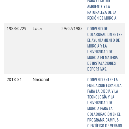
PARA EL MEDIO
AMBIENTE Y LA
NATURALEZA DE LA
REGIÓN DE MURCIA.
CONVENIO DE
1983/0729
Local
29/07/1983
COLABORACION ENTRE
EL AYUNTAMIENTO DE
MURCIA Y LA
UNIVERSIDAD DE
MURCIA EN MATERIA
DE INSTALACIONES
DEPORTIVAS.
CONVENIO ENTRE LA
2018-81
Nacional
FUNDACIÓN ESPAÑOLA
PARA LA CIECIA Y LA
TECNOLOGÍA Y LA
UNIVERSIDAD DE
MURCIA PARA LA
COLABORACIÓN EN EL
PROGRAMA CAMPUS
CIENTÍFICO DE VERANO