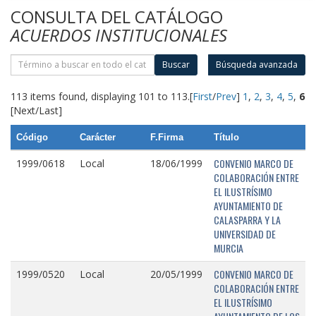
CONSULTA DEL CATÁLOGO
ACUERDOS INSTITUCIONALES
Buscar
Búsqueda avanzada
113 items found, displaying 101 to 113.
[
First
/
Prev
]
1
,
2
,
3
,
4
,
5
,
6
[Next/Last]
Código
Carácter
F.Firma
Título
CONVENIO MARCO DE
1999/0618
Local
18/06/1999
COLABORACIÓN ENTRE
EL ILUSTRÍSIMO
AYUNTAMIENTO DE
CALASPARRA Y LA
UNIVERSIDAD DE
MURCIA
CONVENIO MARCO DE
1999/0520
Local
20/05/1999
COLABORACIÓN ENTRE
EL ILUSTRÍSIMO