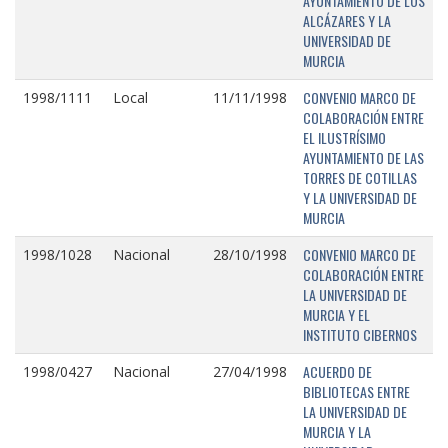
AYUNTAMIENTO DE LOS
ALCÁZARES Y LA
UNIVERSIDAD DE
MURCIA
CONVENIO MARCO DE
1998/1111
Local
11/11/1998
COLABORACIÓN ENTRE
EL ILUSTRÍSIMO
AYUNTAMIENTO DE LAS
TORRES DE COTILLAS
Y LA UNIVERSIDAD DE
MURCIA
CONVENIO MARCO DE
1998/1028
Nacional
28/10/1998
COLABORACIÓN ENTRE
LA UNIVERSIDAD DE
MURCIA Y EL
INSTITUTO CIBERNOS
ACUERDO DE
1998/0427
Nacional
27/04/1998
BIBLIOTECAS ENTRE
LA UNIVERSIDAD DE
MURCIA Y LA