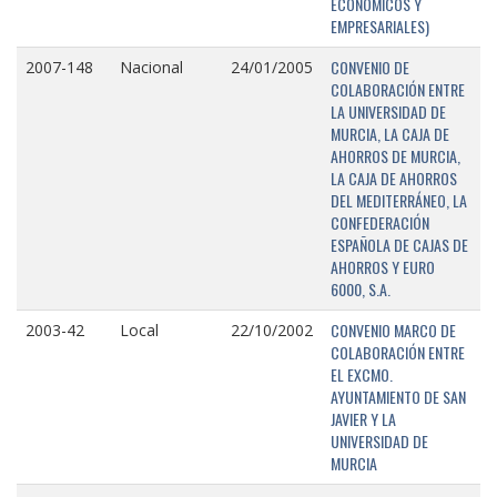
ECONÓMICOS Y
EMPRESARIALES)
CONVENIO DE
2007-148
Nacional
24/01/2005
COLABORACIÓN ENTRE
LA UNIVERSIDAD DE
MURCIA, LA CAJA DE
AHORROS DE MURCIA,
LA CAJA DE AHORROS
DEL MEDITERRÁNEO, LA
CONFEDERACIÓN
ESPAÑOLA DE CAJAS DE
AHORROS Y EURO
6000, S.A.
CONVENIO MARCO DE
2003-42
Local
22/10/2002
COLABORACIÓN ENTRE
EL EXCMO.
AYUNTAMIENTO DE SAN
JAVIER Y LA
UNIVERSIDAD DE
MURCIA