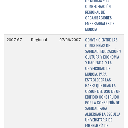
DE MURCIA Y LA
CONFEDERACIÓN
REGIONAL DE
ORGANIZACIONES
EMPRESARIALES DE
MURCIA
CONVENIO ENTRE LAS
2007-67
Regional
07/06/2007
CONSEJERÍAS DE
SANIDAD, EDUCACIÓN Y
CULTURA Y ECONOMÍA
Y HACIENDA, Y LA
UNIVERSIDAD DE
MURCIA, PARA
ESTABLECER LAS
BASES QUE RIJAN LA
CESIÓN DEL USO DE UN
EDIFICIO CONSTRUIDO
POR LA CONSEJERÍA DE
SANIDAD PARA
ALBERGAR LA ESCUELA
UNIVERSITARIA DE
ENFERMERÍA DE