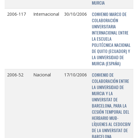
MURCIA
CONVENIO MARCO DE
2006-117
Internacional
30/10/2006
COLABORACIÓN
UNIVERSITARIA
INTERNACIONAL ENTRE
LA ESCUELA
POLITÉCNICA NACIONAL
DE QUITO (ECUADOR) Y
LA UNIVERSIDAD DE
MURCIA (ESPAÑA)
CONVENIO DE
2006-52
Nacional
17/10/2006
COLABORACIÓN ENTRE
LA UNIVERSIDAD DE
MURCIA Y LA
UNIVERSITAT DE
BARCELONA, PARA LA
CESIÓN TEMPORAL DEL
HERBARIO MUB-
LÍQUENES AL CEDOCBIV
DE LA UNIVERSITAT DE
BARCELONA