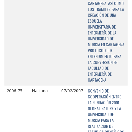
CARTAGENA, ASÍ COMO
LOS TRÁMITES PARA LA
CREACIÓN DE UNA
ESCUELA
UNIVERSITARIA DE
ENFERMERÍA DE LA
UNIVERSIDAD DE
MURCIA EN CARTAGENA
PROTOCOLO DE
ENTENDIMIENTO PARA
LA CONVERSIÓN EN
FACULTAD DE
ENFERMERÍA DE
CARTAGENA
CONVENIO DE
2006-75
Nacional
07/02/2007
COOPERACIÓN ENTRE
LA FUNDACIÓN 2001
GLOBAL NATURE Y LA
UNIVERSIDAD DE
MURCIA PARA LA
REALIZACIÓN DE
ESTUDIOS CIENTÍFICOS,