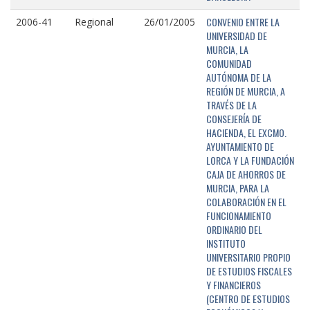
CONVENIO ENTRE LA
2006-41
Regional
26/01/2005
UNIVERSIDAD DE
MURCIA, LA
COMUNIDAD
AUTÓNOMA DE LA
REGIÓN DE MURCIA, A
TRAVÉS DE LA
CONSEJERÍA DE
HACIENDA, EL EXCMO.
AYUNTAMIENTO DE
LORCA Y LA FUNDACIÓN
CAJA DE AHORROS DE
MURCIA, PARA LA
COLABORACIÓN EN EL
FUNCIONAMIENTO
ORDINARIO DEL
INSTITUTO
UNIVERSITARIO PROPIO
DE ESTUDIOS FISCALES
Y FINANCIEROS
(CENTRO DE ESTUDIOS