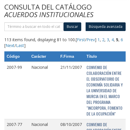
CONSULTA DEL CATÁLOGO
ACUERDOS INSTITUCIONALES
Buscar
Búsqueda avanzada
113 items found, displaying 81 to 100.
[
First
/
Prev
]
1
,
2
,
3
,
4
,
5
,
6
[
Next
/
Last
]
Código
Carácter
F.Firma
Título
CONVENIO DE
2007-99
Nacional
21/11/2007
COLABORACIÓN ENTRE
EL OBSERVATORIO DE
ECONOMÍA SOLIDARIA Y
LA UNIVERSIDAD DE
MURCIA EN EL MARCO
DEL PROGRAMA
"INCORPORA, FOMENTO
DE LA OCUPACIÓN"
CONVENIO DE
2007-77
Nacional
08/10/2007