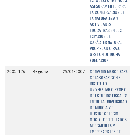
ASESORAMIENTO PARA
LA CONSERVACIÓN DE
LA NATURALEZA Y
ACTIVIDADES
EDUCATIVAS EN LOS
ESPACIOS DE
CARÁCTER NATURAL
PROPIEDAD O BAJO
GESTIÓN DE DICHA
FUNDACIÓN
CONVENIO MARCO PARA
2005-126
Regional
29/01/2007
COLABORAR CON EL
INSTITUTO
UNIVERSITARIO PROPIO
DE ESTUDIOS FISCALES
ENTRE LA UNIVERSIDAD
DE MURCIA Y EL
ILUSTRE COLEGIO
OFICIAL DE TITULADOS
MERCANTILES Y
EMPRESARIALES DE