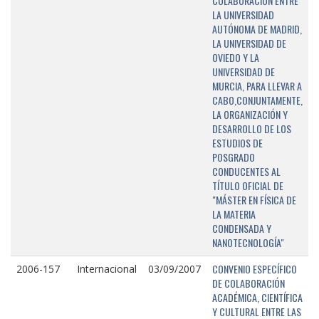
COLABORACIÓN ENTRE
LA UNIVERSIDAD
AUTÓNOMA DE MADRID,
LA UNIVERSIDAD DE
OVIEDO Y LA
UNIVERSIDAD DE
MURCIA, PARA LLEVAR A
CABO,CONJUNTAMENTE,
LA ORGANIZACIÓN Y
DESARROLLO DE LOS
ESTUDIOS DE
POSGRADO
CONDUCENTES AL
TÍTULO OFICIAL DE
"MÁSTER EN FÍSICA DE
LA MATERIA
CONDENSADA Y
NANOTECNOLOGÍA"
CONVENIO ESPECÍFICO
2006-157
Internacional
03/09/2007
DE COLABORACIÓN
ACADÉMICA, CIENTÍFICA
Y CULTURAL ENTRE LAS