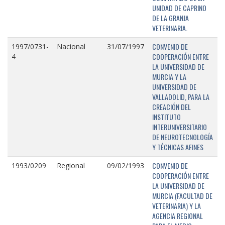
UNIDAD DE CAPRINO
DE LA GRANJA
VETERINARIA.
CONVENIO DE
1997/0731-
Nacional
31/07/1997
COOPERACIÓN ENTRE
4
LA UNIVERSIDAD DE
MURCIA Y LA
UNIVERSIDAD DE
VALLADOLID, PARA LA
CREACIÓN DEL
INSTITUTO
INTERUNIVERSITARIO
DE NEUROTECNOLOGÍA
Y TÉCNICAS AFINES
CONVENIO DE
1993/0209
Regional
09/02/1993
COOPERACIÓN ENTRE
LA UNIVERSIDAD DE
MURCIA (FACULTAD DE
VETERINARIA) Y LA
AGENCIA REGIONAL