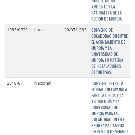
PARA EL MEDIO
AMBIENTE Y LA
NATURALEZA DE LA
REGIÓN DE MURCIA.
CONVENIO DE
1983/0729
Local
29/07/1983
COLABORACION ENTRE
EL AYUNTAMIENTO DE
MURCIA Y LA
UNIVERSIDAD DE
MURCIA EN MATERIA
DE INSTALACIONES
DEPORTIVAS.
CONVENIO ENTRE LA
2018-81
Nacional
FUNDACIÓN ESPAÑOLA
PARA LA CIECIA Y LA
TECNOLOGÍA Y LA
UNIVERSIDAD DE
MURCIA PARA LA
COLABORACIÓN EN EL
PROGRAMA CAMPUS
CIENTÍFICO DE VERANO