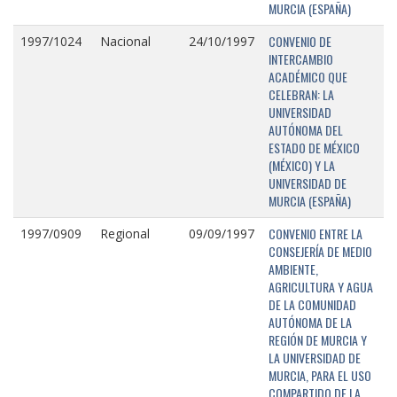
MURCIA (ESPAÑA)
CONVENIO DE
1997/1024
Nacional
24/10/1997
INTERCAMBIO
ACADÉMICO QUE
CELEBRAN: LA
UNIVERSIDAD
AUTÓNOMA DEL
ESTADO DE MÉXICO
(MÉXICO) Y LA
UNIVERSIDAD DE
MURCIA (ESPAÑA)
CONVENIO ENTRE LA
1997/0909
Regional
09/09/1997
CONSEJERÍA DE MEDIO
AMBIENTE,
AGRICULTURA Y AGUA
DE LA COMUNIDAD
AUTÓNOMA DE LA
REGIÓN DE MURCIA Y
LA UNIVERSIDAD DE
MURCIA, PARA EL USO
COMPARTIDO DE LA