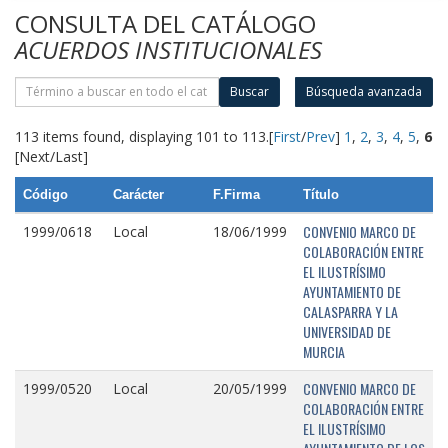
CONSULTA DEL CATÁLOGO
ACUERDOS INSTITUCIONALES
Buscar
Búsqueda avanzada
113 items found, displaying 101 to 113.
[
First
/
Prev
]
1
,
2
,
3
,
4
,
5
,
6
[Next/Last]
Código
Carácter
F.Firma
Título
CONVENIO MARCO DE
1999/0618
Local
18/06/1999
COLABORACIÓN ENTRE
EL ILUSTRÍSIMO
AYUNTAMIENTO DE
CALASPARRA Y LA
UNIVERSIDAD DE
MURCIA
CONVENIO MARCO DE
1999/0520
Local
20/05/1999
COLABORACIÓN ENTRE
EL ILUSTRÍSIMO