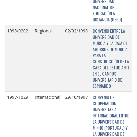
UNIVERSIDAD
NACIONAL DE
EDUCACIÓN A
DISTANCIA (UNED)
CONVENIO ENTRE LA
1998/0202
Regional
02/02/1998
UNIVERSIDAD DE
MURCIA Y LA CAJA DE
AHORROS DE MURCIA
PARA LA
CONSTRUCCIÓN DE LA
CASA DEL ESTUDIANTE
EN EL CAMPUS
UNIVERSITARIO DE
ESPINARDO
CONVENIO DE
1997/1029
Internacional
29/10/1997
COOPERACIÓN
UNIVERSITARIA
INTERNACIONAL ENTRE
LA UNIVERSIDAD DE
MINHO (PORTUGAL) Y
LA UNIVERSIDAD DE