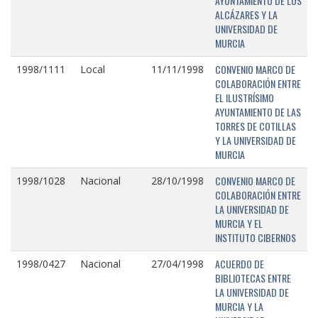
AYUNTAMIENTO DE LOS
ALCÁZARES Y LA
UNIVERSIDAD DE
MURCIA
CONVENIO MARCO DE
1998/1111
Local
11/11/1998
COLABORACIÓN ENTRE
EL ILUSTRÍSIMO
AYUNTAMIENTO DE LAS
TORRES DE COTILLAS
Y LA UNIVERSIDAD DE
MURCIA
CONVENIO MARCO DE
1998/1028
Nacional
28/10/1998
COLABORACIÓN ENTRE
LA UNIVERSIDAD DE
MURCIA Y EL
INSTITUTO CIBERNOS
ACUERDO DE
1998/0427
Nacional
27/04/1998
BIBLIOTECAS ENTRE
LA UNIVERSIDAD DE
MURCIA Y LA