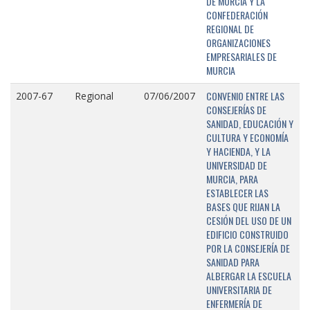
DE MURCIA Y LA
CONFEDERACIÓN
REGIONAL DE
ORGANIZACIONES
EMPRESARIALES DE
MURCIA
CONVENIO ENTRE LAS
2007-67
Regional
07/06/2007
CONSEJERÍAS DE
SANIDAD, EDUCACIÓN Y
CULTURA Y ECONOMÍA
Y HACIENDA, Y LA
UNIVERSIDAD DE
MURCIA, PARA
ESTABLECER LAS
BASES QUE RIJAN LA
CESIÓN DEL USO DE UN
EDIFICIO CONSTRUIDO
POR LA CONSEJERÍA DE
SANIDAD PARA
ALBERGAR LA ESCUELA
UNIVERSITARIA DE
ENFERMERÍA DE