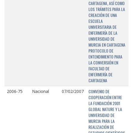
CARTAGENA, ASÍ COMO
LOS TRÁMITES PARA LA
CREACIÓN DE UNA
ESCUELA
UNIVERSITARIA DE
ENFERMERÍA DE LA
UNIVERSIDAD DE
MURCIA EN CARTAGENA
PROTOCOLO DE
ENTENDIMIENTO PARA
LA CONVERSIÓN EN
FACULTAD DE
ENFERMERÍA DE
CARTAGENA
CONVENIO DE
2006-75
Nacional
07/02/2007
COOPERACIÓN ENTRE
LA FUNDACIÓN 2001
GLOBAL NATURE Y LA
UNIVERSIDAD DE
MURCIA PARA LA
REALIZACIÓN DE
ESTUDIOS CIENTÍFICOS,