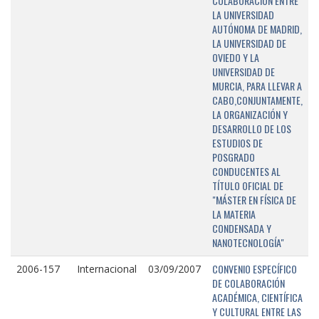
COLABORACIÓN ENTRE
LA UNIVERSIDAD
AUTÓNOMA DE MADRID,
LA UNIVERSIDAD DE
OVIEDO Y LA
UNIVERSIDAD DE
MURCIA, PARA LLEVAR A
CABO,CONJUNTAMENTE,
LA ORGANIZACIÓN Y
DESARROLLO DE LOS
ESTUDIOS DE
POSGRADO
CONDUCENTES AL
TÍTULO OFICIAL DE
"MÁSTER EN FÍSICA DE
LA MATERIA
CONDENSADA Y
NANOTECNOLOGÍA"
CONVENIO ESPECÍFICO
2006-157
Internacional
03/09/2007
DE COLABORACIÓN
ACADÉMICA, CIENTÍFICA
Y CULTURAL ENTRE LAS