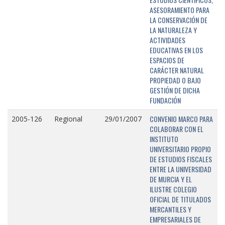
ASESORAMIENTO PARA
LA CONSERVACIÓN DE
LA NATURALEZA Y
ACTIVIDADES
EDUCATIVAS EN LOS
ESPACIOS DE
CARÁCTER NATURAL
PROPIEDAD O BAJO
GESTIÓN DE DICHA
FUNDACIÓN
CONVENIO MARCO PARA
2005-126
Regional
29/01/2007
COLABORAR CON EL
INSTITUTO
UNIVERSITARIO PROPIO
DE ESTUDIOS FISCALES
ENTRE LA UNIVERSIDAD
DE MURCIA Y EL
ILUSTRE COLEGIO
OFICIAL DE TITULADOS
MERCANTILES Y
EMPRESARIALES DE