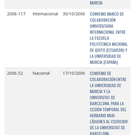
MURCIA
CONVENIO MARCO DE
2006-117
Internacional
30/10/2006
COLABORACIÓN
UNIVERSITARIA
INTERNACIONAL ENTRE
LA ESCUELA
POLITÉCNICA NACIONAL
DE QUITO (ECUADOR) Y
LA UNIVERSIDAD DE
MURCIA (ESPAÑA)
CONVENIO DE
2006-52
Nacional
17/10/2006
COLABORACIÓN ENTRE
LA UNIVERSIDAD DE
MURCIA Y LA
UNIVERSITAT DE
BARCELONA, PARA LA
CESIÓN TEMPORAL DEL
HERBARIO MUB-
LÍQUENES AL CEDOCBIV
DE LA UNIVERSITAT DE
BARCELONA