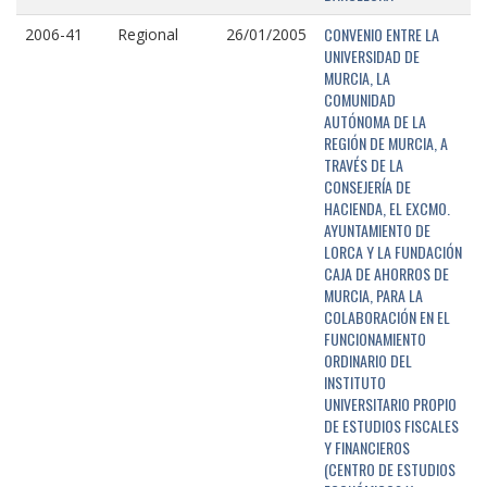
CONVENIO ENTRE LA
2006-41
Regional
26/01/2005
UNIVERSIDAD DE
MURCIA, LA
COMUNIDAD
AUTÓNOMA DE LA
REGIÓN DE MURCIA, A
TRAVÉS DE LA
CONSEJERÍA DE
HACIENDA, EL EXCMO.
AYUNTAMIENTO DE
LORCA Y LA FUNDACIÓN
CAJA DE AHORROS DE
MURCIA, PARA LA
COLABORACIÓN EN EL
FUNCIONAMIENTO
ORDINARIO DEL
INSTITUTO
UNIVERSITARIO PROPIO
DE ESTUDIOS FISCALES
Y FINANCIEROS
(CENTRO DE ESTUDIOS