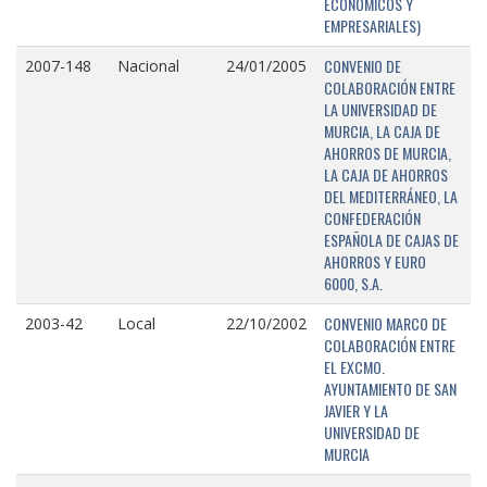
ECONÓMICOS Y
EMPRESARIALES)
CONVENIO DE
2007-148
Nacional
24/01/2005
COLABORACIÓN ENTRE
LA UNIVERSIDAD DE
MURCIA, LA CAJA DE
AHORROS DE MURCIA,
LA CAJA DE AHORROS
DEL MEDITERRÁNEO, LA
CONFEDERACIÓN
ESPAÑOLA DE CAJAS DE
AHORROS Y EURO
6000, S.A.
CONVENIO MARCO DE
2003-42
Local
22/10/2002
COLABORACIÓN ENTRE
EL EXCMO.
AYUNTAMIENTO DE SAN
JAVIER Y LA
UNIVERSIDAD DE
MURCIA