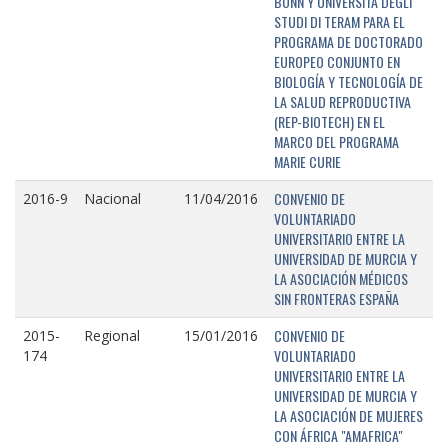
BONN Y UNIVERSITÁ DEGLI
STUDI DI TERAM PARA EL
PROGRAMA DE DOCTORADO
EUROPEO CONJUNTO EN
BIOLOGÍA Y TECNOLOGÍA DE
LA SALUD REPRODUCTIVA
(REP-BIOTECH) EN EL
MARCO DEL PROGRAMA
MARIE CURIE
CONVENIO DE
2016-9
Nacional
11/04/2016
VOLUNTARIADO
UNIVERSITARIO ENTRE LA
UNIVERSIDAD DE MURCIA Y
LA ASOCIACIÓN MÉDICOS
SIN FRONTERAS ESPAÑA
CONVENIO DE
2015-
Regional
15/01/2016
VOLUNTARIADO
174
UNIVERSITARIO ENTRE LA
UNIVERSIDAD DE MURCIA Y
LA ASOCIACIÓN DE MUJERES
CON ÁFRICA "AMAFRICA"