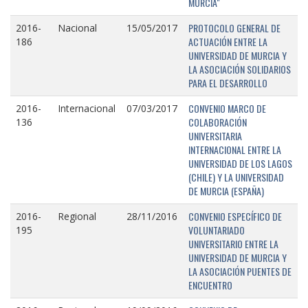
MURCIA"
PROTOCOLO GENERAL DE
2016-
Nacional
15/05/2017
ACTUACIÓN ENTRE LA
186
UNIVERSIDAD DE MURCIA Y
LA ASOCIACIÓN SOLIDARIOS
PARA EL DESARROLLO
CONVENIO MARCO DE
2016-
Internacional
07/03/2017
COLABORACIÓN
136
UNIVERSITARIA
INTERNACIONAL ENTRE LA
UNIVERSIDAD DE LOS LAGOS
(CHILE) Y LA UNIVERSIDAD
DE MURCIA (ESPAÑA)
CONVENIO ESPECÍFICO DE
2016-
Regional
28/11/2016
VOLUNTARIADO
195
UNIVERSITARIO ENTRE LA
UNIVERSIDAD DE MURCIA Y
LA ASOCIACIÓN PUENTES DE
ENCUENTRO