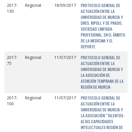
PROTOCOLO GENERAL DE
2017-
Regional
18/09/2017
ACTUACIÓN ENTRE LA
130
UNIVERSIDAD DE MURCIA Y
DRES. RIPOLL Y DE PRADO,
SOCIEDAD LIMITADA
PROFESIONAL, EN EL ÁMBITO
DE LA MEDICINA Y EL
DEPORTE
PROTOCOLO GENERAL DE
2017-
Regional
11/07/2017
ACTUACIÓN ENTRE LA
75
UNIVERSIDAD DE MURCIA Y
LA ASOCIACIÓN DE
ATENCIÓN TEMPRANA DE LA
REGIÓN DE MURCIA
PROTOCOLO GENERAL DE
2017-
Regional
11/07/2017
ACTUACIÓN ENTRE LA
100
UNIVERSIDAD DE MURCIA Y
LA ASOCIACIÓN "TALENTOS-
ALTAS CAPACIDADES
INTELECTUALES REGIÓN DE