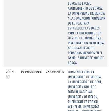
LORCA, EL EXCMO.
AYUNTAMIENTO DE LORCA,
LA UNIVERSIDAD DE MURCIA
Y LA FUNDACIÓN PONCEMAR
DE LORCA, PARA
ESTABLECER LAS BASES
PARA LA CREACIÓN DE UN
CENTRO DE FORMACIÓN E
INVESTIGACIÓN EN MATERIA
SOCIOSANITARIA DE
PERSONAS MAYORES EN EL
CAMPUS UNIVERSITARIO DE
LORCA
CONVENIO ENTRE LA
2016-
Internacional
25/04/2016
UNIVERSIDAD DE MURCIA,
39
LA UNIVERSIDAD DE GENT,
UNIVERSITY COLLEGE
DUBLIN, NACIONAL
UNIVERSITY OF IRELAN,
RHEINISCHE FRIEDRICH-
WILHELMS-UNIVERSITÄT