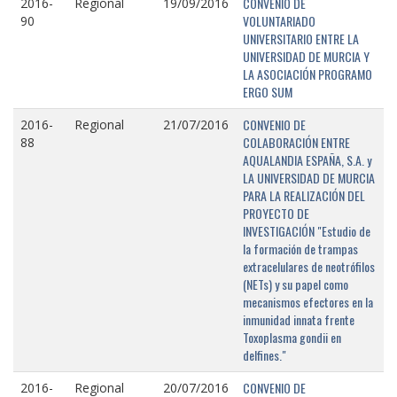
CONVENIO DE
2016-
Regional
19/09/2016
VOLUNTARIADO
90
UNIVERSITARIO ENTRE LA
UNIVERSIDAD DE MURCIA Y
LA ASOCIACIÓN PROGRAMO
ERGO SUM
CONVENIO DE
2016-
Regional
21/07/2016
COLABORACIÓN ENTRE
88
AQUALANDIA ESPAÑA, S.A. y
LA UNIVERSIDAD DE MURCIA
PARA LA REALIZACIÓN DEL
PROYECTO DE
INVESTIGACIÓN "Estudio de
la formación de trampas
extracelulares de neotrófilos
(NETs) y su papel como
mecanismos efectores en la
inmunidad innata frente
Toxoplasma gondii en
delfines."
CONVENIO DE
2016-
Regional
20/07/2016