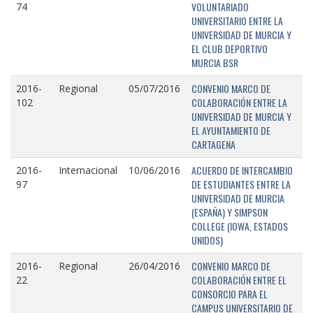
VOLUNTARIADO
74
UNIVERSITARIO ENTRE LA
UNIVERSIDAD DE MURCIA Y
EL CLUB DEPORTIVO
MURCIA BSR
CONVENIO MARCO DE
2016-
Regional
05/07/2016
COLABORACIÓN ENTRE LA
102
UNIVERSIDAD DE MURCIA Y
EL AYUNTAMIENTO DE
CARTAGENA
ACUERDO DE INTERCAMBIO
2016-
Internacional
10/06/2016
DE ESTUDIANTES ENTRE LA
97
UNIVERSIDAD DE MURCIA
(ESPAÑA) Y SIMPSON
COLLEGE (IOWA, ESTADOS
UNIDOS)
CONVENIO MARCO DE
2016-
Regional
26/04/2016
COLABORACIÓN ENTRE EL
22
CONSORCIO PARA EL
CAMPUS UNIVERSITARIO DE