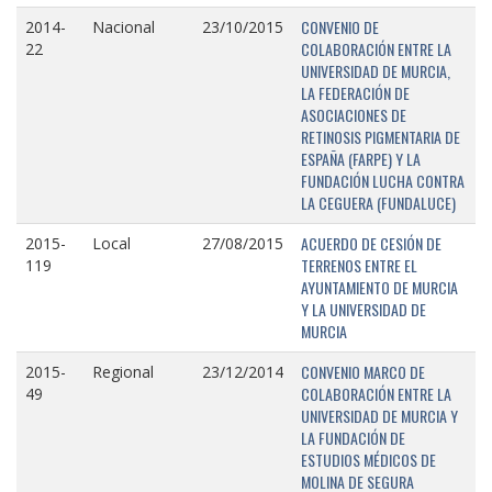
CONVENIO DE
2014-
Nacional
23/10/2015
COLABORACIÓN ENTRE LA
22
UNIVERSIDAD DE MURCIA,
LA FEDERACIÓN DE
ASOCIACIONES DE
RETINOSIS PIGMENTARIA DE
ESPAÑA (FARPE) Y LA
FUNDACIÓN LUCHA CONTRA
LA CEGUERA (FUNDALUCE)
ACUERDO DE CESIÓN DE
2015-
Local
27/08/2015
TERRENOS ENTRE EL
119
AYUNTAMIENTO DE MURCIA
Y LA UNIVERSIDAD DE
MURCIA
CONVENIO MARCO DE
2015-
Regional
23/12/2014
COLABORACIÓN ENTRE LA
49
UNIVERSIDAD DE MURCIA Y
LA FUNDACIÓN DE
ESTUDIOS MÉDICOS DE
MOLINA DE SEGURA