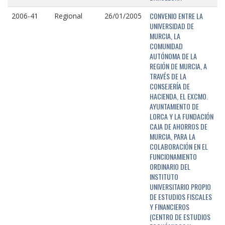
CONVENIO ENTRE LA
2006-41
Regional
26/01/2005
UNIVERSIDAD DE
MURCIA, LA
COMUNIDAD
AUTÓNOMA DE LA
REGIÓN DE MURCIA, A
TRAVÉS DE LA
CONSEJERÍA DE
HACIENDA, EL EXCMO.
AYUNTAMIENTO DE
LORCA Y LA FUNDACIÓN
CAJA DE AHORROS DE
MURCIA, PARA LA
COLABORACIÓN EN EL
FUNCIONAMIENTO
ORDINARIO DEL
INSTITUTO
UNIVERSITARIO PROPIO
DE ESTUDIOS FISCALES
Y FINANCIEROS
(CENTRO DE ESTUDIOS