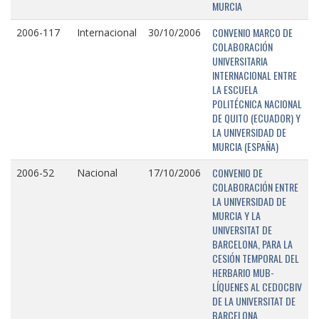
MURCIA
CONVENIO MARCO DE
2006-117
Internacional
30/10/2006
COLABORACIÓN
UNIVERSITARIA
INTERNACIONAL ENTRE
LA ESCUELA
POLITÉCNICA NACIONAL
DE QUITO (ECUADOR) Y
LA UNIVERSIDAD DE
MURCIA (ESPAÑA)
CONVENIO DE
2006-52
Nacional
17/10/2006
COLABORACIÓN ENTRE
LA UNIVERSIDAD DE
MURCIA Y LA
UNIVERSITAT DE
BARCELONA, PARA LA
CESIÓN TEMPORAL DEL
HERBARIO MUB-
LÍQUENES AL CEDOCBIV
DE LA UNIVERSITAT DE
BARCELONA