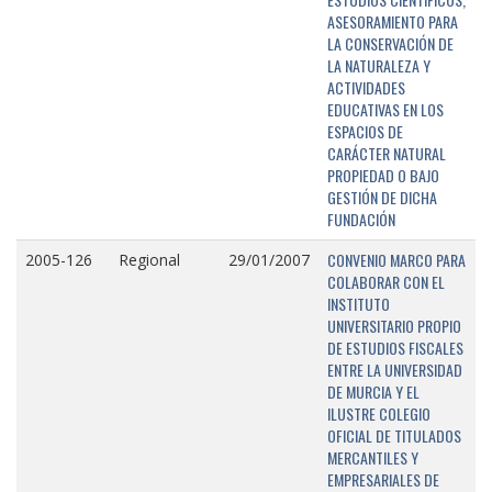
ASESORAMIENTO PARA
LA CONSERVACIÓN DE
LA NATURALEZA Y
ACTIVIDADES
EDUCATIVAS EN LOS
ESPACIOS DE
CARÁCTER NATURAL
PROPIEDAD O BAJO
GESTIÓN DE DICHA
FUNDACIÓN
CONVENIO MARCO PARA
2005-126
Regional
29/01/2007
COLABORAR CON EL
INSTITUTO
UNIVERSITARIO PROPIO
DE ESTUDIOS FISCALES
ENTRE LA UNIVERSIDAD
DE MURCIA Y EL
ILUSTRE COLEGIO
OFICIAL DE TITULADOS
MERCANTILES Y
EMPRESARIALES DE