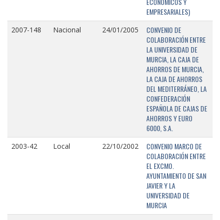
ECONÓMICOS Y
EMPRESARIALES)
CONVENIO DE
2007-148
Nacional
24/01/2005
COLABORACIÓN ENTRE
LA UNIVERSIDAD DE
MURCIA, LA CAJA DE
AHORROS DE MURCIA,
LA CAJA DE AHORROS
DEL MEDITERRÁNEO, LA
CONFEDERACIÓN
ESPAÑOLA DE CAJAS DE
AHORROS Y EURO
6000, S.A.
CONVENIO MARCO DE
2003-42
Local
22/10/2002
COLABORACIÓN ENTRE
EL EXCMO.
AYUNTAMIENTO DE SAN
JAVIER Y LA
UNIVERSIDAD DE
MURCIA