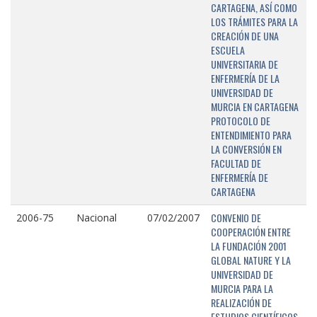
CARTAGENA, ASÍ COMO
LOS TRÁMITES PARA LA
CREACIÓN DE UNA
ESCUELA
UNIVERSITARIA DE
ENFERMERÍA DE LA
UNIVERSIDAD DE
MURCIA EN CARTAGENA
PROTOCOLO DE
ENTENDIMIENTO PARA
LA CONVERSIÓN EN
FACULTAD DE
ENFERMERÍA DE
CARTAGENA
CONVENIO DE
2006-75
Nacional
07/02/2007
COOPERACIÓN ENTRE
LA FUNDACIÓN 2001
GLOBAL NATURE Y LA
UNIVERSIDAD DE
MURCIA PARA LA
REALIZACIÓN DE
ESTUDIOS CIENTÍFICOS,