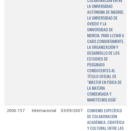
COLABORACIÓN ENTRE
LA UNIVERSIDAD
AUTÓNOMA DE MADRID,
LA UNIVERSIDAD DE
OVIEDO Y LA
UNIVERSIDAD DE
MURCIA, PARA LLEVAR A
CABO,CONJUNTAMENTE,
LA ORGANIZACIÓN Y
DESARROLLO DE LOS
ESTUDIOS DE
POSGRADO
CONDUCENTES AL
TÍTULO OFICIAL DE
"MÁSTER EN FÍSICA DE
LA MATERIA
CONDENSADA Y
NANOTECNOLOGÍA"
CONVENIO ESPECÍFICO
2006-157
Internacional
03/09/2007
DE COLABORACIÓN
ACADÉMICA, CIENTÍFICA
Y CULTURAL ENTRE LAS