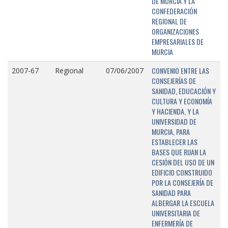
DE MURCIA Y LA
CONFEDERACIÓN
REGIONAL DE
ORGANIZACIONES
EMPRESARIALES DE
MURCIA
CONVENIO ENTRE LAS
2007-67
Regional
07/06/2007
CONSEJERÍAS DE
SANIDAD, EDUCACIÓN Y
CULTURA Y ECONOMÍA
Y HACIENDA, Y LA
UNIVERSIDAD DE
MURCIA, PARA
ESTABLECER LAS
BASES QUE RIJAN LA
CESIÓN DEL USO DE UN
EDIFICIO CONSTRUIDO
POR LA CONSEJERÍA DE
SANIDAD PARA
ALBERGAR LA ESCUELA
UNIVERSITARIA DE
ENFERMERÍA DE