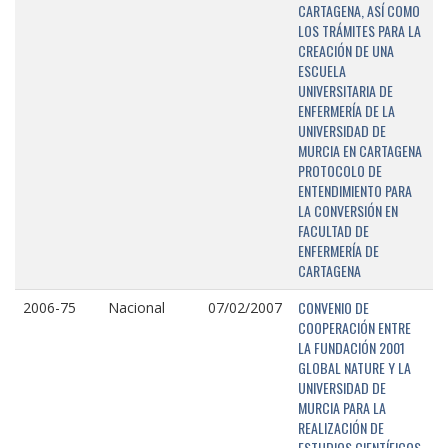
CARTAGENA, ASÍ COMO
LOS TRÁMITES PARA LA
CREACIÓN DE UNA
ESCUELA
UNIVERSITARIA DE
ENFERMERÍA DE LA
UNIVERSIDAD DE
MURCIA EN CARTAGENA
PROTOCOLO DE
ENTENDIMIENTO PARA
LA CONVERSIÓN EN
FACULTAD DE
ENFERMERÍA DE
CARTAGENA
CONVENIO DE
2006-75
Nacional
07/02/2007
COOPERACIÓN ENTRE
LA FUNDACIÓN 2001
GLOBAL NATURE Y LA
UNIVERSIDAD DE
MURCIA PARA LA
REALIZACIÓN DE
ESTUDIOS CIENTÍFICOS,