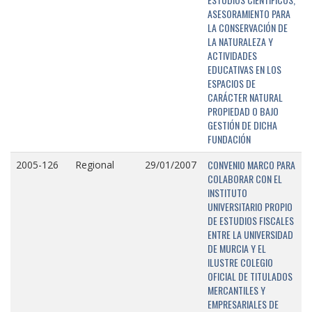
ASESORAMIENTO PARA
LA CONSERVACIÓN DE
LA NATURALEZA Y
ACTIVIDADES
EDUCATIVAS EN LOS
ESPACIOS DE
CARÁCTER NATURAL
PROPIEDAD O BAJO
GESTIÓN DE DICHA
FUNDACIÓN
CONVENIO MARCO PARA
2005-126
Regional
29/01/2007
COLABORAR CON EL
INSTITUTO
UNIVERSITARIO PROPIO
DE ESTUDIOS FISCALES
ENTRE LA UNIVERSIDAD
DE MURCIA Y EL
ILUSTRE COLEGIO
OFICIAL DE TITULADOS
MERCANTILES Y
EMPRESARIALES DE