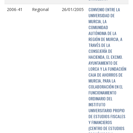
CONVENIO ENTRE LA
2006-41
Regional
26/01/2005
UNIVERSIDAD DE
MURCIA, LA
COMUNIDAD
AUTÓNOMA DE LA
REGIÓN DE MURCIA, A
TRAVÉS DE LA
CONSEJERÍA DE
HACIENDA, EL EXCMO.
AYUNTAMIENTO DE
LORCA Y LA FUNDACIÓN
CAJA DE AHORROS DE
MURCIA, PARA LA
COLABORACIÓN EN EL
FUNCIONAMIENTO
ORDINARIO DEL
INSTITUTO
UNIVERSITARIO PROPIO
DE ESTUDIOS FISCALES
Y FINANCIEROS
(CENTRO DE ESTUDIOS