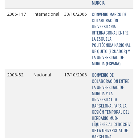
MURCIA
CONVENIO MARCO DE
2006-117
Internacional
30/10/2006
COLABORACIÓN
UNIVERSITARIA
INTERNACIONAL ENTRE
LA ESCUELA
POLITÉCNICA NACIONAL
DE QUITO (ECUADOR) Y
LA UNIVERSIDAD DE
MURCIA (ESPAÑA)
CONVENIO DE
2006-52
Nacional
17/10/2006
COLABORACIÓN ENTRE
LA UNIVERSIDAD DE
MURCIA Y LA
UNIVERSITAT DE
BARCELONA, PARA LA
CESIÓN TEMPORAL DEL
HERBARIO MUB-
LÍQUENES AL CEDOCBIV
DE LA UNIVERSITAT DE
BARCELONA