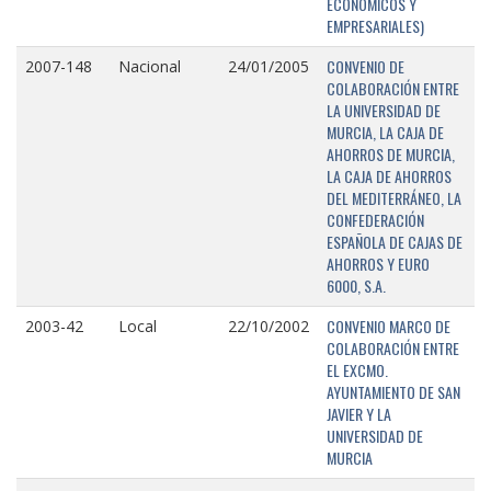
ECONÓMICOS Y
EMPRESARIALES)
CONVENIO DE
2007-148
Nacional
24/01/2005
COLABORACIÓN ENTRE
LA UNIVERSIDAD DE
MURCIA, LA CAJA DE
AHORROS DE MURCIA,
LA CAJA DE AHORROS
DEL MEDITERRÁNEO, LA
CONFEDERACIÓN
ESPAÑOLA DE CAJAS DE
AHORROS Y EURO
6000, S.A.
CONVENIO MARCO DE
2003-42
Local
22/10/2002
COLABORACIÓN ENTRE
EL EXCMO.
AYUNTAMIENTO DE SAN
JAVIER Y LA
UNIVERSIDAD DE
MURCIA