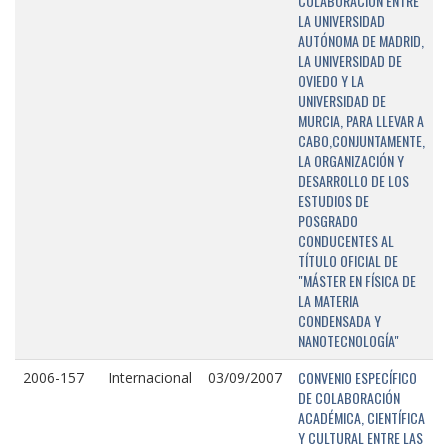
COLABORACIÓN ENTRE
LA UNIVERSIDAD
AUTÓNOMA DE MADRID,
LA UNIVERSIDAD DE
OVIEDO Y LA
UNIVERSIDAD DE
MURCIA, PARA LLEVAR A
CABO,CONJUNTAMENTE,
LA ORGANIZACIÓN Y
DESARROLLO DE LOS
ESTUDIOS DE
POSGRADO
CONDUCENTES AL
TÍTULO OFICIAL DE
"MÁSTER EN FÍSICA DE
LA MATERIA
CONDENSADA Y
NANOTECNOLOGÍA"
CONVENIO ESPECÍFICO
2006-157
Internacional
03/09/2007
DE COLABORACIÓN
ACADÉMICA, CIENTÍFICA
Y CULTURAL ENTRE LAS