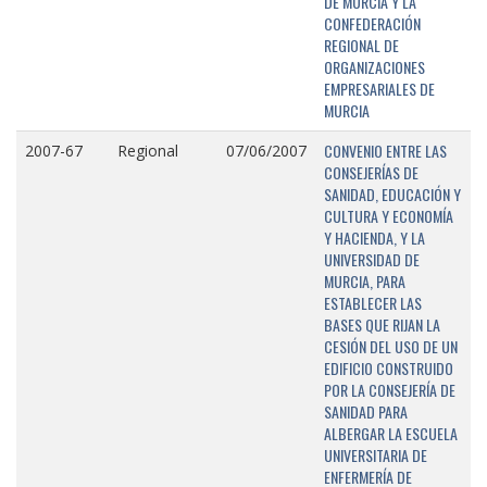
DE MURCIA Y LA
CONFEDERACIÓN
REGIONAL DE
ORGANIZACIONES
EMPRESARIALES DE
MURCIA
CONVENIO ENTRE LAS
2007-67
Regional
07/06/2007
CONSEJERÍAS DE
SANIDAD, EDUCACIÓN Y
CULTURA Y ECONOMÍA
Y HACIENDA, Y LA
UNIVERSIDAD DE
MURCIA, PARA
ESTABLECER LAS
BASES QUE RIJAN LA
CESIÓN DEL USO DE UN
EDIFICIO CONSTRUIDO
POR LA CONSEJERÍA DE
SANIDAD PARA
ALBERGAR LA ESCUELA
UNIVERSITARIA DE
ENFERMERÍA DE