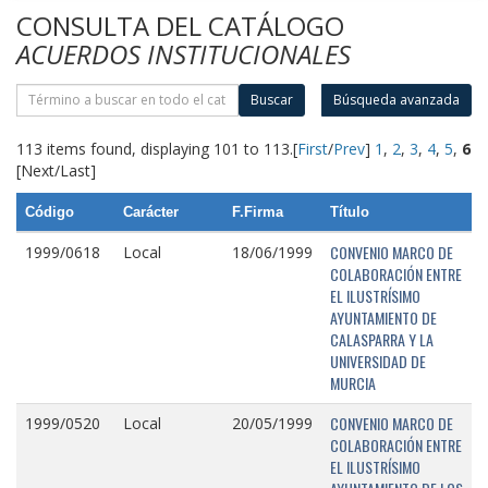
CONSULTA DEL CATÁLOGO
ACUERDOS INSTITUCIONALES
Buscar
Búsqueda avanzada
113 items found, displaying 101 to 113.
[
First
/
Prev
]
1
,
2
,
3
,
4
,
5
,
6
[Next/Last]
Código
Carácter
F.Firma
Título
CONVENIO MARCO DE
1999/0618
Local
18/06/1999
COLABORACIÓN ENTRE
EL ILUSTRÍSIMO
AYUNTAMIENTO DE
CALASPARRA Y LA
UNIVERSIDAD DE
MURCIA
CONVENIO MARCO DE
1999/0520
Local
20/05/1999
COLABORACIÓN ENTRE
EL ILUSTRÍSIMO