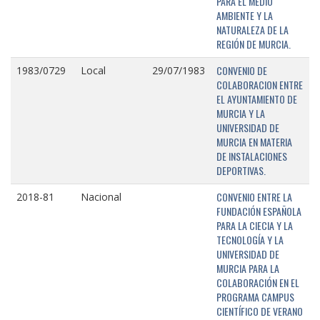
PARA EL MEDIO
AMBIENTE Y LA
NATURALEZA DE LA
REGIÓN DE MURCIA.
CONVENIO DE
1983/0729
Local
29/07/1983
COLABORACION ENTRE
EL AYUNTAMIENTO DE
MURCIA Y LA
UNIVERSIDAD DE
MURCIA EN MATERIA
DE INSTALACIONES
DEPORTIVAS.
CONVENIO ENTRE LA
2018-81
Nacional
FUNDACIÓN ESPAÑOLA
PARA LA CIECIA Y LA
TECNOLOGÍA Y LA
UNIVERSIDAD DE
MURCIA PARA LA
COLABORACIÓN EN EL
PROGRAMA CAMPUS
CIENTÍFICO DE VERANO