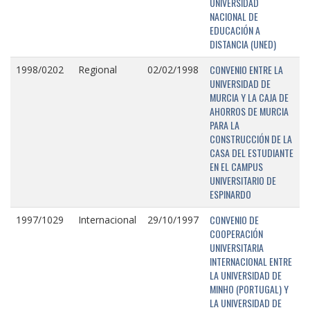
UNIVERSIDAD
NACIONAL DE
EDUCACIÓN A
DISTANCIA (UNED)
CONVENIO ENTRE LA
1998/0202
Regional
02/02/1998
UNIVERSIDAD DE
MURCIA Y LA CAJA DE
AHORROS DE MURCIA
PARA LA
CONSTRUCCIÓN DE LA
CASA DEL ESTUDIANTE
EN EL CAMPUS
UNIVERSITARIO DE
ESPINARDO
CONVENIO DE
1997/1029
Internacional
29/10/1997
COOPERACIÓN
UNIVERSITARIA
INTERNACIONAL ENTRE
LA UNIVERSIDAD DE
MINHO (PORTUGAL) Y
LA UNIVERSIDAD DE