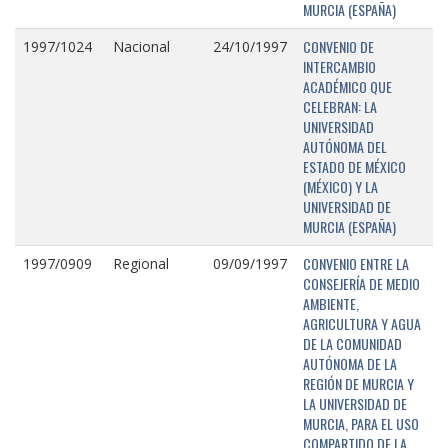
MURCIA (ESPAÑA)
CONVENIO DE
1997/1024
Nacional
24/10/1997
INTERCAMBIO
ACADÉMICO QUE
CELEBRAN: LA
UNIVERSIDAD
AUTÓNOMA DEL
ESTADO DE MÉXICO
(MÉXICO) Y LA
UNIVERSIDAD DE
MURCIA (ESPAÑA)
CONVENIO ENTRE LA
1997/0909
Regional
09/09/1997
CONSEJERÍA DE MEDIO
AMBIENTE,
AGRICULTURA Y AGUA
DE LA COMUNIDAD
AUTÓNOMA DE LA
REGIÓN DE MURCIA Y
LA UNIVERSIDAD DE
MURCIA, PARA EL USO
COMPARTIDO DE LA