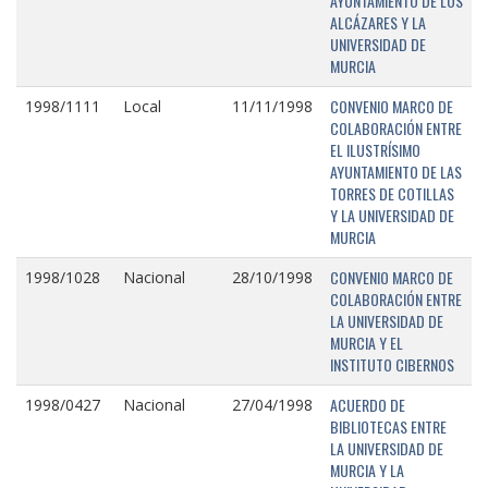
AYUNTAMIENTO DE LOS
ALCÁZARES Y LA
UNIVERSIDAD DE
MURCIA
CONVENIO MARCO DE
1998/1111
Local
11/11/1998
COLABORACIÓN ENTRE
EL ILUSTRÍSIMO
AYUNTAMIENTO DE LAS
TORRES DE COTILLAS
Y LA UNIVERSIDAD DE
MURCIA
CONVENIO MARCO DE
1998/1028
Nacional
28/10/1998
COLABORACIÓN ENTRE
LA UNIVERSIDAD DE
MURCIA Y EL
INSTITUTO CIBERNOS
ACUERDO DE
1998/0427
Nacional
27/04/1998
BIBLIOTECAS ENTRE
LA UNIVERSIDAD DE
MURCIA Y LA