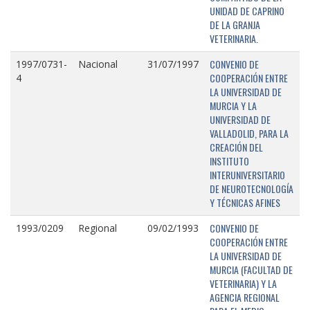
UNIDAD DE CAPRINO
DE LA GRANJA
VETERINARIA.
CONVENIO DE
1997/0731-
Nacional
31/07/1997
COOPERACIÓN ENTRE
4
LA UNIVERSIDAD DE
MURCIA Y LA
UNIVERSIDAD DE
VALLADOLID, PARA LA
CREACIÓN DEL
INSTITUTO
INTERUNIVERSITARIO
DE NEUROTECNOLOGÍA
Y TÉCNICAS AFINES
CONVENIO DE
1993/0209
Regional
09/02/1993
COOPERACIÓN ENTRE
LA UNIVERSIDAD DE
MURCIA (FACULTAD DE
VETERINARIA) Y LA
AGENCIA REGIONAL