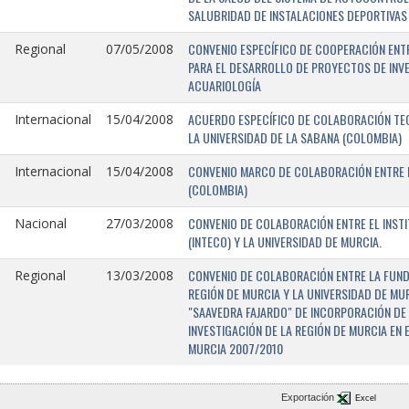
SALUBRIDAD DE INSTALACIONES DEPORTIVAS 
CONVENIO ESPECÍFICO DE COOPERACIÓN ENTR
Regional
07/05/2008
PARA EL DESARROLLO DE PROYECTOS DE INV
ACUARIOLOGÍA
ACUERDO ESPECÍFICO DE COLABORACIÓN TEC
Internacional
15/04/2008
LA UNIVERSIDAD DE LA SABANA (COLOMBIA)
CONVENIO MARCO DE COLABORACIÓN ENTRE L
Internacional
15/04/2008
(COLOMBIA)
CONVENIO DE COLABORACIÓN ENTRE EL INST
Nacional
27/03/2008
(INTECO) Y LA UNIVERSIDAD DE MURCIA.
CONVENIO DE COLABORACIÓN ENTRE LA FUNDA
Regional
13/03/2008
REGIÓN DE MURCIA Y LA UNIVERSIDAD DE MU
"SAAVEDRA FAJARDO" DE INCORPORACIÓN DE
INVESTIGACIÓN DE LA REGIÓN DE MURCIA EN 
MURCIA 2007/2010
Exportación
Excel