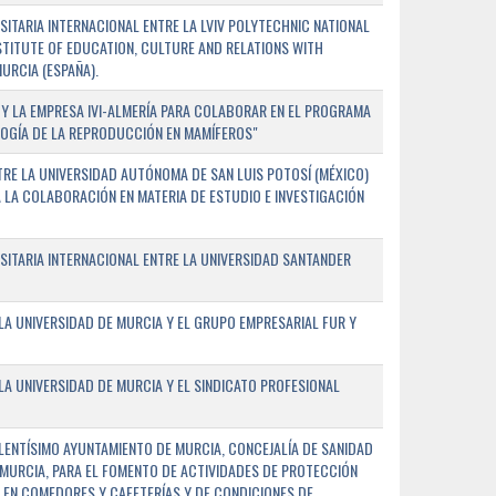
TARIA INTERNACIONAL ENTRE LA LVIV POLYTECHNIC NATIONAL
NSTITUTE OF EDUCATION, CULTURE AND RELATIONS WITH
URCIA (ESPAÑA).
Y LA EMPRESA IVI-ALMERÍA PARA COLABORAR EN EL PROGRAMA
LOGÍA DE LA REPRODUCCIÓN EN MAMÍFEROS"
RE LA UNIVERSIDAD AUTÓNOMA DE SAN LUIS POTOSÍ (MÉXICO)
A LA COLABORACIÓN EN MATERIA DE ESTUDIO E INVESTIGACIÓN
ITARIA INTERNACIONAL ENTRE LA UNIVERSIDAD SANTANDER
A UNIVERSIDAD DE MURCIA Y EL GRUPO EMPRESARIAL FUR Y
A UNIVERSIDAD DE MURCIA Y EL SINDICATO PROFESIONAL
LENTÍSIMO AYUNTAMIENTO DE MURCIA, CONCEJALÍA DE SANIDAD
E MURCIA, PARA EL FOMENTO DE ACTIVIDADES DE PROTECCIÓN
 EN COMEDORES Y CAFETERÍAS Y DE CONDICIONES DE