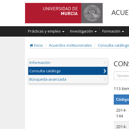
ACUE
Prácticas y empleo
Investigación
Formación
Inicio
Acuerdos institucionales
Consulta catálog
CON
Información
Consulta catálogo
Búsqueda avanzada
113 item
Código
2014-
144
2014-