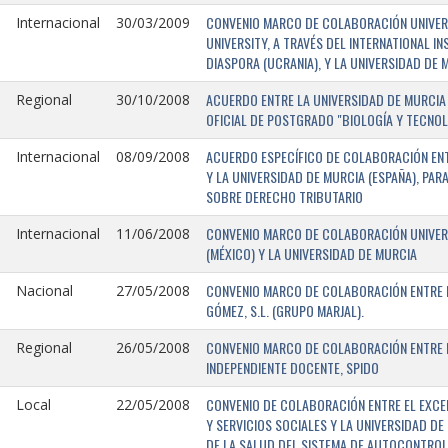
CONVENIO MARCO DE COLABORACIÓN UNIVERSI
Internacional
30/03/2009
UNIVERSITY, A TRAVÉS DEL INTERNATIONAL I
DIASPORA (UCRANIA), Y LA UNIVERSIDAD DE M
ACUERDO ENTRE LA UNIVERSIDAD DE MURCIA 
Regional
30/10/2008
OFICIAL DE POSTGRADO "BIOLOGÍA Y TECNO
ACUERDO ESPECÍFICO DE COLABORACIÓN ENT
Internacional
08/09/2008
Y LA UNIVERSIDAD DE MURCIA (ESPAÑA), PAR
SOBRE DERECHO TRIBUTARIO
CONVENIO MARCO DE COLABORACIÓN UNIVERS
Internacional
11/06/2008
(MÉXICO) Y LA UNIVERSIDAD DE MURCIA
CONVENIO MARCO DE COLABORACIÓN ENTRE L
Nacional
27/05/2008
GÓMEZ, S.L. (GRUPO MARJAL).
CONVENIO MARCO DE COLABORACIÓN ENTRE L
Regional
26/05/2008
INDEPENDIENTE DOCENTE, SPIDO
CONVENIO DE COLABORACIÓN ENTRE EL EXCE
Local
22/05/2008
Y SERVICIOS SOCIALES Y LA UNIVERSIDAD D
DE LA SALUD DEL SISTEMA DE AUTOCONTROL