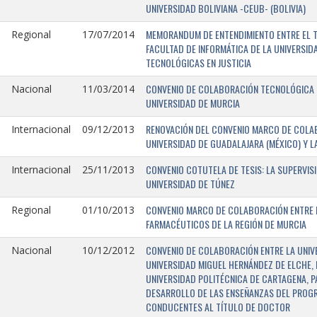
UNIVERSIDAD BOLIVIANA -CEUB- (BOLIVIA)
MEMORANDUM DE ENTENDIMIENTO ENTRE EL TR
Regional
17/07/2014
FACULTAD DE INFORMÁTICA DE LA UNIVERSI
TECNOLÓGICAS EN JUSTICIA
CONVENIO DE COLABORACIÓN TECNOLÓGICA E
Nacional
11/03/2014
UNIVERSIDAD DE MURCIA
RENOVACIÓN DEL CONVENIO MARCO DE COLAB
Internacional
09/12/2013
UNIVERSIDAD DE GUADALAJARA (MÉXICO) Y L
CONVENIO COTUTELA DE TESIS: LA SUPERVIS
Internacional
25/11/2013
UNIVERSIDAD DE TÚNEZ
CONVENIO MARCO DE COLABORACIÓN ENTRE LA
Regional
01/10/2013
FARMACÉUTICOS DE LA REGIÓN DE MURCIA
CONVENIO DE COLABORACIÓN ENTRE LA UNIVE
Nacional
10/12/2012
UNIVERSIDAD MIGUEL HERNÁNDEZ DE ELCHE, 
UNIVERSIDAD POLITÉCNICA DE CARTAGENA, P
DESARROLLO DE LAS ENSEÑANZAS DEL PROGR
CONDUCENTES AL TÍTULO DE DOCTOR