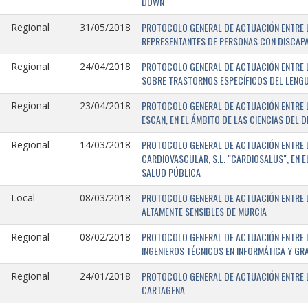
DOWN
PROTOCOLO GENERAL DE ACTUACIÓN ENTRE L
Regional
31/05/2018
REPRESENTANTES DE PERSONAS CON DISCAPA
PROTOCOLO GENERAL DE ACTUACIÓN ENTRE L
Regional
24/04/2018
SOBRE TRASTORNOS ESPECÍFICOS DEL LENGU
PROTOCOLO GENERAL DE ACTUACIÓN ENTRE L
Regional
23/04/2018
ESCAN, EN EL ÁMBITO DE LAS CIENCIAS DEL 
PROTOCOLO GENERAL DE ACTUACIÓN ENTRE L
Regional
14/03/2018
CARDIOVASCULAR, S.L. "CARDIOSALUS", EN 
SALUD PÚBLICA
PROTOCOLO GENERAL DE ACTUACIÓN ENTRE L
Local
08/03/2018
ALTAMENTE SENSIBLES DE MURCIA
PROTOCOLO GENERAL DE ACTUACIÓN ENTRE L
Regional
08/02/2018
INGENIEROS TÉCNICOS EN INFORMÁTICA Y GR
PROTOCOLO GENERAL DE ACTUACIÓN ENTRE LA
Regional
24/01/2018
CARTAGENA