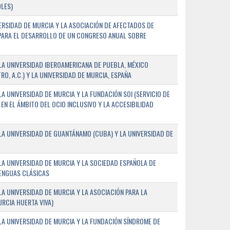
LES)
ERSIDAD DE MURCIA Y LA ASOCIACIÓN DE AFECTADOS DE
) PARA EL DESARROLLO DE UN CONGRESO ANUAL SOBRE
A UNIVERSIDAD IBEROAMERICANA DE PUEBLA, MÉXICO
O, A.C.) Y LA UNIVERSIDAD DE MURCIA, ESPAÑA
 UNIVERSIDAD DE MURCIA Y LA FUNDACIÓN SOI (SERVICIO DE
EN EL ÁMBITO DEL OCIO INCLUSIVO Y LA ACCESIBILIDAD
A UNIVERSIDAD DE GUANTÁNAMO (CUBA) Y LA UNIVERSIDAD DE
A UNIVERSIDAD DE MURCIA Y LA SOCIEDAD ESPAÑOLA DE
LENGUAS CLÁSICAS
A UNIVERSIDAD DE MURCIA Y LA ASOCIACIÓN PARA LA
RCIA HUERTA VIVA)
A UNIVERSIDAD DE MURCIA Y LA FUNDACIÓN SÍNDROME DE