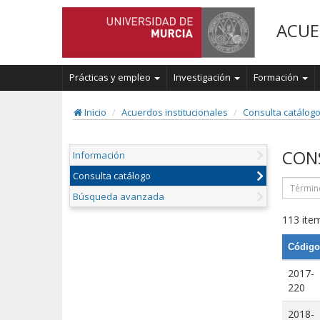
ACUE
Prácticas y empleo
Investigación
Formación
Inicio
Acuerdos institucionales
Consulta catálog
CON
Información
Consulta catálogo
Búsqueda avanzada
113 item
Código
2017-
220
2018-