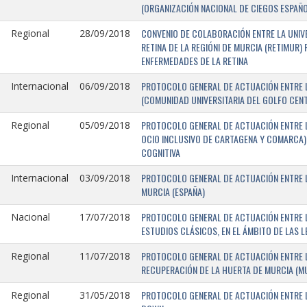
(ORGANIZACIÓN NACIONAL DE CIEGOS ESPAÑO
CONVENIO DE COLABORACIÓN ENTRE LA UNIV
Regional
28/09/2018
RETINA DE LA REGIÓNI DE MURCIA (RETIMUR
ENFERMEDADES DE LA RETINA
PROTOCOLO GENERAL DE ACTUACIÓN ENTRE L
Internacional
06/09/2018
(COMUNIDAD UNIVERSITARIA DEL GOLFO CENTR
PROTOCOLO GENERAL DE ACTUACIÓN ENTRE LA
Regional
05/09/2018
OCIO INCLUSIVO DE CARTAGENA Y COMARCA) 
COGNITIVA
PROTOCOLO GENERAL DE ACTUACIÓN ENTRE L
Internacional
03/09/2018
MURCIA (ESPAÑA)
PROTOCOLO GENERAL DE ACTUACIÓN ENTRE L
Nacional
17/07/2018
ESTUDIOS CLÁSICOS, EN EL ÁMBITO DE LAS 
PROTOCOLO GENERAL DE ACTUACIÓN ENTRE L
Regional
11/07/2018
RECUPERACIÓN DE LA HUERTA DE MURCIA (MU
PROTOCOLO GENERAL DE ACTUACIÓN ENTRE L
Regional
31/05/2018