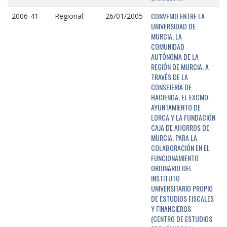
CONVENIO ENTRE LA
2006-41
Regional
26/01/2005
UNIVERSIDAD DE
MURCIA, LA
COMUNIDAD
AUTÓNOMA DE LA
REGIÓN DE MURCIA, A
TRAVÉS DE LA
CONSEJERÍA DE
HACIENDA, EL EXCMO.
AYUNTAMIENTO DE
LORCA Y LA FUNDACIÓN
CAJA DE AHORROS DE
MURCIA, PARA LA
COLABORACIÓN EN EL
FUNCIONAMIENTO
ORDINARIO DEL
INSTITUTO
UNIVERSITARIO PROPIO
DE ESTUDIOS FISCALES
Y FINANCIEROS
(CENTRO DE ESTUDIOS