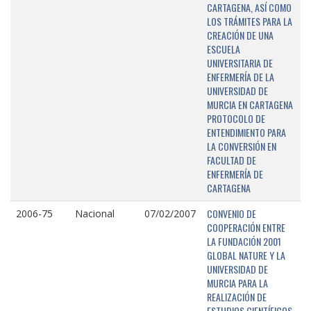
CARTAGENA, ASÍ COMO
LOS TRÁMITES PARA LA
CREACIÓN DE UNA
ESCUELA
UNIVERSITARIA DE
ENFERMERÍA DE LA
UNIVERSIDAD DE
MURCIA EN CARTAGENA
PROTOCOLO DE
ENTENDIMIENTO PARA
LA CONVERSIÓN EN
FACULTAD DE
ENFERMERÍA DE
CARTAGENA
CONVENIO DE
2006-75
Nacional
07/02/2007
COOPERACIÓN ENTRE
LA FUNDACIÓN 2001
GLOBAL NATURE Y LA
UNIVERSIDAD DE
MURCIA PARA LA
REALIZACIÓN DE
ESTUDIOS CIENTÍFICOS,