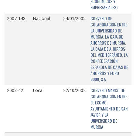
ECONÓMICOS Y
EMPRESARIALES)
CONVENIO DE
2007-148
Nacional
24/01/2005
COLABORACIÓN ENTRE
LA UNIVERSIDAD DE
MURCIA, LA CAJA DE
AHORROS DE MURCIA,
LA CAJA DE AHORROS
DEL MEDITERRÁNEO, LA
CONFEDERACIÓN
ESPAÑOLA DE CAJAS DE
AHORROS Y EURO
6000, S.A.
CONVENIO MARCO DE
2003-42
Local
22/10/2002
COLABORACIÓN ENTRE
EL EXCMO.
AYUNTAMIENTO DE SAN
JAVIER Y LA
UNIVERSIDAD DE
MURCIA