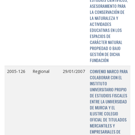
ASESORAMIENTO PARA
LA CONSERVACIÓN DE
LA NATURALEZA Y
ACTIVIDADES
EDUCATIVAS EN LOS
ESPACIOS DE
CARÁCTER NATURAL
PROPIEDAD O BAJO
GESTIÓN DE DICHA
FUNDACIÓN
CONVENIO MARCO PARA
2005-126
Regional
29/01/2007
COLABORAR CON EL
INSTITUTO
UNIVERSITARIO PROPIO
DE ESTUDIOS FISCALES
ENTRE LA UNIVERSIDAD
DE MURCIA Y EL
ILUSTRE COLEGIO
OFICIAL DE TITULADOS
MERCANTILES Y
EMPRESARIALES DE