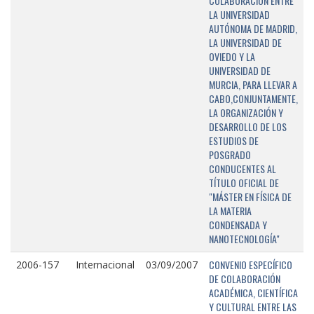
COLABORACIÓN ENTRE
LA UNIVERSIDAD
AUTÓNOMA DE MADRID,
LA UNIVERSIDAD DE
OVIEDO Y LA
UNIVERSIDAD DE
MURCIA, PARA LLEVAR A
CABO,CONJUNTAMENTE,
LA ORGANIZACIÓN Y
DESARROLLO DE LOS
ESTUDIOS DE
POSGRADO
CONDUCENTES AL
TÍTULO OFICIAL DE
"MÁSTER EN FÍSICA DE
LA MATERIA
CONDENSADA Y
NANOTECNOLOGÍA"
CONVENIO ESPECÍFICO
2006-157
Internacional
03/09/2007
DE COLABORACIÓN
ACADÉMICA, CIENTÍFICA
Y CULTURAL ENTRE LAS