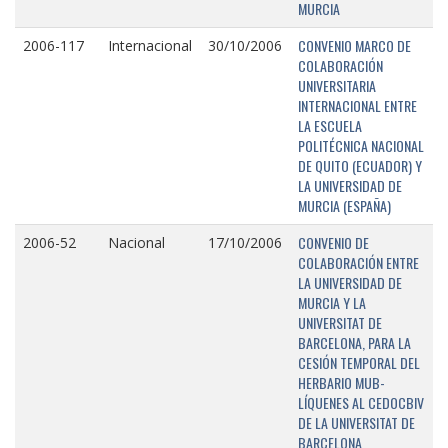
MURCIA
CONVENIO MARCO DE
2006-117
Internacional
30/10/2006
COLABORACIÓN
UNIVERSITARIA
INTERNACIONAL ENTRE
LA ESCUELA
POLITÉCNICA NACIONAL
DE QUITO (ECUADOR) Y
LA UNIVERSIDAD DE
MURCIA (ESPAÑA)
CONVENIO DE
2006-52
Nacional
17/10/2006
COLABORACIÓN ENTRE
LA UNIVERSIDAD DE
MURCIA Y LA
UNIVERSITAT DE
BARCELONA, PARA LA
CESIÓN TEMPORAL DEL
HERBARIO MUB-
LÍQUENES AL CEDOCBIV
DE LA UNIVERSITAT DE
BARCELONA