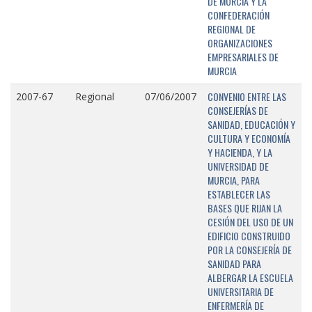
DE MURCIA Y LA
CONFEDERACIÓN
REGIONAL DE
ORGANIZACIONES
EMPRESARIALES DE
MURCIA
CONVENIO ENTRE LAS
2007-67
Regional
07/06/2007
CONSEJERÍAS DE
SANIDAD, EDUCACIÓN Y
CULTURA Y ECONOMÍA
Y HACIENDA, Y LA
UNIVERSIDAD DE
MURCIA, PARA
ESTABLECER LAS
BASES QUE RIJAN LA
CESIÓN DEL USO DE UN
EDIFICIO CONSTRUIDO
POR LA CONSEJERÍA DE
SANIDAD PARA
ALBERGAR LA ESCUELA
UNIVERSITARIA DE
ENFERMERÍA DE