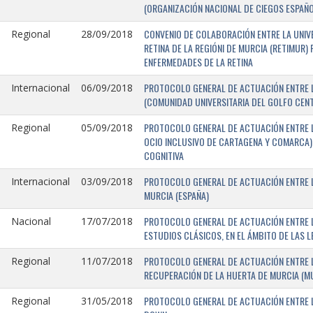
(ORGANIZACIÓN NACIONAL DE CIEGOS ESPAÑO
CONVENIO DE COLABORACIÓN ENTRE LA UNIV
Regional
28/09/2018
RETINA DE LA REGIÓNI DE MURCIA (RETIMUR
ENFERMEDADES DE LA RETINA
PROTOCOLO GENERAL DE ACTUACIÓN ENTRE L
Internacional
06/09/2018
(COMUNIDAD UNIVERSITARIA DEL GOLFO CENTR
PROTOCOLO GENERAL DE ACTUACIÓN ENTRE LA
Regional
05/09/2018
OCIO INCLUSIVO DE CARTAGENA Y COMARCA) 
COGNITIVA
PROTOCOLO GENERAL DE ACTUACIÓN ENTRE L
Internacional
03/09/2018
MURCIA (ESPAÑA)
PROTOCOLO GENERAL DE ACTUACIÓN ENTRE L
Nacional
17/07/2018
ESTUDIOS CLÁSICOS, EN EL ÁMBITO DE LAS 
PROTOCOLO GENERAL DE ACTUACIÓN ENTRE L
Regional
11/07/2018
RECUPERACIÓN DE LA HUERTA DE MURCIA (MU
PROTOCOLO GENERAL DE ACTUACIÓN ENTRE L
Regional
31/05/2018