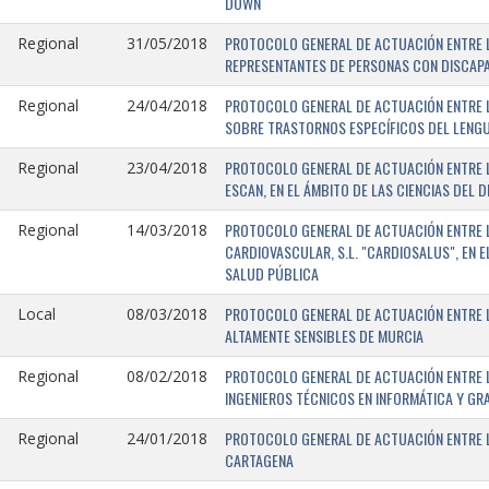
DOWN
PROTOCOLO GENERAL DE ACTUACIÓN ENTRE L
Regional
31/05/2018
REPRESENTANTES DE PERSONAS CON DISCAPA
PROTOCOLO GENERAL DE ACTUACIÓN ENTRE L
Regional
24/04/2018
SOBRE TRASTORNOS ESPECÍFICOS DEL LENGU
PROTOCOLO GENERAL DE ACTUACIÓN ENTRE L
Regional
23/04/2018
ESCAN, EN EL ÁMBITO DE LAS CIENCIAS DEL 
PROTOCOLO GENERAL DE ACTUACIÓN ENTRE L
Regional
14/03/2018
CARDIOVASCULAR, S.L. "CARDIOSALUS", EN 
SALUD PÚBLICA
PROTOCOLO GENERAL DE ACTUACIÓN ENTRE L
Local
08/03/2018
ALTAMENTE SENSIBLES DE MURCIA
PROTOCOLO GENERAL DE ACTUACIÓN ENTRE L
Regional
08/02/2018
INGENIEROS TÉCNICOS EN INFORMÁTICA Y GR
PROTOCOLO GENERAL DE ACTUACIÓN ENTRE LA
Regional
24/01/2018
CARTAGENA