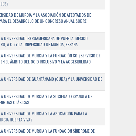
LES)
ERSIDAD DE MURCIA Y LA ASOCIACIÓN DE AFECTADOS DE
) PARA EL DESARROLLO DE UN CONGRESO ANUAL SOBRE
A UNIVERSIDAD IBEROAMERICANA DE PUEBLA, MÉXICO
O, A.C.) Y LA UNIVERSIDAD DE MURCIA, ESPAÑA
 UNIVERSIDAD DE MURCIA Y LA FUNDACIÓN SOI (SERVICIO DE
EN EL ÁMBITO DEL OCIO INCLUSIVO Y LA ACCESIBILIDAD
A UNIVERSIDAD DE GUANTÁNAMO (CUBA) Y LA UNIVERSIDAD DE
A UNIVERSIDAD DE MURCIA Y LA SOCIEDAD ESPAÑOLA DE
LENGUAS CLÁSICAS
A UNIVERSIDAD DE MURCIA Y LA ASOCIACIÓN PARA LA
RCIA HUERTA VIVA)
A UNIVERSIDAD DE MURCIA Y LA FUNDACIÓN SÍNDROME DE