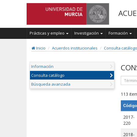
ACUE
Prácticas y empleo
Investigación
Formación
Inicio
Acuerdos institucionales
Consulta catálog
CON
Información
Consulta catálogo
Búsqueda avanzada
113 item
Código
2017-
220
2018-