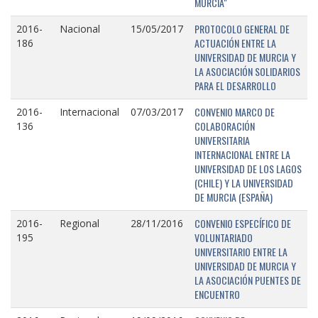
MURCIA"
PROTOCOLO GENERAL DE
2016-
Nacional
15/05/2017
ACTUACIÓN ENTRE LA
186
UNIVERSIDAD DE MURCIA Y
LA ASOCIACIÓN SOLIDARIOS
PARA EL DESARROLLO
CONVENIO MARCO DE
2016-
Internacional
07/03/2017
COLABORACIÓN
136
UNIVERSITARIA
INTERNACIONAL ENTRE LA
UNIVERSIDAD DE LOS LAGOS
(CHILE) Y LA UNIVERSIDAD
DE MURCIA (ESPAÑA)
CONVENIO ESPECÍFICO DE
2016-
Regional
28/11/2016
VOLUNTARIADO
195
UNIVERSITARIO ENTRE LA
UNIVERSIDAD DE MURCIA Y
LA ASOCIACIÓN PUENTES DE
ENCUENTRO