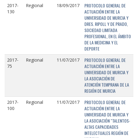
PROTOCOLO GENERAL DE
2017-
Regional
18/09/2017
ACTUACIÓN ENTRE LA
130
UNIVERSIDAD DE MURCIA Y
DRES. RIPOLL Y DE PRADO,
SOCIEDAD LIMITADA
PROFESIONAL, EN EL ÁMBITO
DE LA MEDICINA Y EL
DEPORTE
PROTOCOLO GENERAL DE
2017-
Regional
11/07/2017
ACTUACIÓN ENTRE LA
75
UNIVERSIDAD DE MURCIA Y
LA ASOCIACIÓN DE
ATENCIÓN TEMPRANA DE LA
REGIÓN DE MURCIA
PROTOCOLO GENERAL DE
2017-
Regional
11/07/2017
ACTUACIÓN ENTRE LA
100
UNIVERSIDAD DE MURCIA Y
LA ASOCIACIÓN "TALENTOS-
ALTAS CAPACIDADES
INTELECTUALES REGIÓN DE