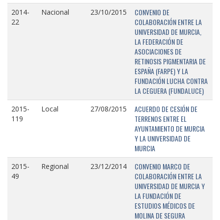
CONVENIO DE
2014-
Nacional
23/10/2015
COLABORACIÓN ENTRE LA
22
UNIVERSIDAD DE MURCIA,
LA FEDERACIÓN DE
ASOCIACIONES DE
RETINOSIS PIGMENTARIA DE
ESPAÑA (FARPE) Y LA
FUNDACIÓN LUCHA CONTRA
LA CEGUERA (FUNDALUCE)
ACUERDO DE CESIÓN DE
2015-
Local
27/08/2015
TERRENOS ENTRE EL
119
AYUNTAMIENTO DE MURCIA
Y LA UNIVERSIDAD DE
MURCIA
CONVENIO MARCO DE
2015-
Regional
23/12/2014
COLABORACIÓN ENTRE LA
49
UNIVERSIDAD DE MURCIA Y
LA FUNDACIÓN DE
ESTUDIOS MÉDICOS DE
MOLINA DE SEGURA