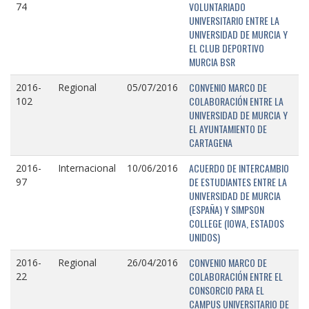
VOLUNTARIADO
74
UNIVERSITARIO ENTRE LA
UNIVERSIDAD DE MURCIA Y
EL CLUB DEPORTIVO
MURCIA BSR
CONVENIO MARCO DE
2016-
Regional
05/07/2016
COLABORACIÓN ENTRE LA
102
UNIVERSIDAD DE MURCIA Y
EL AYUNTAMIENTO DE
CARTAGENA
ACUERDO DE INTERCAMBIO
2016-
Internacional
10/06/2016
DE ESTUDIANTES ENTRE LA
97
UNIVERSIDAD DE MURCIA
(ESPAÑA) Y SIMPSON
COLLEGE (IOWA, ESTADOS
UNIDOS)
CONVENIO MARCO DE
2016-
Regional
26/04/2016
COLABORACIÓN ENTRE EL
22
CONSORCIO PARA EL
CAMPUS UNIVERSITARIO DE