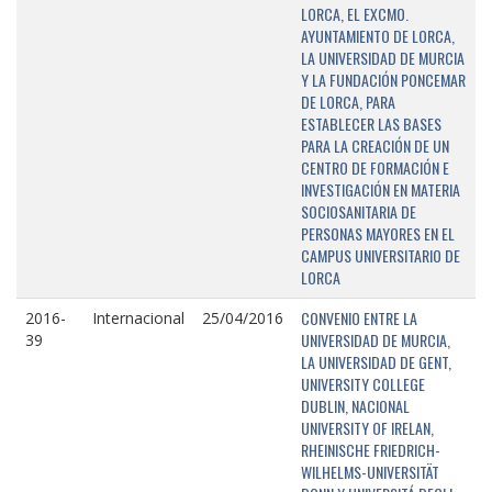
LORCA, EL EXCMO.
AYUNTAMIENTO DE LORCA,
LA UNIVERSIDAD DE MURCIA
Y LA FUNDACIÓN PONCEMAR
DE LORCA, PARA
ESTABLECER LAS BASES
PARA LA CREACIÓN DE UN
CENTRO DE FORMACIÓN E
INVESTIGACIÓN EN MATERIA
SOCIOSANITARIA DE
PERSONAS MAYORES EN EL
CAMPUS UNIVERSITARIO DE
LORCA
CONVENIO ENTRE LA
2016-
Internacional
25/04/2016
UNIVERSIDAD DE MURCIA,
39
LA UNIVERSIDAD DE GENT,
UNIVERSITY COLLEGE
DUBLIN, NACIONAL
UNIVERSITY OF IRELAN,
RHEINISCHE FRIEDRICH-
WILHELMS-UNIVERSITÄT