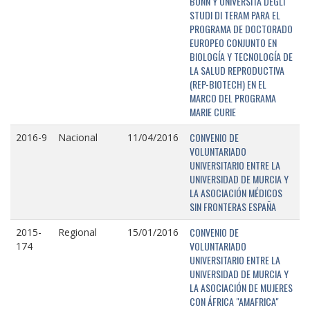
BONN Y UNIVERSITÁ DEGLI
STUDI DI TERAM PARA EL
PROGRAMA DE DOCTORADO
EUROPEO CONJUNTO EN
BIOLOGÍA Y TECNOLOGÍA DE
LA SALUD REPRODUCTIVA
(REP-BIOTECH) EN EL
MARCO DEL PROGRAMA
MARIE CURIE
CONVENIO DE
2016-9
Nacional
11/04/2016
VOLUNTARIADO
UNIVERSITARIO ENTRE LA
UNIVERSIDAD DE MURCIA Y
LA ASOCIACIÓN MÉDICOS
SIN FRONTERAS ESPAÑA
CONVENIO DE
2015-
Regional
15/01/2016
VOLUNTARIADO
174
UNIVERSITARIO ENTRE LA
UNIVERSIDAD DE MURCIA Y
LA ASOCIACIÓN DE MUJERES
CON ÁFRICA "AMAFRICA"