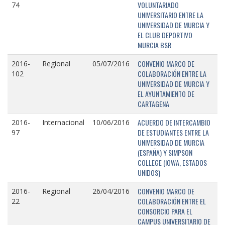
VOLUNTARIADO
74
UNIVERSITARIO ENTRE LA
UNIVERSIDAD DE MURCIA Y
EL CLUB DEPORTIVO
MURCIA BSR
CONVENIO MARCO DE
2016-
Regional
05/07/2016
COLABORACIÓN ENTRE LA
102
UNIVERSIDAD DE MURCIA Y
EL AYUNTAMIENTO DE
CARTAGENA
ACUERDO DE INTERCAMBIO
2016-
Internacional
10/06/2016
DE ESTUDIANTES ENTRE LA
97
UNIVERSIDAD DE MURCIA
(ESPAÑA) Y SIMPSON
COLLEGE (IOWA, ESTADOS
UNIDOS)
CONVENIO MARCO DE
2016-
Regional
26/04/2016
COLABORACIÓN ENTRE EL
22
CONSORCIO PARA EL
CAMPUS UNIVERSITARIO DE