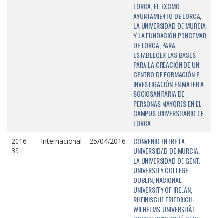
LORCA, EL EXCMO.
AYUNTAMIENTO DE LORCA,
LA UNIVERSIDAD DE MURCIA
Y LA FUNDACIÓN PONCEMAR
DE LORCA, PARA
ESTABLECER LAS BASES
PARA LA CREACIÓN DE UN
CENTRO DE FORMACIÓN E
INVESTIGACIÓN EN MATERIA
SOCIOSANITARIA DE
PERSONAS MAYORES EN EL
CAMPUS UNIVERSITARIO DE
LORCA
CONVENIO ENTRE LA
2016-
Internacional
25/04/2016
UNIVERSIDAD DE MURCIA,
39
LA UNIVERSIDAD DE GENT,
UNIVERSITY COLLEGE
DUBLIN, NACIONAL
UNIVERSITY OF IRELAN,
RHEINISCHE FRIEDRICH-
WILHELMS-UNIVERSITÄT