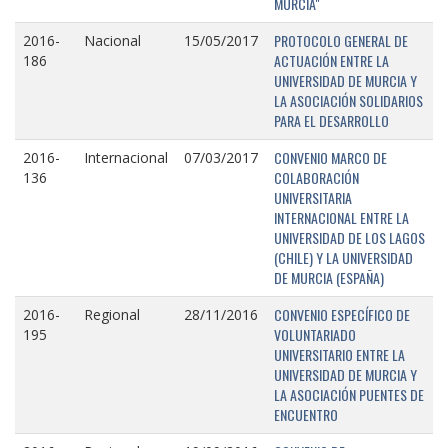
MURCIA"
PROTOCOLO GENERAL DE
2016-
Nacional
15/05/2017
ACTUACIÓN ENTRE LA
186
UNIVERSIDAD DE MURCIA Y
LA ASOCIACIÓN SOLIDARIOS
PARA EL DESARROLLO
CONVENIO MARCO DE
2016-
Internacional
07/03/2017
COLABORACIÓN
136
UNIVERSITARIA
INTERNACIONAL ENTRE LA
UNIVERSIDAD DE LOS LAGOS
(CHILE) Y LA UNIVERSIDAD
DE MURCIA (ESPAÑA)
CONVENIO ESPECÍFICO DE
2016-
Regional
28/11/2016
VOLUNTARIADO
195
UNIVERSITARIO ENTRE LA
UNIVERSIDAD DE MURCIA Y
LA ASOCIACIÓN PUENTES DE
ENCUENTRO