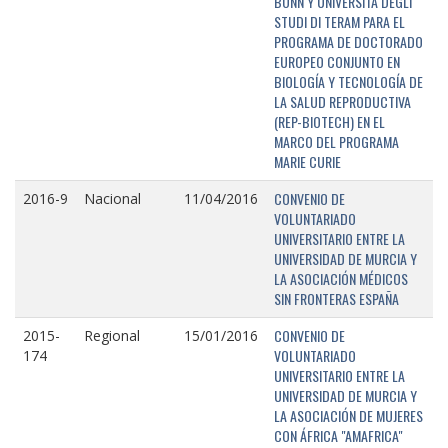
BONN Y UNIVERSITÁ DEGLI
STUDI DI TERAM PARA EL
PROGRAMA DE DOCTORADO
EUROPEO CONJUNTO EN
BIOLOGÍA Y TECNOLOGÍA DE
LA SALUD REPRODUCTIVA
(REP-BIOTECH) EN EL
MARCO DEL PROGRAMA
MARIE CURIE
CONVENIO DE
2016-9
Nacional
11/04/2016
VOLUNTARIADO
UNIVERSITARIO ENTRE LA
UNIVERSIDAD DE MURCIA Y
LA ASOCIACIÓN MÉDICOS
SIN FRONTERAS ESPAÑA
CONVENIO DE
2015-
Regional
15/01/2016
VOLUNTARIADO
174
UNIVERSITARIO ENTRE LA
UNIVERSIDAD DE MURCIA Y
LA ASOCIACIÓN DE MUJERES
CON ÁFRICA "AMAFRICA"