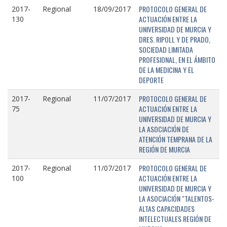
PROTOCOLO GENERAL DE
2017-
Regional
18/09/2017
ACTUACIÓN ENTRE LA
130
UNIVERSIDAD DE MURCIA Y
DRES. RIPOLL Y DE PRADO,
SOCIEDAD LIMITADA
PROFESIONAL, EN EL ÁMBITO
DE LA MEDICINA Y EL
DEPORTE
PROTOCOLO GENERAL DE
2017-
Regional
11/07/2017
ACTUACIÓN ENTRE LA
75
UNIVERSIDAD DE MURCIA Y
LA ASOCIACIÓN DE
ATENCIÓN TEMPRANA DE LA
REGIÓN DE MURCIA
PROTOCOLO GENERAL DE
2017-
Regional
11/07/2017
ACTUACIÓN ENTRE LA
100
UNIVERSIDAD DE MURCIA Y
LA ASOCIACIÓN "TALENTOS-
ALTAS CAPACIDADES
INTELECTUALES REGIÓN DE