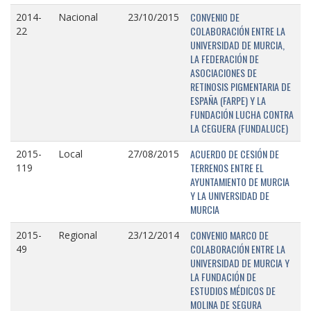
CONVENIO DE
2014-
Nacional
23/10/2015
COLABORACIÓN ENTRE LA
22
UNIVERSIDAD DE MURCIA,
LA FEDERACIÓN DE
ASOCIACIONES DE
RETINOSIS PIGMENTARIA DE
ESPAÑA (FARPE) Y LA
FUNDACIÓN LUCHA CONTRA
LA CEGUERA (FUNDALUCE)
ACUERDO DE CESIÓN DE
2015-
Local
27/08/2015
TERRENOS ENTRE EL
119
AYUNTAMIENTO DE MURCIA
Y LA UNIVERSIDAD DE
MURCIA
CONVENIO MARCO DE
2015-
Regional
23/12/2014
COLABORACIÓN ENTRE LA
49
UNIVERSIDAD DE MURCIA Y
LA FUNDACIÓN DE
ESTUDIOS MÉDICOS DE
MOLINA DE SEGURA