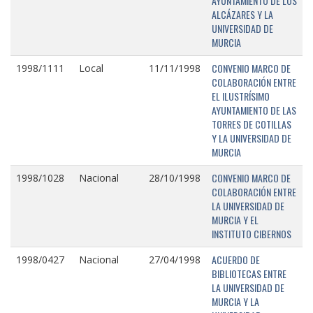
AYUNTAMIENTO DE LOS
ALCÁZARES Y LA
UNIVERSIDAD DE
MURCIA
CONVENIO MARCO DE
1998/1111
Local
11/11/1998
COLABORACIÓN ENTRE
EL ILUSTRÍSIMO
AYUNTAMIENTO DE LAS
TORRES DE COTILLAS
Y LA UNIVERSIDAD DE
MURCIA
CONVENIO MARCO DE
1998/1028
Nacional
28/10/1998
COLABORACIÓN ENTRE
LA UNIVERSIDAD DE
MURCIA Y EL
INSTITUTO CIBERNOS
ACUERDO DE
1998/0427
Nacional
27/04/1998
BIBLIOTECAS ENTRE
LA UNIVERSIDAD DE
MURCIA Y LA