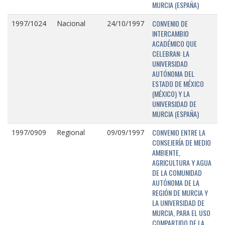
MURCIA (ESPAÑA)
CONVENIO DE
1997/1024
Nacional
24/10/1997
INTERCAMBIO
ACADÉMICO QUE
CELEBRAN: LA
UNIVERSIDAD
AUTÓNOMA DEL
ESTADO DE MÉXICO
(MÉXICO) Y LA
UNIVERSIDAD DE
MURCIA (ESPAÑA)
CONVENIO ENTRE LA
1997/0909
Regional
09/09/1997
CONSEJERÍA DE MEDIO
AMBIENTE,
AGRICULTURA Y AGUA
DE LA COMUNIDAD
AUTÓNOMA DE LA
REGIÓN DE MURCIA Y
LA UNIVERSIDAD DE
MURCIA, PARA EL USO
COMPARTIDO DE LA