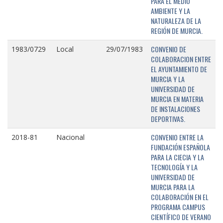
PARA EL MEDIO
AMBIENTE Y LA
NATURALEZA DE LA
REGIÓN DE MURCIA.
CONVENIO DE
1983/0729
Local
29/07/1983
COLABORACION ENTRE
EL AYUNTAMIENTO DE
MURCIA Y LA
UNIVERSIDAD DE
MURCIA EN MATERIA
DE INSTALACIONES
DEPORTIVAS.
CONVENIO ENTRE LA
2018-81
Nacional
FUNDACIÓN ESPAÑOLA
PARA LA CIECIA Y LA
TECNOLOGÍA Y LA
UNIVERSIDAD DE
MURCIA PARA LA
COLABORACIÓN EN EL
PROGRAMA CAMPUS
CIENTÍFICO DE VERANO