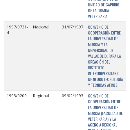
UNIDAD DE CAPRINO
DE LA GRANJA
VETERINARIA.
CONVENIO DE
1997/0731-
Nacional
31/07/1997
COOPERACIÓN ENTRE
4
LA UNIVERSIDAD DE
MURCIA Y LA
UNIVERSIDAD DE
VALLADOLID, PARA LA
CREACIÓN DEL
INSTITUTO
INTERUNIVERSITARIO
DE NEUROTECNOLOGÍA
Y TÉCNICAS AFINES
CONVENIO DE
1993/0209
Regional
09/02/1993
COOPERACIÓN ENTRE
LA UNIVERSIDAD DE
MURCIA (FACULTAD DE
VETERINARIA) Y LA
AGENCIA REGIONAL