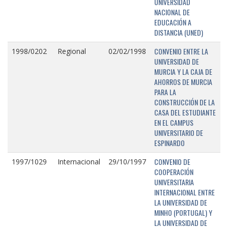
UNIVERSIDAD
NACIONAL DE
EDUCACIÓN A
DISTANCIA (UNED)
CONVENIO ENTRE LA
1998/0202
Regional
02/02/1998
UNIVERSIDAD DE
MURCIA Y LA CAJA DE
AHORROS DE MURCIA
PARA LA
CONSTRUCCIÓN DE LA
CASA DEL ESTUDIANTE
EN EL CAMPUS
UNIVERSITARIO DE
ESPINARDO
CONVENIO DE
1997/1029
Internacional
29/10/1997
COOPERACIÓN
UNIVERSITARIA
INTERNACIONAL ENTRE
LA UNIVERSIDAD DE
MINHO (PORTUGAL) Y
LA UNIVERSIDAD DE