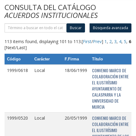
CONSULTA DEL CATÁLOGO
ACUERDOS INSTITUCIONALES
Buscar
Búsqueda avanzada
113 items found, displaying 101 to 113.
[
First
/
Prev
]
1
,
2
,
3
,
4
,
5
,
6
[Next/Last]
Código
Carácter
F.Firma
Título
CONVENIO MARCO DE
1999/0618
Local
18/06/1999
COLABORACIÓN ENTRE
EL ILUSTRÍSIMO
AYUNTAMIENTO DE
CALASPARRA Y LA
UNIVERSIDAD DE
MURCIA
CONVENIO MARCO DE
1999/0520
Local
20/05/1999
COLABORACIÓN ENTRE
EL ILUSTRÍSIMO