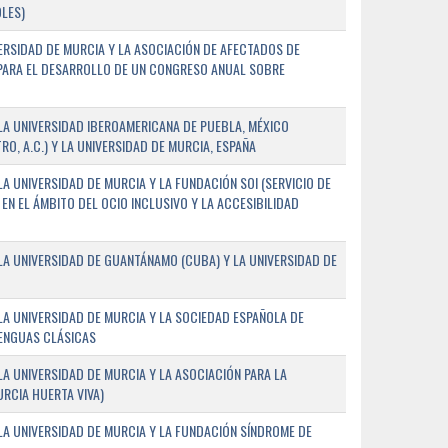
LES)
ERSIDAD DE MURCIA Y LA ASOCIACIÓN DE AFECTADOS DE
) PARA EL DESARROLLO DE UN CONGRESO ANUAL SOBRE
A UNIVERSIDAD IBEROAMERICANA DE PUEBLA, MÉXICO
O, A.C.) Y LA UNIVERSIDAD DE MURCIA, ESPAÑA
 UNIVERSIDAD DE MURCIA Y LA FUNDACIÓN SOI (SERVICIO DE
EN EL ÁMBITO DEL OCIO INCLUSIVO Y LA ACCESIBILIDAD
A UNIVERSIDAD DE GUANTÁNAMO (CUBA) Y LA UNIVERSIDAD DE
A UNIVERSIDAD DE MURCIA Y LA SOCIEDAD ESPAÑOLA DE
LENGUAS CLÁSICAS
A UNIVERSIDAD DE MURCIA Y LA ASOCIACIÓN PARA LA
RCIA HUERTA VIVA)
A UNIVERSIDAD DE MURCIA Y LA FUNDACIÓN SÍNDROME DE