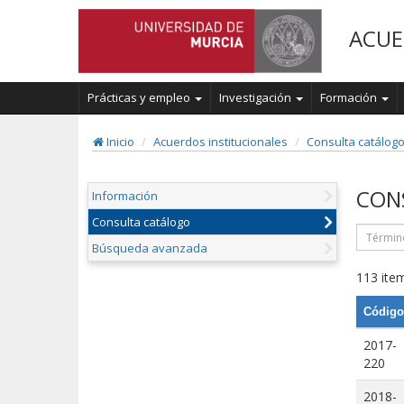
ACUE
Prácticas y empleo
Investigación
Formación
Inicio
Acuerdos institucionales
Consulta catálog
CON
Información
Consulta catálogo
Búsqueda avanzada
113 item
Código
2017-
220
2018-