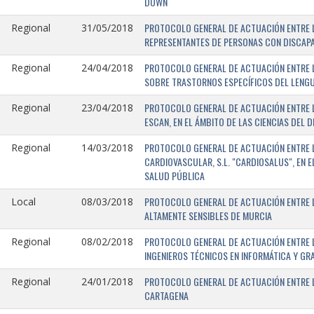
DOWN
PROTOCOLO GENERAL DE ACTUACIÓN ENTRE L
Regional
31/05/2018
REPRESENTANTES DE PERSONAS CON DISCAPA
PROTOCOLO GENERAL DE ACTUACIÓN ENTRE L
Regional
24/04/2018
SOBRE TRASTORNOS ESPECÍFICOS DEL LENGU
PROTOCOLO GENERAL DE ACTUACIÓN ENTRE L
Regional
23/04/2018
ESCAN, EN EL ÁMBITO DE LAS CIENCIAS DEL 
PROTOCOLO GENERAL DE ACTUACIÓN ENTRE L
Regional
14/03/2018
CARDIOVASCULAR, S.L. "CARDIOSALUS", EN 
SALUD PÚBLICA
PROTOCOLO GENERAL DE ACTUACIÓN ENTRE L
Local
08/03/2018
ALTAMENTE SENSIBLES DE MURCIA
PROTOCOLO GENERAL DE ACTUACIÓN ENTRE L
Regional
08/02/2018
INGENIEROS TÉCNICOS EN INFORMÁTICA Y GR
PROTOCOLO GENERAL DE ACTUACIÓN ENTRE LA
Regional
24/01/2018
CARTAGENA