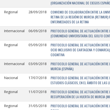
(ORGANIZACIÓN NACIONAL DE CIEGOS ESPAÑO
CONVENIO DE COLABORACIÓN ENTRE LA UNIV
Regional
28/09/2018
RETINA DE LA REGIÓNI DE MURCIA (RETIMUR
ENFERMEDADES DE LA RETINA
PROTOCOLO GENERAL DE ACTUACIÓN ENTRE L
Internacional
06/09/2018
(COMUNIDAD UNIVERSITARIA DEL GOLFO CENTR
PROTOCOLO GENERAL DE ACTUACIÓN ENTRE LA
Regional
05/09/2018
OCIO INCLUSIVO DE CARTAGENA Y COMARCA) 
COGNITIVA
PROTOCOLO GENERAL DE ACTUACIÓN ENTRE L
Internacional
03/09/2018
MURCIA (ESPAÑA)
PROTOCOLO GENERAL DE ACTUACIÓN ENTRE L
Nacional
17/07/2018
ESTUDIOS CLÁSICOS, EN EL ÁMBITO DE LAS 
PROTOCOLO GENERAL DE ACTUACIÓN ENTRE L
Regional
11/07/2018
RECUPERACIÓN DE LA HUERTA DE MURCIA (MU
PROTOCOLO GENERAL DE ACTUACIÓN ENTRE L
Regional
31/05/2018