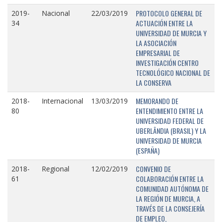
PROTOCOLO GENERAL DE
2019-
Nacional
22/03/2019
ACTUACIÓN ENTRE LA
34
UNIVERSIDAD DE MURCIA Y
LA ASOCIACIÓN
EMPRESARIAL DE
INVESTIGACIÓN CENTRO
TECNOLÓGICO NACIONAL DE
LA CONSERVA
MEMORANDO DE
2018-
Internacional
13/03/2019
ENTENDIMIENTO ENTRE LA
80
UNIVERSIDAD FEDERAL DE
UBERLÂNDIA (BRASIL) Y LA
UNIVERSIDAD DE MURCIA
(ESPAÑA)
CONVENIO DE
2018-
Regional
12/02/2019
COLABORACIÓN ENTRE LA
61
COMUNIDAD AUTÓNOMA DE
LA REGIÓN DE MURCIA, A
TRAVÉS DE LA CONSEJERÍA
DE EMPLEO,