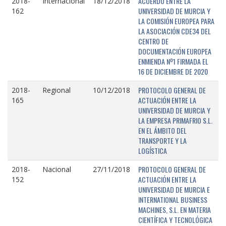
ACUERDO ENTRE LA
2018-
Internacional
18/12/2018
UNIVERSIDAD DE MURCIA Y
162
LA COMISIÓN EUROPEA PARA
LA ASOCIACIÓN CDE34 DEL
CENTRO DE
DOCUMENTACIÓN EUROPEA
ENMIENDA Nº1 FIRMADA EL
16 DE DICIEMBRE DE 2020
PROTOCOLO GENERAL DE
2018-
Regional
10/12/2018
ACTUACIÓN ENTRE LA
165
UNIVERSIDAD DE MURCIA Y
LA EMPRESA PRIMAFRIO S.L.
EN EL ÁMBITO DEL
TRANSPORTE Y LA
LOGÍSTICA
PROTOCOLO GENERAL DE
2018-
Nacional
27/11/2018
ACTUACIÓN ENTRE LA
152
UNIVERSIDAD DE MURCIA E
INTERNATIONAL BUSINESS
MACHINES, S.L. EN MATERIA
CIENTÍFICA Y TECNOLÓGICA