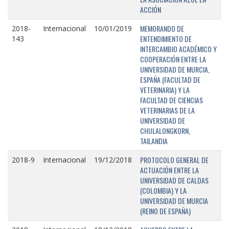
ACCIÓN
MEMORANDO DE
2018-
Internacional
10/01/2019
ENTENDIMIENTO DE
143
INTERCAMBIO ACADÉMICO Y
COOPERACIÓN ENTRE LA
UNIVERSIDAD DE MURCIA,
ESPAÑA (FACULTAD DE
VETERINARIA) Y LA
FACULTAD DE CIENCIAS
VETERINARIAS DE LA
UNIVERSIDAD DE
CHULALONGKORN,
TAILANDIA
PROTOCOLO GENERAL DE
2018-9
Internacional
19/12/2018
ACTUACIÓN ENTRE LA
UNIVERSIDAD DE CALDAS
(COLOMBIA) Y LA
UNIVERSIDAD DE MURCIA
(REINO DE ESPAÑA)