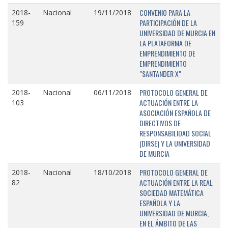
CONVENIO PARA LA
2018-
Nacional
19/11/2018
PARTICIPACIÓN DE LA
159
UNIVERSIDAD DE MURCIA EN
LA PLATAFORMA DE
EMPRENDIMIENTO DE
EMPRENDIMIENTO
"SANTANDER X"
PROTOCOLO GENERAL DE
2018-
Nacional
06/11/2018
ACTUACIÓN ENTRE LA
103
ASOCIACIÓN ESPAÑOLA DE
DIRECTIVOS DE
RESPONSABILIDAD SOCIAL
(DIRSE) Y LA UNIVERSIDAD
DE MURCIA
PROTOCOLO GENERAL DE
2018-
Nacional
18/10/2018
ACTUACIÓN ENTRE LA REAL
82
SOCIEDAD MATEMÁTICA
ESPAÑOLA Y LA
UNIVERSIDAD DE MURCIA,
EN EL ÁMBITO DE LAS