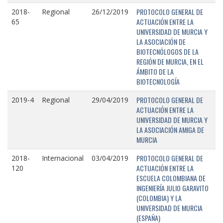
PROTOCOLO GENERAL DE
2018-
Regional
26/12/2019
ACTUACIÓN ENTRE LA
65
UNIVERSIDAD DE MURCIA Y
LA ASOCIACIÓN DE
BIOTECNÓLOGOS DE LA
REGIÓN DE MURCIA, EN EL
ÁMBITO DE LA
BIOTECNOLOGÍA
PROTOCOLO GENERAL DE
2019-4
Regional
29/04/2019
ACTUACIÓN ENTRE LA
UNIVERSIDAD DE MURCIA Y
LA ASOCIACIÓN AMIGA DE
MURCIA
PROTOCOLO GENERAL DE
2018-
Internacional
03/04/2019
ACTUACIÓN ENTRE LA
120
ESCUELA COLOMBIANA DE
INGENIERÍA JULIO GARAVITO
(COLOMBIA) Y LA
UNIVERSIDAD DE MURCIA
(ESPAÑA)