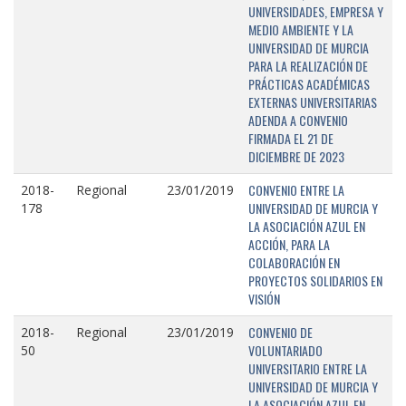
UNIVERSIDADES, EMPRESA Y
MEDIO AMBIENTE Y LA
UNIVERSIDAD DE MURCIA
PARA LA REALIZACIÓN DE
PRÁCTICAS ACADÉMICAS
EXTERNAS UNIVERSITARIAS
ADENDA A CONVENIO
FIRMADA EL 21 DE
DICIEMBRE DE 2023
CONVENIO ENTRE LA
2018-
Regional
23/01/2019
UNIVERSIDAD DE MURCIA Y
178
LA ASOCIACIÓN AZUL EN
ACCIÓN, PARA LA
COLABORACIÓN EN
PROYECTOS SOLIDARIOS EN
VISIÓN
CONVENIO DE
2018-
Regional
23/01/2019
VOLUNTARIADO
50
UNIVERSITARIO ENTRE LA
UNIVERSIDAD DE MURCIA Y
LA ASOCIACIÓN AZUL EN