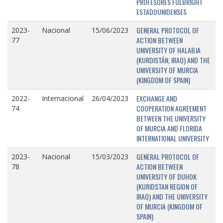
PROFESORES FULBRIGHT
ESTADOUNIDENSES
GENERAL PROTOCOL OF
2023-
Nacional
15/06/2023
ACTION BETWEEN
77
UNIVERSITY OF HALABJA
(KURDISTÁN, IRAQ) AND THE
UNIVERSITY OF MURCIA
(KINGDOM OF SPAIN)
EXCHANGE AND
2022-
Internacional
26/04/2023
COOPERATION AGREEMENT
74
BETWEEN THE UNIVERSITY
OF MURCIA AND FLORIDA
INTERNATIONAL UNIVERSITY
GENERAL PROTOCOL OF
2023-
Nacional
15/03/2023
ACTION BETWEEN
78
UNIVERSITY OF DUHOK
(KURIDSTAN REGION OF
IRAQ) AND THE UNIVERSITY
OF MURCIA (KINGDOM OF
SPAIN)