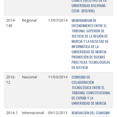
COMITÉ EJECUTIVO DE LA
UNIVERSIDAD BOLIVIANA -
CEUB- (BOLIVIA)
MEMORANDUM DE
2014-
Regional
17/07/2014
ENTENDIMIENTO ENTRE EL
140
TRIBUNAL SUPERIOR DE
JUSTICIA DE LA REGIÓN DE
MURCIA Y LA FACULTAD DE
INFORMÁTICA DE LA
UNIVERSIDAD DE MURCIA:
PROMOCIÓN DE BUENAS
PRÁCTICAS TECNOLÓGICAS
EN JUSTICIA
CONVENIO DE
2016-
Nacional
11/03/2014
COLABORACIÓN
12
TECNOLÓGICA ENTRE EL
TRIBUNAL CONSTITUCIONAL
DE ESPAÑA Y LA
UNIVERSIDAD DE MURCIA
RENOVACIÓN DEL CONVENIO
2014-1
Internacional
09/12/2013