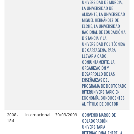
UNIVERSIDAD DE MURCIA,
LA UNIVERSIDAD DE
ALICANTE, LA UNIVERSIDAD
MIGUEL HERNÁNDEZ DE
ELCHE, LA UNIVERSIDAD
NACIONAL DE EDUCACIÓN A
DISTANCIA Y LA
UNIVERSIDAD POLITÉCNICA
DE CARTAGENA, PARA
LLEVAR A CABO,
CONJUNTAMENTE, LA
ORGANIZACIÓN Y
DESARROLLO DE LAS
ENSEÑANZAS DEL
PROGRAMA DE DOCTORADO
INTERUNIVERSITARIO EN
ECONOMÍA, CONDUCENTES
AL TÍTULO DE DOCTOR
CONVENIO MARCO DE
2008-
Internacional
30/03/2009
COLABORACIÓN
184
UNIVERSITARIA
INTERNACIONAL ENTRE LA