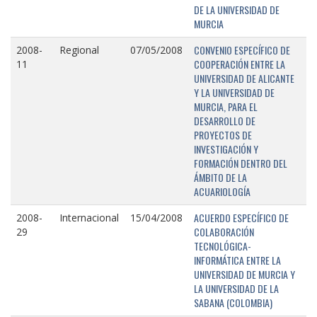
DE LA UNIVERSIDAD DE
MURCIA
CONVENIO ESPECÍFICO DE
2008-
Regional
07/05/2008
COOPERACIÓN ENTRE LA
11
UNIVERSIDAD DE ALICANTE
Y LA UNIVERSIDAD DE
MURCIA, PARA EL
DESARROLLO DE
PROYECTOS DE
INVESTIGACIÓN Y
FORMACIÓN DENTRO DEL
ÁMBITO DE LA
ACUARIOLOGÍA
ACUERDO ESPECÍFICO DE
2008-
Internacional
15/04/2008
COLABORACIÓN
29
TECNOLÓGICA-
INFORMÁTICA ENTRE LA
UNIVERSIDAD DE MURCIA Y
LA UNIVERSIDAD DE LA
SABANA (COLOMBIA)