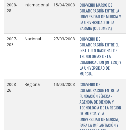
CONVENIO MARCO DE
2008-
Internacional
15/04/2008
COLABORACIÓN ENTRE LA
28
UNIVERSIDAD DE MURCIA Y
LA UNIVERSIDAD DE LA
SABANA (COLOMBIA)
CONVENIO DE
2007-
Nacional
27/03/2008
COLABORACIÓN ENTRE EL
203
INSTITUTO NACIONAL DE
TECNOLOGÍAS DE LA
COMUNICACIÓN (INTECO) Y
LA UNIVERSIDAD DE
MURCIA.
CONVENIO DE
2008-
Regional
13/03/2008
COLABORACIÓN ENTRE LA
26
FUNDACIÓN SÉNECA -
AGENCIA DE CIENCIA Y
TECNOLOGÍA DE LA REGIÓN
DE MURCIA Y LA
UNIVERSIDAD DE MURCIA,
PARA LA IMPLANTACIÓN Y