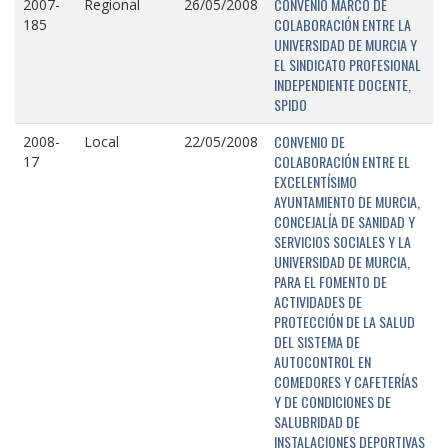
CONVENIO MARCO DE
2007-
Regional
26/05/2008
COLABORACIÓN ENTRE LA
185
UNIVERSIDAD DE MURCIA Y
EL SINDICATO PROFESIONAL
INDEPENDIENTE DOCENTE,
SPIDO
CONVENIO DE
2008-
Local
22/05/2008
COLABORACIÓN ENTRE EL
17
EXCELENTÍSIMO
AYUNTAMIENTO DE MURCIA,
CONCEJALÍA DE SANIDAD Y
SERVICIOS SOCIALES Y LA
UNIVERSIDAD DE MURCIA,
PARA EL FOMENTO DE
ACTIVIDADES DE
PROTECCIÓN DE LA SALUD
DEL SISTEMA DE
AUTOCONTROL EN
COMEDORES Y CAFETERÍAS
Y DE CONDICIONES DE
SALUBRIDAD DE
INSTALACIONES DEPORTIVAS