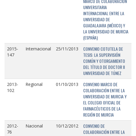
MARCO DE COLABORACIÓN
UNIVERSITARIA
INTERNACIONAL ENTRE LA
UNIVERSIDAD DE
GUADALAJARA (MÉXICO) Y
LA UNIVERSIDAD DE MURCIA
(ESPAÑA)
CONVENIO COTUTELA DE
2015-
Internacional
25/11/2013
TESIS: LA SUPERVISIÓN
147
COMÚN Y OTORGAMIENTO
DEL TÍTULO DE DOCTOR II
UNIVERSIDAD DE TÚNEZ
CONVENIO MARCO DE
2013-
Regional
01/10/2013
COLABORACIÓN ENTRE LA
102
UNIVERSIDAD DE MURCIA Y
EL COLEGIO OFICIAL DE
FARMACÉUTICOS DE LA
REGIÓN DE MURCIA
CONVENIO DE
2012-
Nacional
10/12/2012
COLABORACIÓN ENTRE LA
76