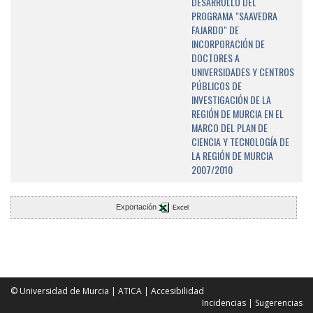
DESARROLLO DEL
PROGRAMA "SAAVEDRA
FAJARDO" DE
INCORPORACIÓN DE
DOCTORES A
UNIVERSIDADES Y CENTROS
PÚBLICOS DE
INVESTIGACIÓN DE LA
REGIÓN DE MURCIA EN EL
MARCO DEL PLAN DE
CIENCIA Y TECNOLOGÍA DE
LA REGIÓN DE MURCIA
2007/2010
Exportación
Excel
© Universidad de Murcia
|
ATICA
|
Accesibilidad
Incidencias
|
Sugerencias