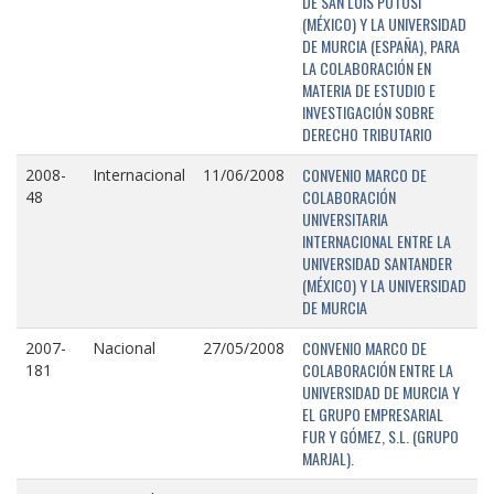
DE SAN LUIS POTOSÍ
(MÉXICO) Y LA UNIVERSIDAD
DE MURCIA (ESPAÑA), PARA
LA COLABORACIÓN EN
MATERIA DE ESTUDIO E
INVESTIGACIÓN SOBRE
DERECHO TRIBUTARIO
CONVENIO MARCO DE
2008-
Internacional
11/06/2008
COLABORACIÓN
48
UNIVERSITARIA
INTERNACIONAL ENTRE LA
UNIVERSIDAD SANTANDER
(MÉXICO) Y LA UNIVERSIDAD
DE MURCIA
CONVENIO MARCO DE
2007-
Nacional
27/05/2008
COLABORACIÓN ENTRE LA
181
UNIVERSIDAD DE MURCIA Y
EL GRUPO EMPRESARIAL
FUR Y GÓMEZ, S.L. (GRUPO
MARJAL).