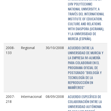
LVIV POLYTECHNIC
NATIONAL UNIVERSITY, A
TRAVÉS DEL INTERNATIONAL
INSTITUTE OF EDUCATION,
CULTURE AND RELATIONS
WITH DIASPORA (UCRANIA),
Y LA UNIVERSIDAD DE
MURCIA (ESPAÑA).
ACUERDO ENTRE LA
2008-
Regional
30/10/2008
UNIVERSIDAD DE MURCIA Y
133
LA EMPRESA IVI-ALMERÍA
PARA COLABORAR EN EL
PROGRAMA OFICIAL DE
POSTGRADO "BIOLOGÍA Y
TECNOLOGÍA DE LA
REPRODUCCIÓN EN
MAMÍFEROS"
ACUERDO ESPECÍFICO DE
2007-
Internacional
08/09/2008
COLABORACIÓN ENTRE LA
218
UNIVERSIDAD AUTÓNOMA