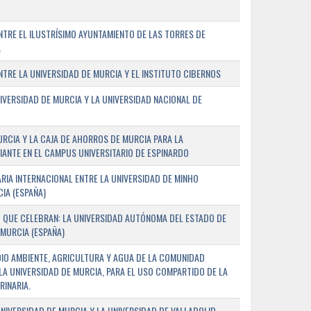
TRE EL ILUSTRÍSIMO AYUNTAMIENTO DE LAS TORRES DE
A
RE LA UNIVERSIDAD DE MURCIA Y EL INSTITUTO CIBERNOS
IVERSIDAD DE MURCIA Y LA UNIVERSIDAD NACIONAL DE
URCIA Y LA CAJA DE AHORROS DE MURCIA PARA LA
ANTE EN EL CAMPUS UNIVERSITARIO DE ESPINARDO
RIA INTERNACIONAL ENTRE LA UNIVERSIDAD DE MINHO
IA (ESPAÑA)
 QUE CELEBRAN: LA UNIVERSIDAD AUTÓNOMA DEL ESTADO DE
 MURCIA (ESPAÑA)
DIO AMBIENTE, AGRICULTURA Y AGUA DE LA COMUNIDAD
LA UNIVERSIDAD DE MURCIA, PARA EL USO COMPARTIDO DE LA
RINARIA.
NIVERSIDAD DE MURCIA Y LA UNIVERSIDAD DE VALLADOLID,