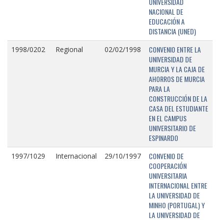
UNIVERSIDAD
NACIONAL DE
EDUCACIÓN A
DISTANCIA (UNED)
CONVENIO ENTRE LA
1998/0202
Regional
02/02/1998
UNIVERSIDAD DE
MURCIA Y LA CAJA DE
AHORROS DE MURCIA
PARA LA
CONSTRUCCIÓN DE LA
CASA DEL ESTUDIANTE
EN EL CAMPUS
UNIVERSITARIO DE
ESPINARDO
CONVENIO DE
1997/1029
Internacional
29/10/1997
COOPERACIÓN
UNIVERSITARIA
INTERNACIONAL ENTRE
LA UNIVERSIDAD DE
MINHO (PORTUGAL) Y
LA UNIVERSIDAD DE