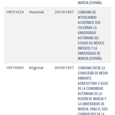
MURCIA (ESPAÑA)
CONVENIO DE
1997/1024
Nacional
24/10/1997
INTERCAMBIO
ACADÉMICO QUE
CELEBRAN: LA
UNIVERSIDAD
AUTÓNOMA DEL
ESTADO DE MÉXICO
(MÉXICO) Y LA
UNIVERSIDAD DE
MURCIA (ESPAÑA)
CONVENIO ENTRE LA
1997/0909
Regional
09/09/1997
CONSEJERÍA DE MEDIO
AMBIENTE,
AGRICULTURA Y AGUA
DE LA COMUNIDAD
AUTÓNOMA DE LA
REGIÓN DE MURCIA Y
LA UNIVERSIDAD DE
MURCIA, PARA EL USO
COMPARTIDO DE LA