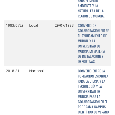
PARA EL MEDIO
AMBIENTE Y LA
NATURALEZA DE LA
REGIÓN DE MURCIA.
CONVENIO DE
1983/0729
Local
29/07/1983
COLABORACION ENTRE
EL AYUNTAMIENTO DE
MURCIA Y LA
UNIVERSIDAD DE
MURCIA EN MATERIA
DE INSTALACIONES
DEPORTIVAS.
CONVENIO ENTRE LA
2018-81
Nacional
FUNDACIÓN ESPAÑOLA
PARA LA CIECIA Y LA
TECNOLOGÍA Y LA
UNIVERSIDAD DE
MURCIA PARA LA
COLABORACIÓN EN EL
PROGRAMA CAMPUS
CIENTÍFICO DE VERANO