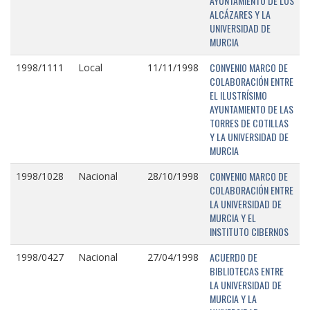
AYUNTAMIENTO DE LOS
ALCÁZARES Y LA
UNIVERSIDAD DE
MURCIA
CONVENIO MARCO DE
1998/1111
Local
11/11/1998
COLABORACIÓN ENTRE
EL ILUSTRÍSIMO
AYUNTAMIENTO DE LAS
TORRES DE COTILLAS
Y LA UNIVERSIDAD DE
MURCIA
CONVENIO MARCO DE
1998/1028
Nacional
28/10/1998
COLABORACIÓN ENTRE
LA UNIVERSIDAD DE
MURCIA Y EL
INSTITUTO CIBERNOS
ACUERDO DE
1998/0427
Nacional
27/04/1998
BIBLIOTECAS ENTRE
LA UNIVERSIDAD DE
MURCIA Y LA