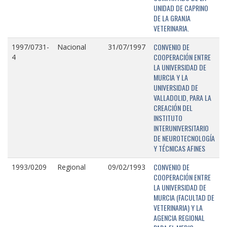
UNIDAD DE CAPRINO
DE LA GRANJA
VETERINARIA.
CONVENIO DE
1997/0731-
Nacional
31/07/1997
COOPERACIÓN ENTRE
4
LA UNIVERSIDAD DE
MURCIA Y LA
UNIVERSIDAD DE
VALLADOLID, PARA LA
CREACIÓN DEL
INSTITUTO
INTERUNIVERSITARIO
DE NEUROTECNOLOGÍA
Y TÉCNICAS AFINES
CONVENIO DE
1993/0209
Regional
09/02/1993
COOPERACIÓN ENTRE
LA UNIVERSIDAD DE
MURCIA (FACULTAD DE
VETERINARIA) Y LA
AGENCIA REGIONAL