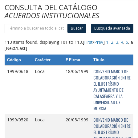
CONSULTA DEL CATÁLOGO
ACUERDOS INSTITUCIONALES
Buscar
Búsqueda avanzada
113 items found, displaying 101 to 113.
[
First
/
Prev
]
1
,
2
,
3
,
4
,
5
,
6
[Next/Last]
Código
Carácter
F.Firma
Título
CONVENIO MARCO DE
1999/0618
Local
18/06/1999
COLABORACIÓN ENTRE
EL ILUSTRÍSIMO
AYUNTAMIENTO DE
CALASPARRA Y LA
UNIVERSIDAD DE
MURCIA
CONVENIO MARCO DE
1999/0520
Local
20/05/1999
COLABORACIÓN ENTRE
EL ILUSTRÍSIMO