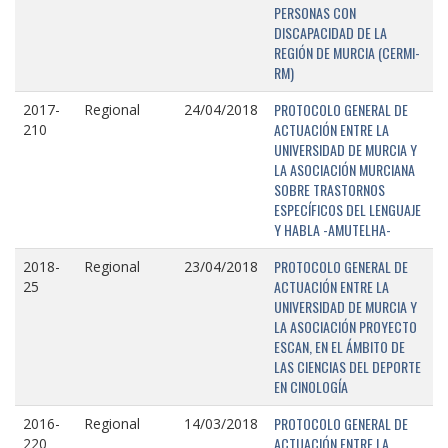
PERSONAS CON
DISCAPACIDAD DE LA
REGIÓN DE MURCIA (CERMI-
RM)
PROTOCOLO GENERAL DE
2017-
Regional
24/04/2018
ACTUACIÓN ENTRE LA
210
UNIVERSIDAD DE MURCIA Y
LA ASOCIACIÓN MURCIANA
SOBRE TRASTORNOS
ESPECÍFICOS DEL LENGUAJE
Y HABLA -AMUTELHA-
PROTOCOLO GENERAL DE
2018-
Regional
23/04/2018
ACTUACIÓN ENTRE LA
25
UNIVERSIDAD DE MURCIA Y
LA ASOCIACIÓN PROYECTO
ESCAN, EN EL ÁMBITO DE
LAS CIENCIAS DEL DEPORTE
EN CINOLOGÍA
PROTOCOLO GENERAL DE
2016-
Regional
14/03/2018
ACTUACIÓN ENTRE LA
220