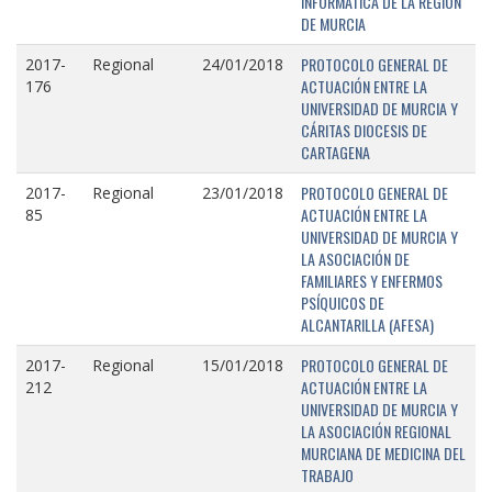
INFORMÁTICA DE LA REGIÓN
DE MURCIA
PROTOCOLO GENERAL DE
2017-
Regional
24/01/2018
ACTUACIÓN ENTRE LA
176
UNIVERSIDAD DE MURCIA Y
CÁRITAS DIOCESIS DE
CARTAGENA
PROTOCOLO GENERAL DE
2017-
Regional
23/01/2018
ACTUACIÓN ENTRE LA
85
UNIVERSIDAD DE MURCIA Y
LA ASOCIACIÓN DE
FAMILIARES Y ENFERMOS
PSÍQUICOS DE
ALCANTARILLA (AFESA)
PROTOCOLO GENERAL DE
2017-
Regional
15/01/2018
ACTUACIÓN ENTRE LA
212
UNIVERSIDAD DE MURCIA Y
LA ASOCIACIÓN REGIONAL
MURCIANA DE MEDICINA DEL
TRABAJO