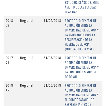
ESTUDIOS CLÁSICOS, EN EL
ÁMBITO DE LAS LENGUAS
CLÁSICAS
PROTOCOLO GENERAL DE
2018-
Regional
11/07/2018
ACTUACIÓN ENTRE LA
62
UNIVERSIDAD DE MURCIA Y
LA ASOCIACIÓN PARA LA
RECUPERACIÓN DE LA
HUERTA DE MURCIA
(MURCIA HUERTA VIVA)
PROTOCOLO GENERAL DE
2017-
Regional
31/05/2018
ACTUACIÓN ENTRE LA
61
UNIVERSIDAD DE MURCIA Y
LA FUNDACIÓN SÍNDROME
DE DOWN
PROTOCOLO GENERAL DE
2018-
Regional
31/05/2018
ACTUACIÓN ENTRE LA
47
UNIVERSIDAD DE MURCIA Y
EL COMITÉ ESPAÑOL DE
REPRESENTANTES DE