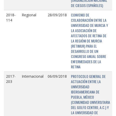
(ORGANIZACIÓN NACIONAL
DE CIEGOS ESPAÑOLES)
CONVENIO DE
2018-
Regional
28/09/2018
COLABORACIÓN ENTRE LA
114
UNIVERSIDAD DE MURCIA Y
LA ASOCIACIÓN DE
AFECTADOS DE RETINA DE
LA REGIÓNI DE MURCIA
(RETIMUR) PARA EL
DESARROLLO DE UN
CONGRESO ANUAL SOBRE
ENFERMEDADES DE LA
RETINA
PROTOCOLO GENERAL DE
2017-
Internacional
06/09/2018
ACTUACIÓN ENTRE LA
203
UNIVERSIDAD
IBEROAMERICANA DE
PUEBLA, MÉXICO
(COMUNIDAD UNIVERSITARIA
DEL GOLFO CENTRO, A.C.) Y
LA UNIVERSIDAD DE