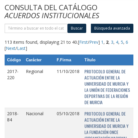
CONSULTA DEL CATÁLOGO
ACUERDOS INSTITUCIONALES
Buscar
Búsqueda avanzada
113 items found, displaying 21 to 40.
[
First
/
Prev
]
1
,
2
,
3
,
4
,
5
,
6
[
Next
/
Last
]
Código
Carácter
F.Firma
Título
PROTOCOLO GENERAL DE
2017-
Regional
11/10/2018
ACTUACIÓN ENTRE LA
220
UNIVERSIDAD DE MURCIA Y
LA UNIÓN DE FEDERACIONES
DEPORTIVAS DE LA REGIÓN
DE MURCIA
PROTOCOLO GENERAL DE
2018-
Nacional
05/10/2018
ACTUACIÓN ENTRE LA
84
UNIVERSIDAD DE MURCIA Y
LA FUNDACIÓN ONCE