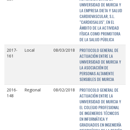
UNIVERSIDAD DE MURCIA Y
LA EMPRESA DIETA Y SALUD
CARDIOVASCULAR, S.L.
"CARDIOSALUS", EN EL
ÁMBITO DE LA ACTIVIDAD
FÍSICA COMO PROMOTORA
DE LA SALUD PÚBLICA
PROTOCOLO GENERAL DE
2017-
Local
08/03/2018
ACTUACIÓN ENTRE LA
161
UNIVERSIDAD DE MURCIA Y
LA ASOCIACIÓN DE
PERSONAS ALTAMENTE
SENSIBLES DE MURCIA
PROTOCOLO GENERAL DE
2016-
Regional
08/02/2018
ACTUACIÓN ENTRE LA
148
UNIVERSIDAD DE MURCIA Y
EL COLEGIO PROFESIONAL
DE INGENIEROS TÉCNICOS
EN INFORMÁTICA Y
GRADUADOS EN INGENIERÍA