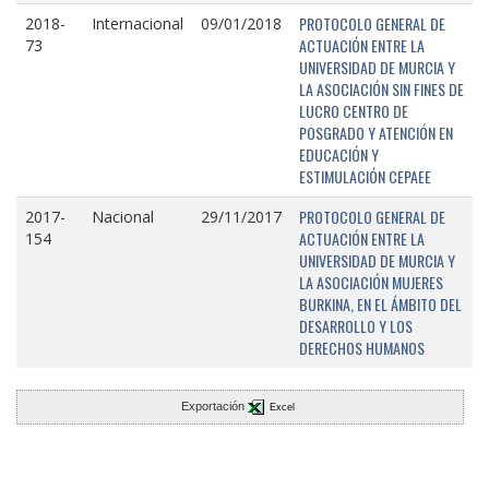
PROTOCOLO GENERAL DE
2018-
Internacional
09/01/2018
ACTUACIÓN ENTRE LA
73
UNIVERSIDAD DE MURCIA Y
LA ASOCIACIÓN SIN FINES DE
LUCRO CENTRO DE
POSGRADO Y ATENCIÓN EN
EDUCACIÓN Y
ESTIMULACIÓN CEPAEE
PROTOCOLO GENERAL DE
2017-
Nacional
29/11/2017
ACTUACIÓN ENTRE LA
154
UNIVERSIDAD DE MURCIA Y
LA ASOCIACIÓN MUJERES
BURKINA, EN EL ÁMBITO DEL
DESARROLLO Y LOS
DERECHOS HUMANOS
Exportación
Excel