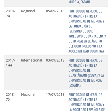
MURCIA, ESPAÑA
PROTOCOLO GENERAL DE
2018-
Regional
05/09/2018
ACTUACIÓN ENTRE LA
74
UNIVERSIDAD DE MURCIA Y
LA FUNDACIÓN SOI
(SERVICIO DE OCIO
INCLUSIVO DE CARTAGENA Y
COMARCA) EN EL ÁMBITO
DEL OCIO INCLUSIVO Y LA
ACCESIBILIDAD COGNITIVA
PROTOCOLO GENERAL DE
2017-
Internacional
03/09/2018
ACTUACIÓN ENTRE LA
144
UNIVERSIDAD DE
GUANTÁNAMO (CUBA) Y LA
UNIVERSIDAD DE MURCIA
(ESPAÑA)
PROTOCOLO GENERAL DE
2018-
Nacional
17/07/2018
ACTUACIÓN ENTRE LA
70
UNIVERSIDAD DE MURCIA Y
LA SOCIEDAD ESPAÑOLA DE