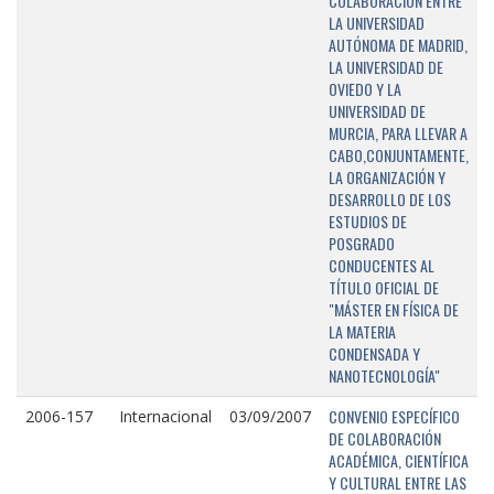
COLABORACIÓN ENTRE
LA UNIVERSIDAD
AUTÓNOMA DE MADRID,
LA UNIVERSIDAD DE
OVIEDO Y LA
UNIVERSIDAD DE
MURCIA, PARA LLEVAR A
CABO,CONJUNTAMENTE,
LA ORGANIZACIÓN Y
DESARROLLO DE LOS
ESTUDIOS DE
POSGRADO
CONDUCENTES AL
TÍTULO OFICIAL DE
"MÁSTER EN FÍSICA DE
LA MATERIA
CONDENSADA Y
NANOTECNOLOGÍA"
CONVENIO ESPECÍFICO
2006-157
Internacional
03/09/2007
DE COLABORACIÓN
ACADÉMICA, CIENTÍFICA
Y CULTURAL ENTRE LAS