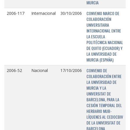
MURCIA
CONVENIO MARCO DE
2006-117
Internacional
30/10/2006
COLABORACIÓN
UNIVERSITARIA
INTERNACIONAL ENTRE
LA ESCUELA
POLITÉCNICA NACIONAL
DE QUITO (ECUADOR) Y
LA UNIVERSIDAD DE
MURCIA (ESPAÑA)
CONVENIO DE
2006-52
Nacional
17/10/2006
COLABORACIÓN ENTRE
LA UNIVERSIDAD DE
MURCIA Y LA
UNIVERSITAT DE
BARCELONA, PARA LA
CESIÓN TEMPORAL DEL
HERBARIO MUB-
LÍQUENES AL CEDOCBIV
DE LA UNIVERSITAT DE
BARCELONA