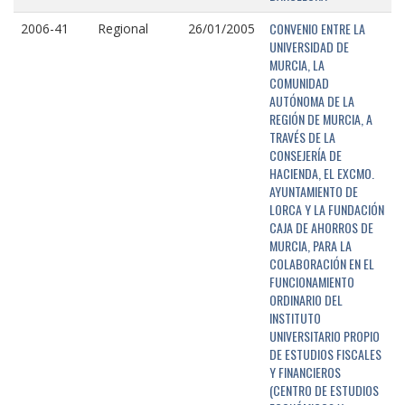
CONVENIO ENTRE LA
2006-41
Regional
26/01/2005
UNIVERSIDAD DE
MURCIA, LA
COMUNIDAD
AUTÓNOMA DE LA
REGIÓN DE MURCIA, A
TRAVÉS DE LA
CONSEJERÍA DE
HACIENDA, EL EXCMO.
AYUNTAMIENTO DE
LORCA Y LA FUNDACIÓN
CAJA DE AHORROS DE
MURCIA, PARA LA
COLABORACIÓN EN EL
FUNCIONAMIENTO
ORDINARIO DEL
INSTITUTO
UNIVERSITARIO PROPIO
DE ESTUDIOS FISCALES
Y FINANCIEROS
(CENTRO DE ESTUDIOS