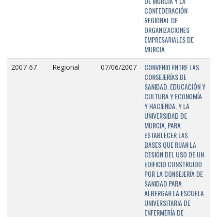
DE MURCIA Y LA
CONFEDERACIÓN
REGIONAL DE
ORGANIZACIONES
EMPRESARIALES DE
MURCIA
CONVENIO ENTRE LAS
2007-67
Regional
07/06/2007
CONSEJERÍAS DE
SANIDAD, EDUCACIÓN Y
CULTURA Y ECONOMÍA
Y HACIENDA, Y LA
UNIVERSIDAD DE
MURCIA, PARA
ESTABLECER LAS
BASES QUE RIJAN LA
CESIÓN DEL USO DE UN
EDIFICIO CONSTRUIDO
POR LA CONSEJERÍA DE
SANIDAD PARA
ALBERGAR LA ESCUELA
UNIVERSITARIA DE
ENFERMERÍA DE