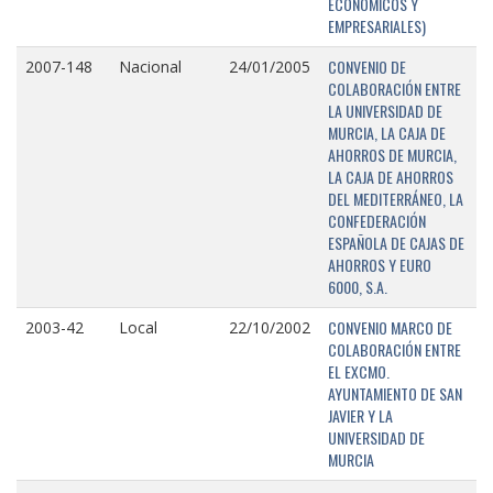
ECONÓMICOS Y
EMPRESARIALES)
CONVENIO DE
2007-148
Nacional
24/01/2005
COLABORACIÓN ENTRE
LA UNIVERSIDAD DE
MURCIA, LA CAJA DE
AHORROS DE MURCIA,
LA CAJA DE AHORROS
DEL MEDITERRÁNEO, LA
CONFEDERACIÓN
ESPAÑOLA DE CAJAS DE
AHORROS Y EURO
6000, S.A.
CONVENIO MARCO DE
2003-42
Local
22/10/2002
COLABORACIÓN ENTRE
EL EXCMO.
AYUNTAMIENTO DE SAN
JAVIER Y LA
UNIVERSIDAD DE
MURCIA