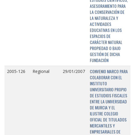
ASESORAMIENTO PARA
LA CONSERVACIÓN DE
LA NATURALEZA Y
ACTIVIDADES
EDUCATIVAS EN LOS
ESPACIOS DE
CARÁCTER NATURAL
PROPIEDAD O BAJO
GESTIÓN DE DICHA
FUNDACIÓN
CONVENIO MARCO PARA
2005-126
Regional
29/01/2007
COLABORAR CON EL
INSTITUTO
UNIVERSITARIO PROPIO
DE ESTUDIOS FISCALES
ENTRE LA UNIVERSIDAD
DE MURCIA Y EL
ILUSTRE COLEGIO
OFICIAL DE TITULADOS
MERCANTILES Y
EMPRESARIALES DE