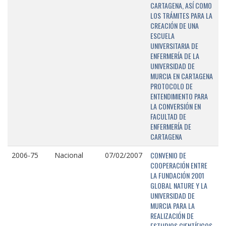
CARTAGENA, ASÍ COMO
LOS TRÁMITES PARA LA
CREACIÓN DE UNA
ESCUELA
UNIVERSITARIA DE
ENFERMERÍA DE LA
UNIVERSIDAD DE
MURCIA EN CARTAGENA
PROTOCOLO DE
ENTENDIMIENTO PARA
LA CONVERSIÓN EN
FACULTAD DE
ENFERMERÍA DE
CARTAGENA
CONVENIO DE
2006-75
Nacional
07/02/2007
COOPERACIÓN ENTRE
LA FUNDACIÓN 2001
GLOBAL NATURE Y LA
UNIVERSIDAD DE
MURCIA PARA LA
REALIZACIÓN DE
ESTUDIOS CIENTÍFICOS,