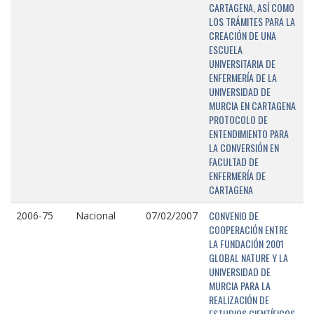
CARTAGENA, ASÍ COMO
LOS TRÁMITES PARA LA
CREACIÓN DE UNA
ESCUELA
UNIVERSITARIA DE
ENFERMERÍA DE LA
UNIVERSIDAD DE
MURCIA EN CARTAGENA
PROTOCOLO DE
ENTENDIMIENTO PARA
LA CONVERSIÓN EN
FACULTAD DE
ENFERMERÍA DE
CARTAGENA
CONVENIO DE
2006-75
Nacional
07/02/2007
COOPERACIÓN ENTRE
LA FUNDACIÓN 2001
GLOBAL NATURE Y LA
UNIVERSIDAD DE
MURCIA PARA LA
REALIZACIÓN DE
ESTUDIOS CIENTÍFICOS,