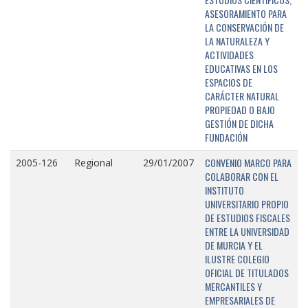
ASESORAMIENTO PARA
LA CONSERVACIÓN DE
LA NATURALEZA Y
ACTIVIDADES
EDUCATIVAS EN LOS
ESPACIOS DE
CARÁCTER NATURAL
PROPIEDAD O BAJO
GESTIÓN DE DICHA
FUNDACIÓN
CONVENIO MARCO PARA
2005-126
Regional
29/01/2007
COLABORAR CON EL
INSTITUTO
UNIVERSITARIO PROPIO
DE ESTUDIOS FISCALES
ENTRE LA UNIVERSIDAD
DE MURCIA Y EL
ILUSTRE COLEGIO
OFICIAL DE TITULADOS
MERCANTILES Y
EMPRESARIALES DE