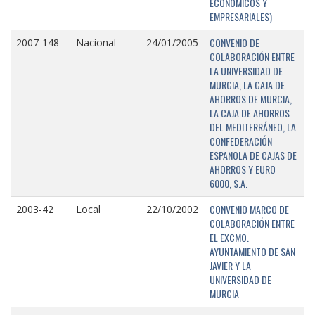
ECONÓMICOS Y
EMPRESARIALES)
CONVENIO DE
2007-148
Nacional
24/01/2005
COLABORACIÓN ENTRE
LA UNIVERSIDAD DE
MURCIA, LA CAJA DE
AHORROS DE MURCIA,
LA CAJA DE AHORROS
DEL MEDITERRÁNEO, LA
CONFEDERACIÓN
ESPAÑOLA DE CAJAS DE
AHORROS Y EURO
6000, S.A.
CONVENIO MARCO DE
2003-42
Local
22/10/2002
COLABORACIÓN ENTRE
EL EXCMO.
AYUNTAMIENTO DE SAN
JAVIER Y LA
UNIVERSIDAD DE
MURCIA