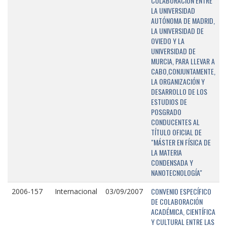
COLABORACIÓN ENTRE
LA UNIVERSIDAD
AUTÓNOMA DE MADRID,
LA UNIVERSIDAD DE
OVIEDO Y LA
UNIVERSIDAD DE
MURCIA, PARA LLEVAR A
CABO,CONJUNTAMENTE,
LA ORGANIZACIÓN Y
DESARROLLO DE LOS
ESTUDIOS DE
POSGRADO
CONDUCENTES AL
TÍTULO OFICIAL DE
"MÁSTER EN FÍSICA DE
LA MATERIA
CONDENSADA Y
NANOTECNOLOGÍA"
CONVENIO ESPECÍFICO
2006-157
Internacional
03/09/2007
DE COLABORACIÓN
ACADÉMICA, CIENTÍFICA
Y CULTURAL ENTRE LAS