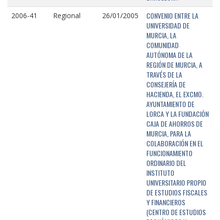
CONVENIO ENTRE LA
2006-41
Regional
26/01/2005
UNIVERSIDAD DE
MURCIA, LA
COMUNIDAD
AUTÓNOMA DE LA
REGIÓN DE MURCIA, A
TRAVÉS DE LA
CONSEJERÍA DE
HACIENDA, EL EXCMO.
AYUNTAMIENTO DE
LORCA Y LA FUNDACIÓN
CAJA DE AHORROS DE
MURCIA, PARA LA
COLABORACIÓN EN EL
FUNCIONAMIENTO
ORDINARIO DEL
INSTITUTO
UNIVERSITARIO PROPIO
DE ESTUDIOS FISCALES
Y FINANCIEROS
(CENTRO DE ESTUDIOS