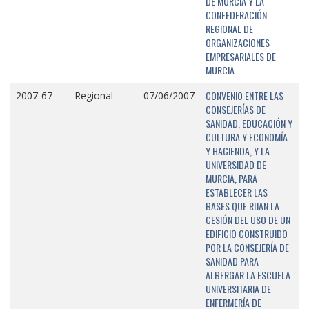
DE MURCIA Y LA
CONFEDERACIÓN
REGIONAL DE
ORGANIZACIONES
EMPRESARIALES DE
MURCIA
CONVENIO ENTRE LAS
2007-67
Regional
07/06/2007
CONSEJERÍAS DE
SANIDAD, EDUCACIÓN Y
CULTURA Y ECONOMÍA
Y HACIENDA, Y LA
UNIVERSIDAD DE
MURCIA, PARA
ESTABLECER LAS
BASES QUE RIJAN LA
CESIÓN DEL USO DE UN
EDIFICIO CONSTRUIDO
POR LA CONSEJERÍA DE
SANIDAD PARA
ALBERGAR LA ESCUELA
UNIVERSITARIA DE
ENFERMERÍA DE