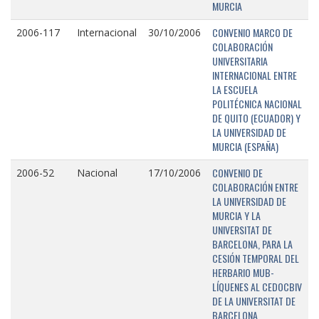
MURCIA
CONVENIO MARCO DE
2006-117
Internacional
30/10/2006
COLABORACIÓN
UNIVERSITARIA
INTERNACIONAL ENTRE
LA ESCUELA
POLITÉCNICA NACIONAL
DE QUITO (ECUADOR) Y
LA UNIVERSIDAD DE
MURCIA (ESPAÑA)
CONVENIO DE
2006-52
Nacional
17/10/2006
COLABORACIÓN ENTRE
LA UNIVERSIDAD DE
MURCIA Y LA
UNIVERSITAT DE
BARCELONA, PARA LA
CESIÓN TEMPORAL DEL
HERBARIO MUB-
LÍQUENES AL CEDOCBIV
DE LA UNIVERSITAT DE
BARCELONA