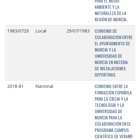
PARA EL MEDIO
AMBIENTE Y LA
NATURALEZA DE LA
REGIÓN DE MURCIA.
CONVENIO DE
1983/0729
Local
29/07/1983
COLABORACION ENTRE
EL AYUNTAMIENTO DE
MURCIA Y LA
UNIVERSIDAD DE
MURCIA EN MATERIA
DE INSTALACIONES
DEPORTIVAS.
CONVENIO ENTRE LA
2018-81
Nacional
FUNDACIÓN ESPAÑOLA
PARA LA CIECIA Y LA
TECNOLOGÍA Y LA
UNIVERSIDAD DE
MURCIA PARA LA
COLABORACIÓN EN EL
PROGRAMA CAMPUS
CIENTÍFICO DE VERANO