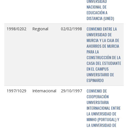
UNIVERSIDAD
NACIONAL DE
EDUCACIÓN A
DISTANCIA (UNED)
CONVENIO ENTRE LA
1998/0202
Regional
02/02/1998
UNIVERSIDAD DE
MURCIA Y LA CAJA DE
AHORROS DE MURCIA
PARA LA
CONSTRUCCIÓN DE LA
CASA DEL ESTUDIANTE
EN EL CAMPUS
UNIVERSITARIO DE
ESPINARDO
CONVENIO DE
1997/1029
Internacional
29/10/1997
COOPERACIÓN
UNIVERSITARIA
INTERNACIONAL ENTRE
LA UNIVERSIDAD DE
MINHO (PORTUGAL) Y
LA UNIVERSIDAD DE