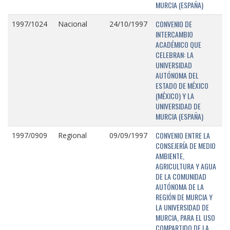
MURCIA (ESPAÑA)
CONVENIO DE
1997/1024
Nacional
24/10/1997
INTERCAMBIO
ACADÉMICO QUE
CELEBRAN: LA
UNIVERSIDAD
AUTÓNOMA DEL
ESTADO DE MÉXICO
(MÉXICO) Y LA
UNIVERSIDAD DE
MURCIA (ESPAÑA)
CONVENIO ENTRE LA
1997/0909
Regional
09/09/1997
CONSEJERÍA DE MEDIO
AMBIENTE,
AGRICULTURA Y AGUA
DE LA COMUNIDAD
AUTÓNOMA DE LA
REGIÓN DE MURCIA Y
LA UNIVERSIDAD DE
MURCIA, PARA EL USO
COMPARTIDO DE LA