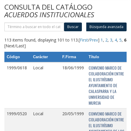
CONSULTA DEL CATÁLOGO
ACUERDOS INSTITUCIONALES
Buscar
Búsqueda avanzada
113 items found, displaying 101 to 113.
[
First
/
Prev
]
1
,
2
,
3
,
4
,
5
,
6
[Next/Last]
Código
Carácter
F.Firma
Título
CONVENIO MARCO DE
1999/0618
Local
18/06/1999
COLABORACIÓN ENTRE
EL ILUSTRÍSIMO
AYUNTAMIENTO DE
CALASPARRA Y LA
UNIVERSIDAD DE
MURCIA
CONVENIO MARCO DE
1999/0520
Local
20/05/1999
COLABORACIÓN ENTRE
EL ILUSTRÍSIMO