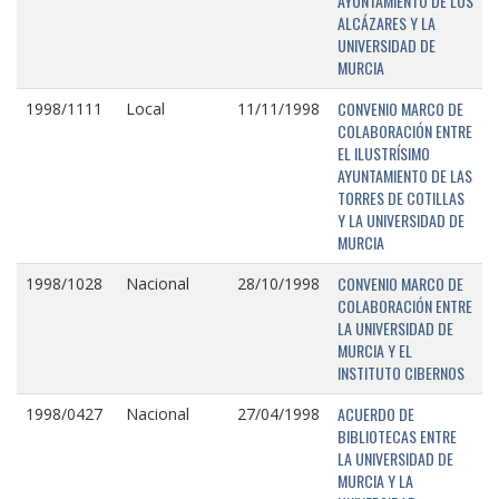
AYUNTAMIENTO DE LOS
ALCÁZARES Y LA
UNIVERSIDAD DE
MURCIA
CONVENIO MARCO DE
1998/1111
Local
11/11/1998
COLABORACIÓN ENTRE
EL ILUSTRÍSIMO
AYUNTAMIENTO DE LAS
TORRES DE COTILLAS
Y LA UNIVERSIDAD DE
MURCIA
CONVENIO MARCO DE
1998/1028
Nacional
28/10/1998
COLABORACIÓN ENTRE
LA UNIVERSIDAD DE
MURCIA Y EL
INSTITUTO CIBERNOS
ACUERDO DE
1998/0427
Nacional
27/04/1998
BIBLIOTECAS ENTRE
LA UNIVERSIDAD DE
MURCIA Y LA