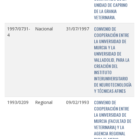
UNIDAD DE CAPRINO
DE LA GRANJA
VETERINARIA.
CONVENIO DE
1997/0731-
Nacional
31/07/1997
COOPERACIÓN ENTRE
4
LA UNIVERSIDAD DE
MURCIA Y LA
UNIVERSIDAD DE
VALLADOLID, PARA LA
CREACIÓN DEL
INSTITUTO
INTERUNIVERSITARIO
DE NEUROTECNOLOGÍA
Y TÉCNICAS AFINES
CONVENIO DE
1993/0209
Regional
09/02/1993
COOPERACIÓN ENTRE
LA UNIVERSIDAD DE
MURCIA (FACULTAD DE
VETERINARIA) Y LA
AGENCIA REGIONAL