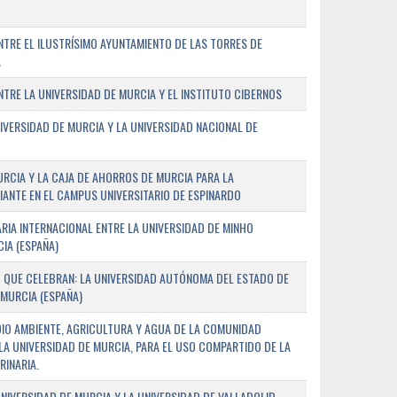
TRE EL ILUSTRÍSIMO AYUNTAMIENTO DE LAS TORRES DE
A
RE LA UNIVERSIDAD DE MURCIA Y EL INSTITUTO CIBERNOS
IVERSIDAD DE MURCIA Y LA UNIVERSIDAD NACIONAL DE
URCIA Y LA CAJA DE AHORROS DE MURCIA PARA LA
ANTE EN EL CAMPUS UNIVERSITARIO DE ESPINARDO
RIA INTERNACIONAL ENTRE LA UNIVERSIDAD DE MINHO
IA (ESPAÑA)
 QUE CELEBRAN: LA UNIVERSIDAD AUTÓNOMA DEL ESTADO DE
 MURCIA (ESPAÑA)
DIO AMBIENTE, AGRICULTURA Y AGUA DE LA COMUNIDAD
LA UNIVERSIDAD DE MURCIA, PARA EL USO COMPARTIDO DE LA
RINARIA.
NIVERSIDAD DE MURCIA Y LA UNIVERSIDAD DE VALLADOLID,