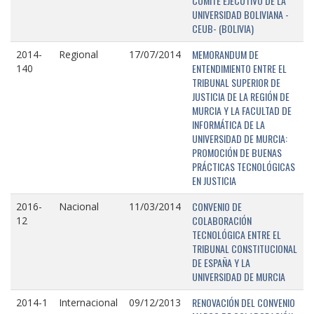
COMITÉ EJECUTIVO DE LA
UNIVERSIDAD BOLIVIANA -
CEUB- (BOLIVIA)
MEMORANDUM DE
2014-
Regional
17/07/2014
ENTENDIMIENTO ENTRE EL
140
TRIBUNAL SUPERIOR DE
JUSTICIA DE LA REGIÓN DE
MURCIA Y LA FACULTAD DE
INFORMÁTICA DE LA
UNIVERSIDAD DE MURCIA:
PROMOCIÓN DE BUENAS
PRÁCTICAS TECNOLÓGICAS
EN JUSTICIA
CONVENIO DE
2016-
Nacional
11/03/2014
COLABORACIÓN
12
TECNOLÓGICA ENTRE EL
TRIBUNAL CONSTITUCIONAL
DE ESPAÑA Y LA
UNIVERSIDAD DE MURCIA
RENOVACIÓN DEL CONVENIO
2014-1
Internacional
09/12/2013