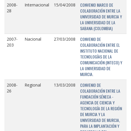
CONVENIO MARCO DE
2008-
Internacional
15/04/2008
COLABORACIÓN ENTRE LA
28
UNIVERSIDAD DE MURCIA Y
LA UNIVERSIDAD DE LA
SABANA (COLOMBIA)
CONVENIO DE
2007-
Nacional
27/03/2008
COLABORACIÓN ENTRE EL
203
INSTITUTO NACIONAL DE
TECNOLOGÍAS DE LA
COMUNICACIÓN (INTECO) Y
LA UNIVERSIDAD DE
MURCIA.
CONVENIO DE
2008-
Regional
13/03/2008
COLABORACIÓN ENTRE LA
26
FUNDACIÓN SÉNECA -
AGENCIA DE CIENCIA Y
TECNOLOGÍA DE LA REGIÓN
DE MURCIA Y LA
UNIVERSIDAD DE MURCIA,
PARA LA IMPLANTACIÓN Y