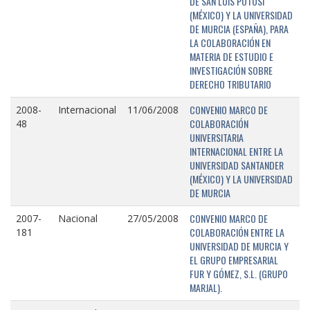
DE SAN LUIS POTOSÍ
(MÉXICO) Y LA UNIVERSIDAD
DE MURCIA (ESPAÑA), PARA
LA COLABORACIÓN EN
MATERIA DE ESTUDIO E
INVESTIGACIÓN SOBRE
DERECHO TRIBUTARIO
CONVENIO MARCO DE
2008-
Internacional
11/06/2008
COLABORACIÓN
48
UNIVERSITARIA
INTERNACIONAL ENTRE LA
UNIVERSIDAD SANTANDER
(MÉXICO) Y LA UNIVERSIDAD
DE MURCIA
CONVENIO MARCO DE
2007-
Nacional
27/05/2008
COLABORACIÓN ENTRE LA
181
UNIVERSIDAD DE MURCIA Y
EL GRUPO EMPRESARIAL
FUR Y GÓMEZ, S.L. (GRUPO
MARJAL).