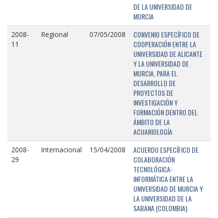
DE LA UNIVERSIDAD DE
MURCIA
CONVENIO ESPECÍFICO DE
2008-
Regional
07/05/2008
COOPERACIÓN ENTRE LA
11
UNIVERSIDAD DE ALICANTE
Y LA UNIVERSIDAD DE
MURCIA, PARA EL
DESARROLLO DE
PROYECTOS DE
INVESTIGACIÓN Y
FORMACIÓN DENTRO DEL
ÁMBITO DE LA
ACUARIOLOGÍA
ACUERDO ESPECÍFICO DE
2008-
Internacional
15/04/2008
COLABORACIÓN
29
TECNOLÓGICA-
INFORMÁTICA ENTRE LA
UNIVERSIDAD DE MURCIA Y
LA UNIVERSIDAD DE LA
SABANA (COLOMBIA)