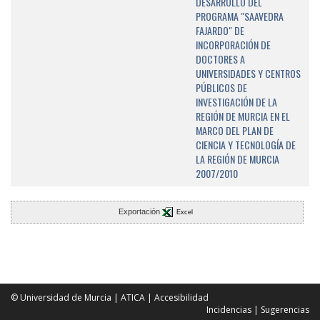
DESARROLLO DEL
PROGRAMA "SAAVEDRA
FAJARDO" DE
INCORPORACIÓN DE
DOCTORES A
UNIVERSIDADES Y CENTROS
PÚBLICOS DE
INVESTIGACIÓN DE LA
REGIÓN DE MURCIA EN EL
MARCO DEL PLAN DE
CIENCIA Y TECNOLOGÍA DE
LA REGIÓN DE MURCIA
2007/2010
Exportación
Excel
© Universidad de Murcia
|
ATICA
|
Accesibilidad
Incidencias
|
Sugerencias