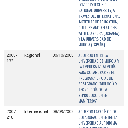
LVIV POLYTECHNIC
NATIONAL UNIVERSITY, A
TRAVÉS DEL INTERNATIONAL
INSTITUTE OF EDUCATION,
CULTURE AND RELATIONS
WITH DIASPORA (UCRANIA),
Y LA UNIVERSIDAD DE
MURCIA (ESPAÑA).
ACUERDO ENTRE LA
2008-
Regional
30/10/2008
UNIVERSIDAD DE MURCIA Y
133
LA EMPRESA IVI-ALMERÍA
PARA COLABORAR EN EL
PROGRAMA OFICIAL DE
POSTGRADO "BIOLOGÍA Y
TECNOLOGÍA DE LA
REPRODUCCIÓN EN
MAMÍFEROS"
ACUERDO ESPECÍFICO DE
2007-
Internacional
08/09/2008
COLABORACIÓN ENTRE LA
218
UNIVERSIDAD AUTÓNOMA