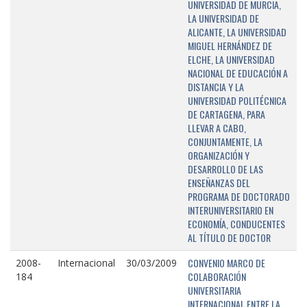
UNIVERSIDAD DE MURCIA,
LA UNIVERSIDAD DE
ALICANTE, LA UNIVERSIDAD
MIGUEL HERNÁNDEZ DE
ELCHE, LA UNIVERSIDAD
NACIONAL DE EDUCACIÓN A
DISTANCIA Y LA
UNIVERSIDAD POLITÉCNICA
DE CARTAGENA, PARA
LLEVAR A CABO,
CONJUNTAMENTE, LA
ORGANIZACIÓN Y
DESARROLLO DE LAS
ENSEÑANZAS DEL
PROGRAMA DE DOCTORADO
INTERUNIVERSITARIO EN
ECONOMÍA, CONDUCENTES
AL TÍTULO DE DOCTOR
CONVENIO MARCO DE
2008-
Internacional
30/03/2009
COLABORACIÓN
184
UNIVERSITARIA
INTERNACIONAL ENTRE LA