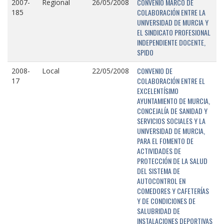
CONVENIO MARCO DE
2007-
Regional
26/05/2008
COLABORACIÓN ENTRE LA
185
UNIVERSIDAD DE MURCIA Y
EL SINDICATO PROFESIONAL
INDEPENDIENTE DOCENTE,
SPIDO
CONVENIO DE
2008-
Local
22/05/2008
COLABORACIÓN ENTRE EL
17
EXCELENTÍSIMO
AYUNTAMIENTO DE MURCIA,
CONCEJALÍA DE SANIDAD Y
SERVICIOS SOCIALES Y LA
UNIVERSIDAD DE MURCIA,
PARA EL FOMENTO DE
ACTIVIDADES DE
PROTECCIÓN DE LA SALUD
DEL SISTEMA DE
AUTOCONTROL EN
COMEDORES Y CAFETERÍAS
Y DE CONDICIONES DE
SALUBRIDAD DE
INSTALACIONES DEPORTIVAS