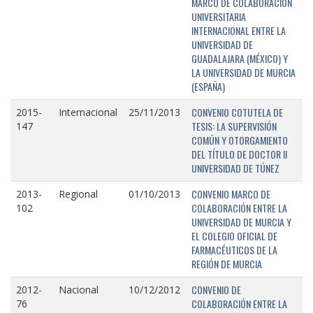
MARCO DE COLABORACIÓN
UNIVERSITARIA
INTERNACIONAL ENTRE LA
UNIVERSIDAD DE
GUADALAJARA (MÉXICO) Y
LA UNIVERSIDAD DE MURCIA
(ESPAÑA)
CONVENIO COTUTELA DE
2015-
Internacional
25/11/2013
TESIS: LA SUPERVISIÓN
147
COMÚN Y OTORGAMIENTO
DEL TÍTULO DE DOCTOR II
UNIVERSIDAD DE TÚNEZ
CONVENIO MARCO DE
2013-
Regional
01/10/2013
COLABORACIÓN ENTRE LA
102
UNIVERSIDAD DE MURCIA Y
EL COLEGIO OFICIAL DE
FARMACÉUTICOS DE LA
REGIÓN DE MURCIA
CONVENIO DE
2012-
Nacional
10/12/2012
COLABORACIÓN ENTRE LA
76