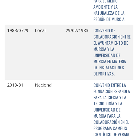
PARA EL MEDIO
AMBIENTE Y LA
NATURALEZA DE LA
REGIÓN DE MURCIA.
CONVENIO DE
1983/0729
Local
29/07/1983
COLABORACION ENTRE
EL AYUNTAMIENTO DE
MURCIA Y LA
UNIVERSIDAD DE
MURCIA EN MATERIA
DE INSTALACIONES
DEPORTIVAS.
CONVENIO ENTRE LA
2018-81
Nacional
FUNDACIÓN ESPAÑOLA
PARA LA CIECIA Y LA
TECNOLOGÍA Y LA
UNIVERSIDAD DE
MURCIA PARA LA
COLABORACIÓN EN EL
PROGRAMA CAMPUS
CIENTÍFICO DE VERANO