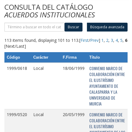
CONSULTA DEL CATÁLOGO
ACUERDOS INSTITUCIONALES
Buscar
Búsqueda avanzada
113 items found, displaying 101 to 113.
[
First
/
Prev
]
1
,
2
,
3
,
4
,
5
,
6
[Next/Last]
Código
Carácter
F.Firma
Título
CONVENIO MARCO DE
1999/0618
Local
18/06/1999
COLABORACIÓN ENTRE
EL ILUSTRÍSIMO
AYUNTAMIENTO DE
CALASPARRA Y LA
UNIVERSIDAD DE
MURCIA
CONVENIO MARCO DE
1999/0520
Local
20/05/1999
COLABORACIÓN ENTRE
EL ILUSTRÍSIMO