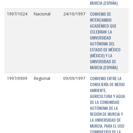
MURCIA (ESPAÑA)
CONVENIO DE
1997/1024
Nacional
24/10/1997
INTERCAMBIO
ACADÉMICO QUE
CELEBRAN: LA
UNIVERSIDAD
AUTÓNOMA DEL
ESTADO DE MÉXICO
(MÉXICO) Y LA
UNIVERSIDAD DE
MURCIA (ESPAÑA)
CONVENIO ENTRE LA
1997/0909
Regional
09/09/1997
CONSEJERÍA DE MEDIO
AMBIENTE,
AGRICULTURA Y AGUA
DE LA COMUNIDAD
AUTÓNOMA DE LA
REGIÓN DE MURCIA Y
LA UNIVERSIDAD DE
MURCIA, PARA EL USO
COMPARTIDO DE LA