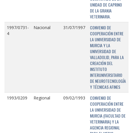
UNIDAD DE CAPRINO
DE LA GRANJA
VETERINARIA.
CONVENIO DE
1997/0731-
Nacional
31/07/1997
COOPERACIÓN ENTRE
4
LA UNIVERSIDAD DE
MURCIA Y LA
UNIVERSIDAD DE
VALLADOLID, PARA LA
CREACIÓN DEL
INSTITUTO
INTERUNIVERSITARIO
DE NEUROTECNOLOGÍA
Y TÉCNICAS AFINES
CONVENIO DE
1993/0209
Regional
09/02/1993
COOPERACIÓN ENTRE
LA UNIVERSIDAD DE
MURCIA (FACULTAD DE
VETERINARIA) Y LA
AGENCIA REGIONAL