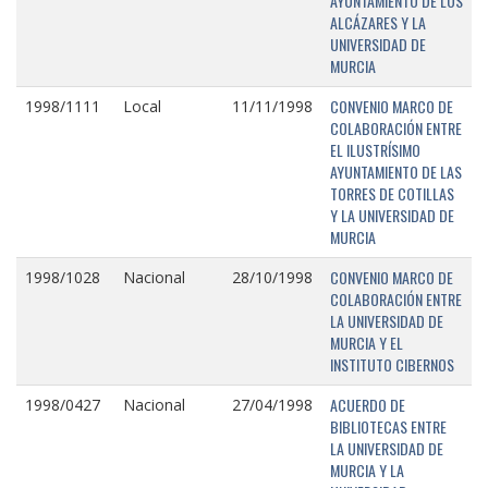
AYUNTAMIENTO DE LOS
ALCÁZARES Y LA
UNIVERSIDAD DE
MURCIA
CONVENIO MARCO DE
1998/1111
Local
11/11/1998
COLABORACIÓN ENTRE
EL ILUSTRÍSIMO
AYUNTAMIENTO DE LAS
TORRES DE COTILLAS
Y LA UNIVERSIDAD DE
MURCIA
CONVENIO MARCO DE
1998/1028
Nacional
28/10/1998
COLABORACIÓN ENTRE
LA UNIVERSIDAD DE
MURCIA Y EL
INSTITUTO CIBERNOS
ACUERDO DE
1998/0427
Nacional
27/04/1998
BIBLIOTECAS ENTRE
LA UNIVERSIDAD DE
MURCIA Y LA