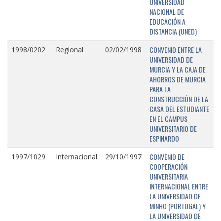
UNIVERSIDAD
NACIONAL DE
EDUCACIÓN A
DISTANCIA (UNED)
CONVENIO ENTRE LA
1998/0202
Regional
02/02/1998
UNIVERSIDAD DE
MURCIA Y LA CAJA DE
AHORROS DE MURCIA
PARA LA
CONSTRUCCIÓN DE LA
CASA DEL ESTUDIANTE
EN EL CAMPUS
UNIVERSITARIO DE
ESPINARDO
CONVENIO DE
1997/1029
Internacional
29/10/1997
COOPERACIÓN
UNIVERSITARIA
INTERNACIONAL ENTRE
LA UNIVERSIDAD DE
MINHO (PORTUGAL) Y
LA UNIVERSIDAD DE