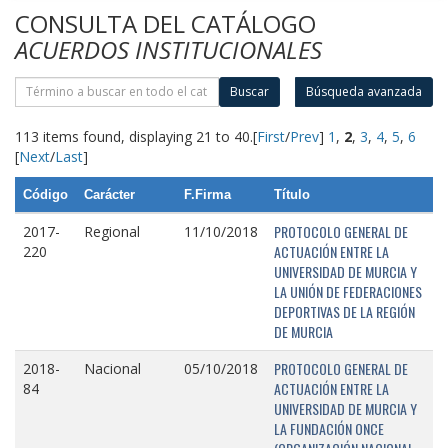
CONSULTA DEL CATÁLOGO
ACUERDOS INSTITUCIONALES
Buscar
Búsqueda avanzada
113 items found, displaying 21 to 40.
[
First
/
Prev
]
1
,
2
,
3
,
4
,
5
,
6
[
Next
/
Last
]
Código
Carácter
F.Firma
Título
PROTOCOLO GENERAL DE
2017-
Regional
11/10/2018
ACTUACIÓN ENTRE LA
220
UNIVERSIDAD DE MURCIA Y
LA UNIÓN DE FEDERACIONES
DEPORTIVAS DE LA REGIÓN
DE MURCIA
PROTOCOLO GENERAL DE
2018-
Nacional
05/10/2018
ACTUACIÓN ENTRE LA
84
UNIVERSIDAD DE MURCIA Y
LA FUNDACIÓN ONCE