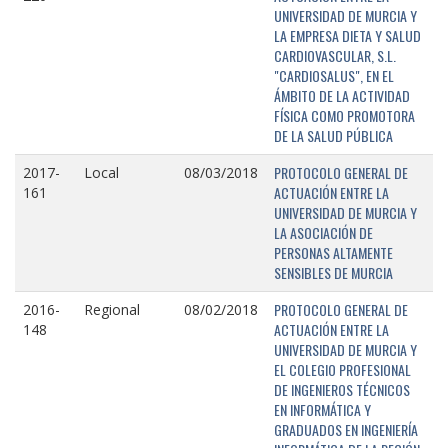
UNIVERSIDAD DE MURCIA Y
LA EMPRESA DIETA Y SALUD
CARDIOVASCULAR, S.L.
"CARDIOSALUS", EN EL
ÁMBITO DE LA ACTIVIDAD
FÍSICA COMO PROMOTORA
DE LA SALUD PÚBLICA
PROTOCOLO GENERAL DE
2017-
Local
08/03/2018
ACTUACIÓN ENTRE LA
161
UNIVERSIDAD DE MURCIA Y
LA ASOCIACIÓN DE
PERSONAS ALTAMENTE
SENSIBLES DE MURCIA
PROTOCOLO GENERAL DE
2016-
Regional
08/02/2018
ACTUACIÓN ENTRE LA
148
UNIVERSIDAD DE MURCIA Y
EL COLEGIO PROFESIONAL
DE INGENIEROS TÉCNICOS
EN INFORMÁTICA Y
GRADUADOS EN INGENIERÍA