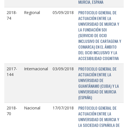
MURCIA, ESPAÑA
PROTOCOLO GENERAL DE
2018-
Regional
05/09/2018
ACTUACIÓN ENTRE LA
74
UNIVERSIDAD DE MURCIA Y
LA FUNDACIÓN SOI
(SERVICIO DE OCIO
INCLUSIVO DE CARTAGENA Y
COMARCA) EN EL ÁMBITO
DEL OCIO INCLUSIVO Y LA
ACCESIBILIDAD COGNITIVA
PROTOCOLO GENERAL DE
2017-
Internacional
03/09/2018
ACTUACIÓN ENTRE LA
144
UNIVERSIDAD DE
GUANTÁNAMO (CUBA) Y LA
UNIVERSIDAD DE MURCIA
(ESPAÑA)
PROTOCOLO GENERAL DE
2018-
Nacional
17/07/2018
ACTUACIÓN ENTRE LA
70
UNIVERSIDAD DE MURCIA Y
LA SOCIEDAD ESPAÑOLA DE