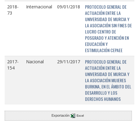
PROTOCOLO GENERAL DE
2018-
Internacional
09/01/2018
ACTUACIÓN ENTRE LA
73
UNIVERSIDAD DE MURCIA Y
LA ASOCIACIÓN SIN FINES DE
LUCRO CENTRO DE
POSGRADO Y ATENCIÓN EN
EDUCACIÓN Y
ESTIMULACIÓN CEPAEE
PROTOCOLO GENERAL DE
2017-
Nacional
29/11/2017
ACTUACIÓN ENTRE LA
154
UNIVERSIDAD DE MURCIA Y
LA ASOCIACIÓN MUJERES
BURKINA, EN EL ÁMBITO DEL
DESARROLLO Y LOS
DERECHOS HUMANOS
Exportación
Excel