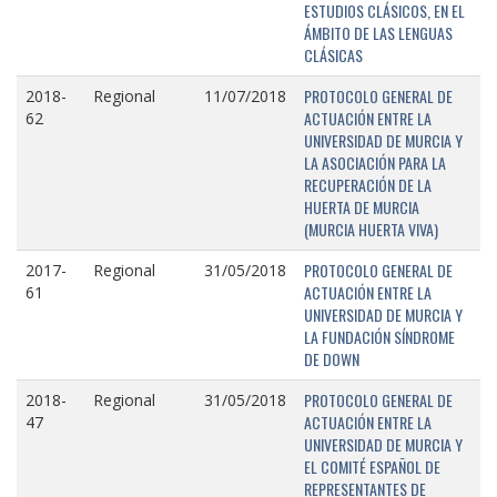
ESTUDIOS CLÁSICOS, EN EL
ÁMBITO DE LAS LENGUAS
CLÁSICAS
PROTOCOLO GENERAL DE
2018-
Regional
11/07/2018
ACTUACIÓN ENTRE LA
62
UNIVERSIDAD DE MURCIA Y
LA ASOCIACIÓN PARA LA
RECUPERACIÓN DE LA
HUERTA DE MURCIA
(MURCIA HUERTA VIVA)
PROTOCOLO GENERAL DE
2017-
Regional
31/05/2018
ACTUACIÓN ENTRE LA
61
UNIVERSIDAD DE MURCIA Y
LA FUNDACIÓN SÍNDROME
DE DOWN
PROTOCOLO GENERAL DE
2018-
Regional
31/05/2018
ACTUACIÓN ENTRE LA
47
UNIVERSIDAD DE MURCIA Y
EL COMITÉ ESPAÑOL DE
REPRESENTANTES DE