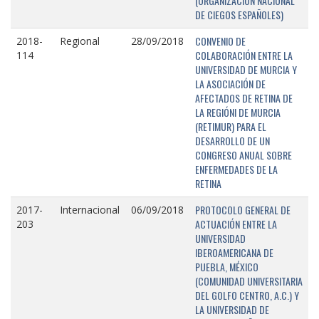
(ORGANIZACIÓN NACIONAL
DE CIEGOS ESPAÑOLES)
CONVENIO DE
2018-
Regional
28/09/2018
COLABORACIÓN ENTRE LA
114
UNIVERSIDAD DE MURCIA Y
LA ASOCIACIÓN DE
AFECTADOS DE RETINA DE
LA REGIÓNI DE MURCIA
(RETIMUR) PARA EL
DESARROLLO DE UN
CONGRESO ANUAL SOBRE
ENFERMEDADES DE LA
RETINA
PROTOCOLO GENERAL DE
2017-
Internacional
06/09/2018
ACTUACIÓN ENTRE LA
203
UNIVERSIDAD
IBEROAMERICANA DE
PUEBLA, MÉXICO
(COMUNIDAD UNIVERSITARIA
DEL GOLFO CENTRO, A.C.) Y
LA UNIVERSIDAD DE