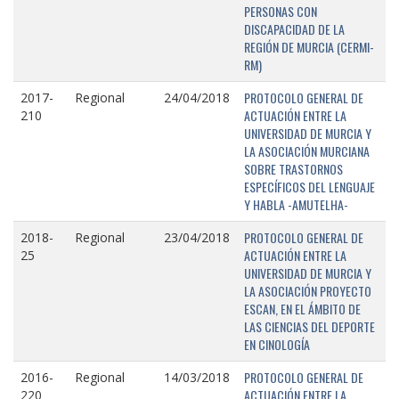
PERSONAS CON
DISCAPACIDAD DE LA
REGIÓN DE MURCIA (CERMI-
RM)
PROTOCOLO GENERAL DE
2017-
Regional
24/04/2018
ACTUACIÓN ENTRE LA
210
UNIVERSIDAD DE MURCIA Y
LA ASOCIACIÓN MURCIANA
SOBRE TRASTORNOS
ESPECÍFICOS DEL LENGUAJE
Y HABLA -AMUTELHA-
PROTOCOLO GENERAL DE
2018-
Regional
23/04/2018
ACTUACIÓN ENTRE LA
25
UNIVERSIDAD DE MURCIA Y
LA ASOCIACIÓN PROYECTO
ESCAN, EN EL ÁMBITO DE
LAS CIENCIAS DEL DEPORTE
EN CINOLOGÍA
PROTOCOLO GENERAL DE
2016-
Regional
14/03/2018
ACTUACIÓN ENTRE LA
220