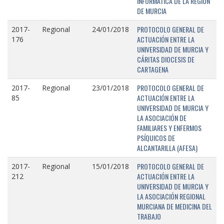
INFORMÁTICA DE LA REGIÓN
DE MURCIA
PROTOCOLO GENERAL DE
2017-
Regional
24/01/2018
ACTUACIÓN ENTRE LA
176
UNIVERSIDAD DE MURCIA Y
CÁRITAS DIOCESIS DE
CARTAGENA
PROTOCOLO GENERAL DE
2017-
Regional
23/01/2018
ACTUACIÓN ENTRE LA
85
UNIVERSIDAD DE MURCIA Y
LA ASOCIACIÓN DE
FAMILIARES Y ENFERMOS
PSÍQUICOS DE
ALCANTARILLA (AFESA)
PROTOCOLO GENERAL DE
2017-
Regional
15/01/2018
ACTUACIÓN ENTRE LA
212
UNIVERSIDAD DE MURCIA Y
LA ASOCIACIÓN REGIONAL
MURCIANA DE MEDICINA DEL
TRABAJO