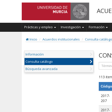
ACUE
Prácticas y empleo
Investigación
Formación
Inicio
Acuerdos institucionales
Consulta catálog
CON
Información
Consulta catálogo
Búsqueda avanzada
113 item
Código
2017-
207
2017-