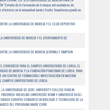
"Estudio de la formación de trampas extracelulares de
 efectores en la inmunidad innata frente Toxoplasma gondii en
ENTRE LA UNIVERSIDAD DE MURCIA Y EL CLUB DEPORTIVO
A UNIVERSIDAD DE MURCIA Y EL AYUNTAMIENTO DE
NTRE LA UNIVERSIDAD DE MURCIA (ESPAÑA) Y SIMPSON
L CONSORCIO PARA EL CAMPUS UNIVERSITARIO DE LORCA, EL
SIDAD DE MURCIA Y LA FUNDACIÓN PONCEMAR DE LORCA, PARA
E UN CENTRO DE FORMACIÓN E INVESTIGACIÓN EN MATERIA
L CAMPUS UNIVERSITARIO DE LORCA
 LA UNIVERSIDAD DE GENT, UNIVERSITY COLLEGE DUBLIN,
E FRIEDRICH-WILHELMS-UNIVERSITÄT BONN Y UNIVERSITÁ DEGLI
TORADO EUROPEO CONJUNTO EN BIOLOGÍA Y TECNOLOGÍA DE LA
 MARCO DEL PROGRAMA MARIE CURIE