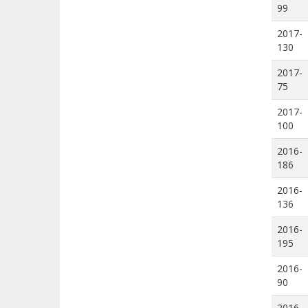
99
2017-
130
2017-
75
2017-
100
2016-
186
2016-
136
2016-
195
2016-
90
2016-