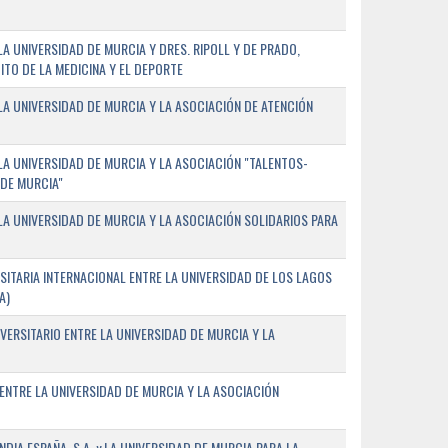
 UNIVERSIDAD DE MURCIA Y DRES. RIPOLL Y DE PRADO,
ITO DE LA MEDICINA Y EL DEPORTE
A UNIVERSIDAD DE MURCIA Y LA ASOCIACIÓN DE ATENCIÓN
A UNIVERSIDAD DE MURCIA Y LA ASOCIACIÓN "TALENTOS-
 DE MURCIA"
A UNIVERSIDAD DE MURCIA Y LA ASOCIACIÓN SOLIDARIOS PARA
ITARIA INTERNACIONAL ENTRE LA UNIVERSIDAD DE LOS LAGOS
A)
VERSITARIO ENTRE LA UNIVERSIDAD DE MURCIA Y LA
ENTRE LA UNIVERSIDAD DE MURCIA Y LA ASOCIACIÓN
IA ESPAÑA, S.A. y LA UNIVERSIDAD DE MURCIA PARA LA