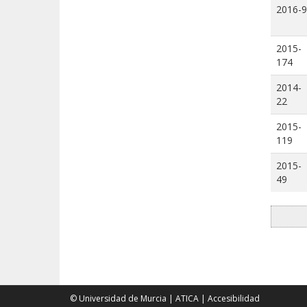
2016-9
2015-
174
2014-
22
2015-
119
2015-
49
© Universidad de Murcia
|
ATICA
|
Accesibilidad