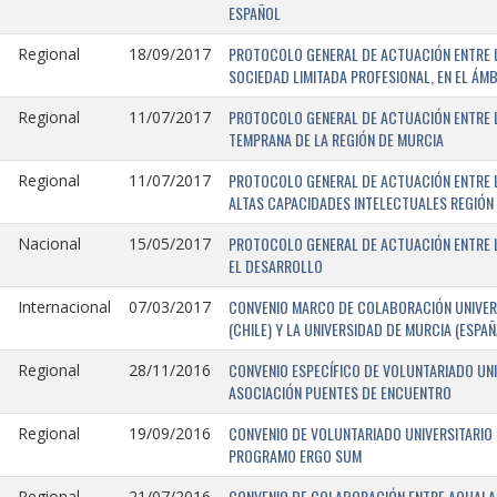
ESPAÑOL
PROTOCOLO GENERAL DE ACTUACIÓN ENTRE LA
Regional
18/09/2017
SOCIEDAD LIMITADA PROFESIONAL, EN EL ÁMB
PROTOCOLO GENERAL DE ACTUACIÓN ENTRE L
Regional
11/07/2017
TEMPRANA DE LA REGIÓN DE MURCIA
PROTOCOLO GENERAL DE ACTUACIÓN ENTRE L
Regional
11/07/2017
ALTAS CAPACIDADES INTELECTUALES REGIÓN
PROTOCOLO GENERAL DE ACTUACIÓN ENTRE L
Nacional
15/05/2017
EL DESARROLLO
CONVENIO MARCO DE COLABORACIÓN UNIVERS
Internacional
07/03/2017
(CHILE) Y LA UNIVERSIDAD DE MURCIA (ESPAÑ
CONVENIO ESPECÍFICO DE VOLUNTARIADO UNI
Regional
28/11/2016
ASOCIACIÓN PUENTES DE ENCUENTRO
CONVENIO DE VOLUNTARIADO UNIVERSITARIO 
Regional
19/09/2016
PROGRAMO ERGO SUM
CONVENIO DE COLABORACIÓN ENTRE AQUALAND
Regional
21/07/2016