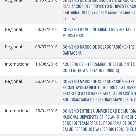
REALIZACIÓN DEL PROYECTO DE INVESTIGACIÓN 
neotrófilos (NETs) y su papel como mecanismos
delfines."
CONVENIO DE VOLUNTARIADO UNIVERSITARIO 
Regional
20/07/2016
MURCIA BSR
CONVENIO MARCO DE COLABORACIÓN ENTRE L
Regional
05/07/2016
CARTAGENA
ACUERDO DE INTERCAMBIO DE ESTUDIANTES E
Internacional
10/06/2016
COLLEGE (IOWA, ESTADOS UNIDOS)
CONVENIO MARCO DE COLABORACIÓN ENTRE E
Regional
26/04/2016
EXCMO. AYUNTAMIENTO DE LORCA, LA UNIVER
ESTABLECER LAS BASES PARA LA CREACIÓN D
SOCIOSANITARIA DE PERSONAS MAYORES EN E
CONVENIO ENTRE LA UNIVERSIDAD DE MURCIA,
Internacional
25/04/2016
NACIONAL UNIVERSITY OF IRELAN, RHEINISCH
STUDI DI TERAM PARA EL PROGRAMA DE DOC
SALUD REPRODUCTIVA (REP-BIOTECH) EN EL