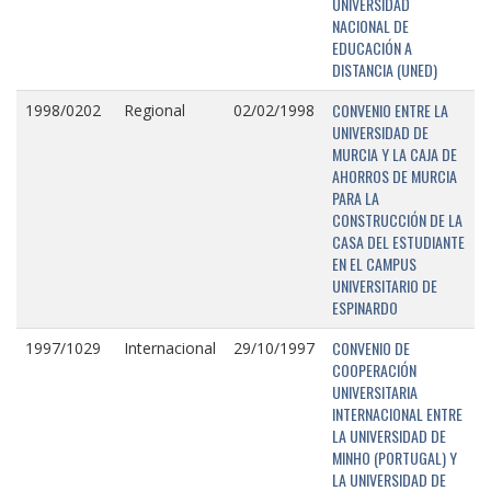
UNIVERSIDAD
NACIONAL DE
EDUCACIÓN A
DISTANCIA (UNED)
CONVENIO ENTRE LA
1998/0202
Regional
02/02/1998
UNIVERSIDAD DE
MURCIA Y LA CAJA DE
AHORROS DE MURCIA
PARA LA
CONSTRUCCIÓN DE LA
CASA DEL ESTUDIANTE
EN EL CAMPUS
UNIVERSITARIO DE
ESPINARDO
CONVENIO DE
1997/1029
Internacional
29/10/1997
COOPERACIÓN
UNIVERSITARIA
INTERNACIONAL ENTRE
LA UNIVERSIDAD DE
MINHO (PORTUGAL) Y
LA UNIVERSIDAD DE