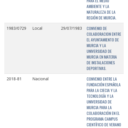
PARA EL MEDIO
AMBIENTE Y LA
NATURALEZA DE LA
REGIÓN DE MURCIA.
CONVENIO DE
1983/0729
Local
29/07/1983
COLABORACION ENTRE
EL AYUNTAMIENTO DE
MURCIA Y LA
UNIVERSIDAD DE
MURCIA EN MATERIA
DE INSTALACIONES
DEPORTIVAS.
CONVENIO ENTRE LA
2018-81
Nacional
FUNDACIÓN ESPAÑOLA
PARA LA CIECIA Y LA
TECNOLOGÍA Y LA
UNIVERSIDAD DE
MURCIA PARA LA
COLABORACIÓN EN EL
PROGRAMA CAMPUS
CIENTÍFICO DE VERANO