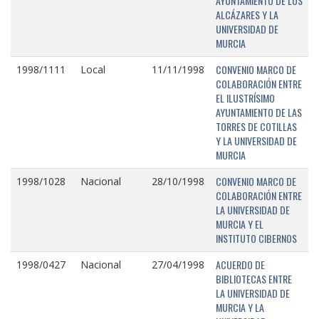
AYUNTAMIENTO DE LOS
ALCÁZARES Y LA
UNIVERSIDAD DE
MURCIA
CONVENIO MARCO DE
1998/1111
Local
11/11/1998
COLABORACIÓN ENTRE
EL ILUSTRÍSIMO
AYUNTAMIENTO DE LAS
TORRES DE COTILLAS
Y LA UNIVERSIDAD DE
MURCIA
CONVENIO MARCO DE
1998/1028
Nacional
28/10/1998
COLABORACIÓN ENTRE
LA UNIVERSIDAD DE
MURCIA Y EL
INSTITUTO CIBERNOS
ACUERDO DE
1998/0427
Nacional
27/04/1998
BIBLIOTECAS ENTRE
LA UNIVERSIDAD DE
MURCIA Y LA