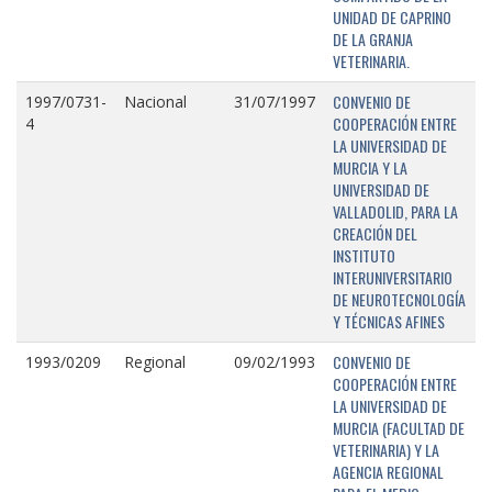
UNIDAD DE CAPRINO
DE LA GRANJA
VETERINARIA.
CONVENIO DE
1997/0731-
Nacional
31/07/1997
COOPERACIÓN ENTRE
4
LA UNIVERSIDAD DE
MURCIA Y LA
UNIVERSIDAD DE
VALLADOLID, PARA LA
CREACIÓN DEL
INSTITUTO
INTERUNIVERSITARIO
DE NEUROTECNOLOGÍA
Y TÉCNICAS AFINES
CONVENIO DE
1993/0209
Regional
09/02/1993
COOPERACIÓN ENTRE
LA UNIVERSIDAD DE
MURCIA (FACULTAD DE
VETERINARIA) Y LA
AGENCIA REGIONAL