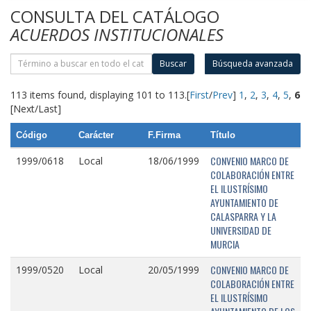
CONSULTA DEL CATÁLOGO
ACUERDOS INSTITUCIONALES
Buscar
Búsqueda avanzada
113 items found, displaying 101 to 113.
[
First
/
Prev
]
1
,
2
,
3
,
4
,
5
,
6
[Next/Last]
Código
Carácter
F.Firma
Título
CONVENIO MARCO DE
1999/0618
Local
18/06/1999
COLABORACIÓN ENTRE
EL ILUSTRÍSIMO
AYUNTAMIENTO DE
CALASPARRA Y LA
UNIVERSIDAD DE
MURCIA
CONVENIO MARCO DE
1999/0520
Local
20/05/1999
COLABORACIÓN ENTRE
EL ILUSTRÍSIMO