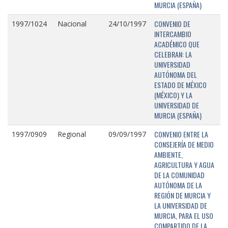
MURCIA (ESPAÑA)
CONVENIO DE
1997/1024
Nacional
24/10/1997
INTERCAMBIO
ACADÉMICO QUE
CELEBRAN: LA
UNIVERSIDAD
AUTÓNOMA DEL
ESTADO DE MÉXICO
(MÉXICO) Y LA
UNIVERSIDAD DE
MURCIA (ESPAÑA)
CONVENIO ENTRE LA
1997/0909
Regional
09/09/1997
CONSEJERÍA DE MEDIO
AMBIENTE,
AGRICULTURA Y AGUA
DE LA COMUNIDAD
AUTÓNOMA DE LA
REGIÓN DE MURCIA Y
LA UNIVERSIDAD DE
MURCIA, PARA EL USO
COMPARTIDO DE LA