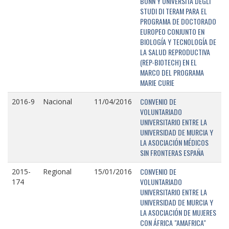
BONN Y UNIVERSITÁ DEGLI
STUDI DI TERAM PARA EL
PROGRAMA DE DOCTORADO
EUROPEO CONJUNTO EN
BIOLOGÍA Y TECNOLOGÍA DE
LA SALUD REPRODUCTIVA
(REP-BIOTECH) EN EL
MARCO DEL PROGRAMA
MARIE CURIE
CONVENIO DE
2016-9
Nacional
11/04/2016
VOLUNTARIADO
UNIVERSITARIO ENTRE LA
UNIVERSIDAD DE MURCIA Y
LA ASOCIACIÓN MÉDICOS
SIN FRONTERAS ESPAÑA
CONVENIO DE
2015-
Regional
15/01/2016
VOLUNTARIADO
174
UNIVERSITARIO ENTRE LA
UNIVERSIDAD DE MURCIA Y
LA ASOCIACIÓN DE MUJERES
CON ÁFRICA "AMAFRICA"