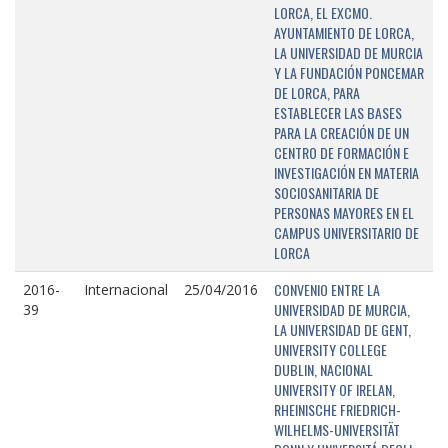
LORCA, EL EXCMO.
AYUNTAMIENTO DE LORCA,
LA UNIVERSIDAD DE MURCIA
Y LA FUNDACIÓN PONCEMAR
DE LORCA, PARA
ESTABLECER LAS BASES
PARA LA CREACIÓN DE UN
CENTRO DE FORMACIÓN E
INVESTIGACIÓN EN MATERIA
SOCIOSANITARIA DE
PERSONAS MAYORES EN EL
CAMPUS UNIVERSITARIO DE
LORCA
CONVENIO ENTRE LA
2016-
Internacional
25/04/2016
UNIVERSIDAD DE MURCIA,
39
LA UNIVERSIDAD DE GENT,
UNIVERSITY COLLEGE
DUBLIN, NACIONAL
UNIVERSITY OF IRELAN,
RHEINISCHE FRIEDRICH-
WILHELMS-UNIVERSITÄT