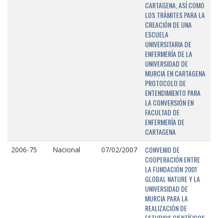
CARTAGENA, ASÍ COMO
LOS TRÁMITES PARA LA
CREACIÓN DE UNA
ESCUELA
UNIVERSITARIA DE
ENFERMERÍA DE LA
UNIVERSIDAD DE
MURCIA EN CARTAGENA
PROTOCOLO DE
ENTENDIMIENTO PARA
LA CONVERSIÓN EN
FACULTAD DE
ENFERMERÍA DE
CARTAGENA
CONVENIO DE
2006-75
Nacional
07/02/2007
COOPERACIÓN ENTRE
LA FUNDACIÓN 2001
GLOBAL NATURE Y LA
UNIVERSIDAD DE
MURCIA PARA LA
REALIZACIÓN DE
ESTUDIOS CIENTÍFICOS,