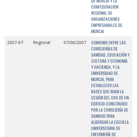
DE MURCIA Y LA
CONFEDERACIÓN
REGIONAL DE
ORGANIZACIONES
EMPRESARIALES DE
MURCIA
CONVENIO ENTRE LAS
2007-67
Regional
07/06/2007
CONSEJERÍAS DE
SANIDAD, EDUCACIÓN Y
CULTURA Y ECONOMÍA
Y HACIENDA, Y LA
UNIVERSIDAD DE
MURCIA, PARA
ESTABLECER LAS
BASES QUE RIJAN LA
CESIÓN DEL USO DE UN
EDIFICIO CONSTRUIDO
POR LA CONSEJERÍA DE
SANIDAD PARA
ALBERGAR LA ESCUELA
UNIVERSITARIA DE
ENFERMERÍA DE