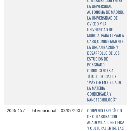
COLABORACIÓN ENTRE
LA UNIVERSIDAD
AUTÓNOMA DE MADRID,
LA UNIVERSIDAD DE
OVIEDO Y LA
UNIVERSIDAD DE
MURCIA, PARA LLEVAR A
CABO,CONJUNTAMENTE,
LA ORGANIZACIÓN Y
DESARROLLO DE LOS
ESTUDIOS DE
POSGRADO
CONDUCENTES AL
TÍTULO OFICIAL DE
"MÁSTER EN FÍSICA DE
LA MATERIA
CONDENSADA Y
NANOTECNOLOGÍA"
CONVENIO ESPECÍFICO
2006-157
Internacional
03/09/2007
DE COLABORACIÓN
ACADÉMICA, CIENTÍFICA
Y CULTURAL ENTRE LAS