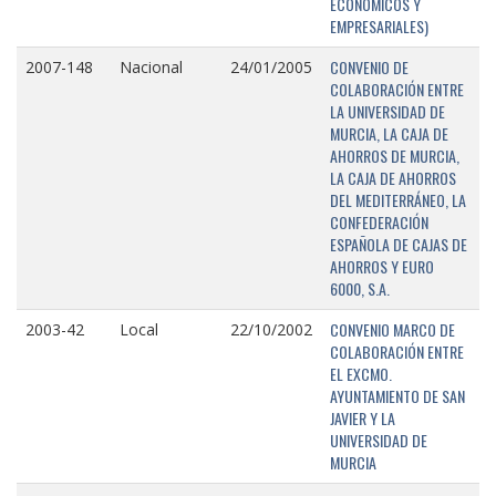
ECONÓMICOS Y
EMPRESARIALES)
CONVENIO DE
2007-148
Nacional
24/01/2005
COLABORACIÓN ENTRE
LA UNIVERSIDAD DE
MURCIA, LA CAJA DE
AHORROS DE MURCIA,
LA CAJA DE AHORROS
DEL MEDITERRÁNEO, LA
CONFEDERACIÓN
ESPAÑOLA DE CAJAS DE
AHORROS Y EURO
6000, S.A.
CONVENIO MARCO DE
2003-42
Local
22/10/2002
COLABORACIÓN ENTRE
EL EXCMO.
AYUNTAMIENTO DE SAN
JAVIER Y LA
UNIVERSIDAD DE
MURCIA