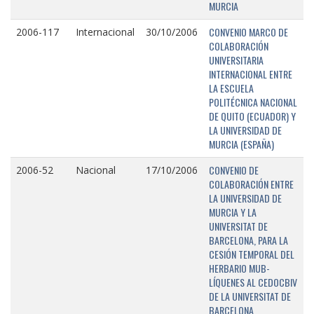
MURCIA
CONVENIO MARCO DE
2006-117
Internacional
30/10/2006
COLABORACIÓN
UNIVERSITARIA
INTERNACIONAL ENTRE
LA ESCUELA
POLITÉCNICA NACIONAL
DE QUITO (ECUADOR) Y
LA UNIVERSIDAD DE
MURCIA (ESPAÑA)
CONVENIO DE
2006-52
Nacional
17/10/2006
COLABORACIÓN ENTRE
LA UNIVERSIDAD DE
MURCIA Y LA
UNIVERSITAT DE
BARCELONA, PARA LA
CESIÓN TEMPORAL DEL
HERBARIO MUB-
LÍQUENES AL CEDOCBIV
DE LA UNIVERSITAT DE
BARCELONA