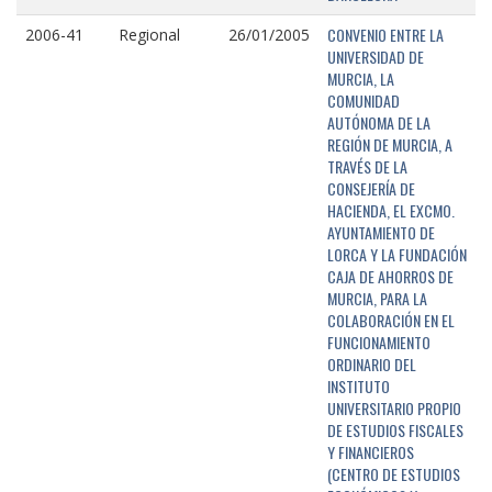
CONVENIO ENTRE LA
2006-41
Regional
26/01/2005
UNIVERSIDAD DE
MURCIA, LA
COMUNIDAD
AUTÓNOMA DE LA
REGIÓN DE MURCIA, A
TRAVÉS DE LA
CONSEJERÍA DE
HACIENDA, EL EXCMO.
AYUNTAMIENTO DE
LORCA Y LA FUNDACIÓN
CAJA DE AHORROS DE
MURCIA, PARA LA
COLABORACIÓN EN EL
FUNCIONAMIENTO
ORDINARIO DEL
INSTITUTO
UNIVERSITARIO PROPIO
DE ESTUDIOS FISCALES
Y FINANCIEROS
(CENTRO DE ESTUDIOS