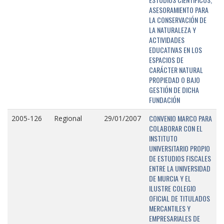
ASESORAMIENTO PARA
LA CONSERVACIÓN DE
LA NATURALEZA Y
ACTIVIDADES
EDUCATIVAS EN LOS
ESPACIOS DE
CARÁCTER NATURAL
PROPIEDAD O BAJO
GESTIÓN DE DICHA
FUNDACIÓN
CONVENIO MARCO PARA
2005-126
Regional
29/01/2007
COLABORAR CON EL
INSTITUTO
UNIVERSITARIO PROPIO
DE ESTUDIOS FISCALES
ENTRE LA UNIVERSIDAD
DE MURCIA Y EL
ILUSTRE COLEGIO
OFICIAL DE TITULADOS
MERCANTILES Y
EMPRESARIALES DE