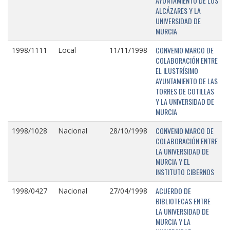
AYUNTAMIENTO DE LOS
ALCÁZARES Y LA
UNIVERSIDAD DE
MURCIA
CONVENIO MARCO DE
1998/1111
Local
11/11/1998
COLABORACIÓN ENTRE
EL ILUSTRÍSIMO
AYUNTAMIENTO DE LAS
TORRES DE COTILLAS
Y LA UNIVERSIDAD DE
MURCIA
CONVENIO MARCO DE
1998/1028
Nacional
28/10/1998
COLABORACIÓN ENTRE
LA UNIVERSIDAD DE
MURCIA Y EL
INSTITUTO CIBERNOS
ACUERDO DE
1998/0427
Nacional
27/04/1998
BIBLIOTECAS ENTRE
LA UNIVERSIDAD DE
MURCIA Y LA