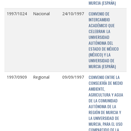
MURCIA (ESPAÑA)
CONVENIO DE
1997/1024
Nacional
24/10/1997
INTERCAMBIO
ACADÉMICO QUE
CELEBRAN: LA
UNIVERSIDAD
AUTÓNOMA DEL
ESTADO DE MÉXICO
(MÉXICO) Y LA
UNIVERSIDAD DE
MURCIA (ESPAÑA)
CONVENIO ENTRE LA
1997/0909
Regional
09/09/1997
CONSEJERÍA DE MEDIO
AMBIENTE,
AGRICULTURA Y AGUA
DE LA COMUNIDAD
AUTÓNOMA DE LA
REGIÓN DE MURCIA Y
LA UNIVERSIDAD DE
MURCIA, PARA EL USO
COMPARTIDO DE LA