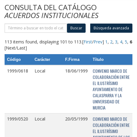
CONSULTA DEL CATÁLOGO
ACUERDOS INSTITUCIONALES
Buscar
Búsqueda avanzada
113 items found, displaying 101 to 113.
[
First
/
Prev
]
1
,
2
,
3
,
4
,
5
,
6
[Next/Last]
Código
Carácter
F.Firma
Título
CONVENIO MARCO DE
1999/0618
Local
18/06/1999
COLABORACIÓN ENTRE
EL ILUSTRÍSIMO
AYUNTAMIENTO DE
CALASPARRA Y LA
UNIVERSIDAD DE
MURCIA
CONVENIO MARCO DE
1999/0520
Local
20/05/1999
COLABORACIÓN ENTRE
EL ILUSTRÍSIMO