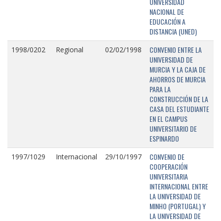
UNIVERSIDAD
NACIONAL DE
EDUCACIÓN A
DISTANCIA (UNED)
CONVENIO ENTRE LA
1998/0202
Regional
02/02/1998
UNIVERSIDAD DE
MURCIA Y LA CAJA DE
AHORROS DE MURCIA
PARA LA
CONSTRUCCIÓN DE LA
CASA DEL ESTUDIANTE
EN EL CAMPUS
UNIVERSITARIO DE
ESPINARDO
CONVENIO DE
1997/1029
Internacional
29/10/1997
COOPERACIÓN
UNIVERSITARIA
INTERNACIONAL ENTRE
LA UNIVERSIDAD DE
MINHO (PORTUGAL) Y
LA UNIVERSIDAD DE