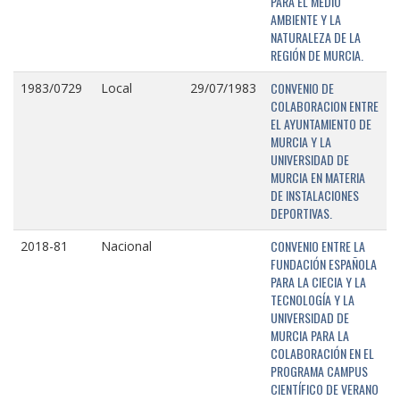
PARA EL MEDIO
AMBIENTE Y LA
NATURALEZA DE LA
REGIÓN DE MURCIA.
CONVENIO DE
1983/0729
Local
29/07/1983
COLABORACION ENTRE
EL AYUNTAMIENTO DE
MURCIA Y LA
UNIVERSIDAD DE
MURCIA EN MATERIA
DE INSTALACIONES
DEPORTIVAS.
CONVENIO ENTRE LA
2018-81
Nacional
FUNDACIÓN ESPAÑOLA
PARA LA CIECIA Y LA
TECNOLOGÍA Y LA
UNIVERSIDAD DE
MURCIA PARA LA
COLABORACIÓN EN EL
PROGRAMA CAMPUS
CIENTÍFICO DE VERANO