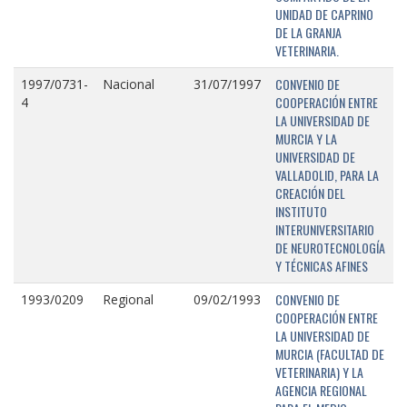
UNIDAD DE CAPRINO
DE LA GRANJA
VETERINARIA.
CONVENIO DE
1997/0731-
Nacional
31/07/1997
COOPERACIÓN ENTRE
4
LA UNIVERSIDAD DE
MURCIA Y LA
UNIVERSIDAD DE
VALLADOLID, PARA LA
CREACIÓN DEL
INSTITUTO
INTERUNIVERSITARIO
DE NEUROTECNOLOGÍA
Y TÉCNICAS AFINES
CONVENIO DE
1993/0209
Regional
09/02/1993
COOPERACIÓN ENTRE
LA UNIVERSIDAD DE
MURCIA (FACULTAD DE
VETERINARIA) Y LA
AGENCIA REGIONAL