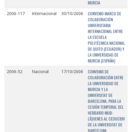
MURCIA
CONVENIO MARCO DE
2006-117
Internacional
30/10/2006
COLABORACIÓN
UNIVERSITARIA
INTERNACIONAL ENTRE
LA ESCUELA
POLITÉCNICA NACIONAL
DE QUITO (ECUADOR) Y
LA UNIVERSIDAD DE
MURCIA (ESPAÑA)
CONVENIO DE
2006-52
Nacional
17/10/2006
COLABORACIÓN ENTRE
LA UNIVERSIDAD DE
MURCIA Y LA
UNIVERSITAT DE
BARCELONA, PARA LA
CESIÓN TEMPORAL DEL
HERBARIO MUB-
LÍQUENES AL CEDOCBIV
DE LA UNIVERSITAT DE
BARCELONA