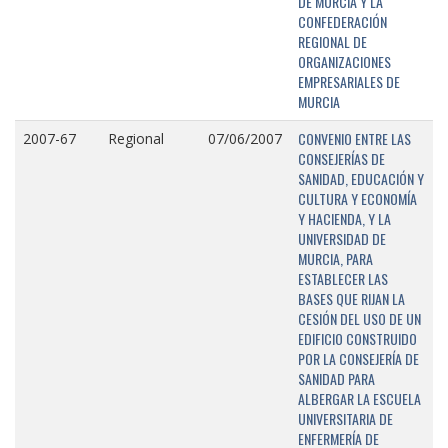
DE MURCIA Y LA
CONFEDERACIÓN
REGIONAL DE
ORGANIZACIONES
EMPRESARIALES DE
MURCIA
CONVENIO ENTRE LAS
2007-67
Regional
07/06/2007
CONSEJERÍAS DE
SANIDAD, EDUCACIÓN Y
CULTURA Y ECONOMÍA
Y HACIENDA, Y LA
UNIVERSIDAD DE
MURCIA, PARA
ESTABLECER LAS
BASES QUE RIJAN LA
CESIÓN DEL USO DE UN
EDIFICIO CONSTRUIDO
POR LA CONSEJERÍA DE
SANIDAD PARA
ALBERGAR LA ESCUELA
UNIVERSITARIA DE
ENFERMERÍA DE