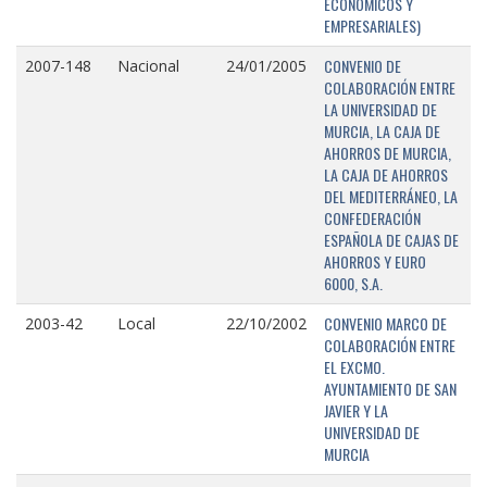
ECONÓMICOS Y
EMPRESARIALES)
CONVENIO DE
2007-148
Nacional
24/01/2005
COLABORACIÓN ENTRE
LA UNIVERSIDAD DE
MURCIA, LA CAJA DE
AHORROS DE MURCIA,
LA CAJA DE AHORROS
DEL MEDITERRÁNEO, LA
CONFEDERACIÓN
ESPAÑOLA DE CAJAS DE
AHORROS Y EURO
6000, S.A.
CONVENIO MARCO DE
2003-42
Local
22/10/2002
COLABORACIÓN ENTRE
EL EXCMO.
AYUNTAMIENTO DE SAN
JAVIER Y LA
UNIVERSIDAD DE
MURCIA