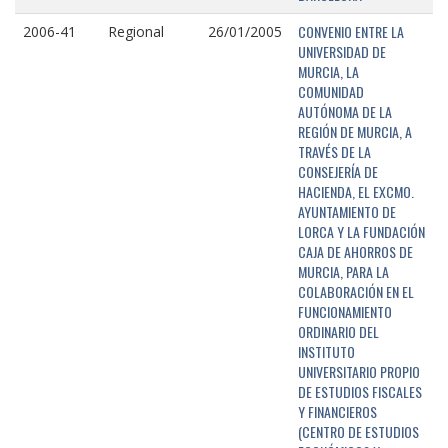
CONVENIO ENTRE LA
2006-41
Regional
26/01/2005
UNIVERSIDAD DE
MURCIA, LA
COMUNIDAD
AUTÓNOMA DE LA
REGIÓN DE MURCIA, A
TRAVÉS DE LA
CONSEJERÍA DE
HACIENDA, EL EXCMO.
AYUNTAMIENTO DE
LORCA Y LA FUNDACIÓN
CAJA DE AHORROS DE
MURCIA, PARA LA
COLABORACIÓN EN EL
FUNCIONAMIENTO
ORDINARIO DEL
INSTITUTO
UNIVERSITARIO PROPIO
DE ESTUDIOS FISCALES
Y FINANCIEROS
(CENTRO DE ESTUDIOS