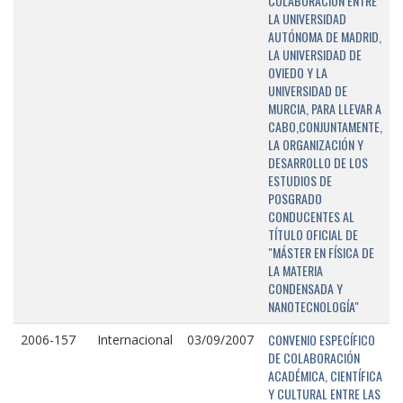
COLABORACIÓN ENTRE
LA UNIVERSIDAD
AUTÓNOMA DE MADRID,
LA UNIVERSIDAD DE
OVIEDO Y LA
UNIVERSIDAD DE
MURCIA, PARA LLEVAR A
CABO,CONJUNTAMENTE,
LA ORGANIZACIÓN Y
DESARROLLO DE LOS
ESTUDIOS DE
POSGRADO
CONDUCENTES AL
TÍTULO OFICIAL DE
"MÁSTER EN FÍSICA DE
LA MATERIA
CONDENSADA Y
NANOTECNOLOGÍA"
CONVENIO ESPECÍFICO
2006-157
Internacional
03/09/2007
DE COLABORACIÓN
ACADÉMICA, CIENTÍFICA
Y CULTURAL ENTRE LAS