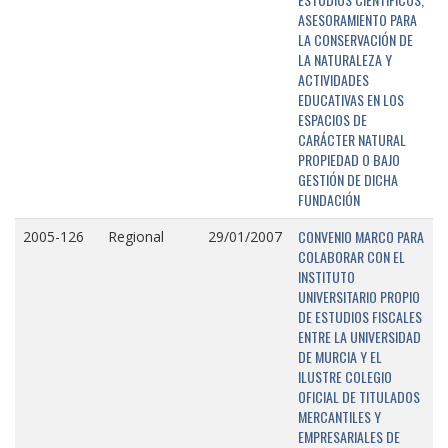
ASESORAMIENTO PARA
LA CONSERVACIÓN DE
LA NATURALEZA Y
ACTIVIDADES
EDUCATIVAS EN LOS
ESPACIOS DE
CARÁCTER NATURAL
PROPIEDAD O BAJO
GESTIÓN DE DICHA
FUNDACIÓN
CONVENIO MARCO PARA
2005-126
Regional
29/01/2007
COLABORAR CON EL
INSTITUTO
UNIVERSITARIO PROPIO
DE ESTUDIOS FISCALES
ENTRE LA UNIVERSIDAD
DE MURCIA Y EL
ILUSTRE COLEGIO
OFICIAL DE TITULADOS
MERCANTILES Y
EMPRESARIALES DE