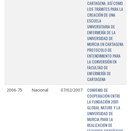
CARTAGENA, ASÍ COMO
LOS TRÁMITES PARA LA
CREACIÓN DE UNA
ESCUELA
UNIVERSITARIA DE
ENFERMERÍA DE LA
UNIVERSIDAD DE
MURCIA EN CARTAGENA
PROTOCOLO DE
ENTENDIMIENTO PARA
LA CONVERSIÓN EN
FACULTAD DE
ENFERMERÍA DE
CARTAGENA
CONVENIO DE
2006-75
Nacional
07/02/2007
COOPERACIÓN ENTRE
LA FUNDACIÓN 2001
GLOBAL NATURE Y LA
UNIVERSIDAD DE
MURCIA PARA LA
REALIZACIÓN DE
ESTUDIOS CIENTÍFICOS,