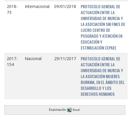
PROTOCOLO GENERAL DE
2018-
Internacional
09/01/2018
ACTUACIÓN ENTRE LA
73
UNIVERSIDAD DE MURCIA Y
LA ASOCIACIÓN SIN FINES DE
LUCRO CENTRO DE
POSGRADO Y ATENCIÓN EN
EDUCACIÓN Y
ESTIMULACIÓN CEPAEE
PROTOCOLO GENERAL DE
2017-
Nacional
29/11/2017
ACTUACIÓN ENTRE LA
154
UNIVERSIDAD DE MURCIA Y
LA ASOCIACIÓN MUJERES
BURKINA, EN EL ÁMBITO DEL
DESARROLLO Y LOS
DERECHOS HUMANOS
Exportación
Excel