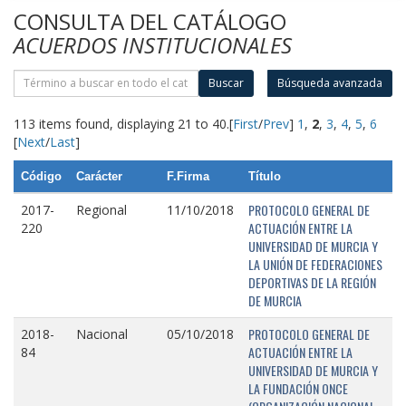
CONSULTA DEL CATÁLOGO
ACUERDOS INSTITUCIONALES
Buscar
Búsqueda avanzada
113 items found, displaying 21 to 40.
[
First
/
Prev
]
1
,
2
,
3
,
4
,
5
,
6
[
Next
/
Last
]
Código
Carácter
F.Firma
Título
PROTOCOLO GENERAL DE
2017-
Regional
11/10/2018
ACTUACIÓN ENTRE LA
220
UNIVERSIDAD DE MURCIA Y
LA UNIÓN DE FEDERACIONES
DEPORTIVAS DE LA REGIÓN
DE MURCIA
PROTOCOLO GENERAL DE
2018-
Nacional
05/10/2018
ACTUACIÓN ENTRE LA
84
UNIVERSIDAD DE MURCIA Y
LA FUNDACIÓN ONCE