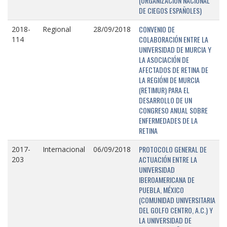
(ORGANIZACIÓN NACIONAL
DE CIEGOS ESPAÑOLES)
CONVENIO DE
2018-
Regional
28/09/2018
COLABORACIÓN ENTRE LA
114
UNIVERSIDAD DE MURCIA Y
LA ASOCIACIÓN DE
AFECTADOS DE RETINA DE
LA REGIÓNI DE MURCIA
(RETIMUR) PARA EL
DESARROLLO DE UN
CONGRESO ANUAL SOBRE
ENFERMEDADES DE LA
RETINA
PROTOCOLO GENERAL DE
2017-
Internacional
06/09/2018
ACTUACIÓN ENTRE LA
203
UNIVERSIDAD
IBEROAMERICANA DE
PUEBLA, MÉXICO
(COMUNIDAD UNIVERSITARIA
DEL GOLFO CENTRO, A.C.) Y
LA UNIVERSIDAD DE