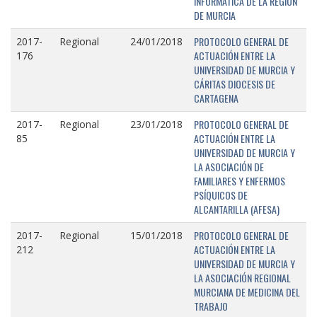
INFORMÁTICA DE LA REGIÓN
DE MURCIA
PROTOCOLO GENERAL DE
2017-
Regional
24/01/2018
ACTUACIÓN ENTRE LA
176
UNIVERSIDAD DE MURCIA Y
CÁRITAS DIOCESIS DE
CARTAGENA
PROTOCOLO GENERAL DE
2017-
Regional
23/01/2018
ACTUACIÓN ENTRE LA
85
UNIVERSIDAD DE MURCIA Y
LA ASOCIACIÓN DE
FAMILIARES Y ENFERMOS
PSÍQUICOS DE
ALCANTARILLA (AFESA)
PROTOCOLO GENERAL DE
2017-
Regional
15/01/2018
ACTUACIÓN ENTRE LA
212
UNIVERSIDAD DE MURCIA Y
LA ASOCIACIÓN REGIONAL
MURCIANA DE MEDICINA DEL
TRABAJO