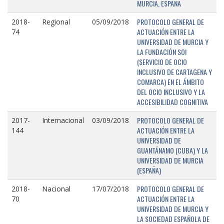
MURCIA, ESPAÑA
PROTOCOLO GENERAL DE
2018-
Regional
05/09/2018
ACTUACIÓN ENTRE LA
74
UNIVERSIDAD DE MURCIA Y
LA FUNDACIÓN SOI
(SERVICIO DE OCIO
INCLUSIVO DE CARTAGENA Y
COMARCA) EN EL ÁMBITO
DEL OCIO INCLUSIVO Y LA
ACCESIBILIDAD COGNITIVA
PROTOCOLO GENERAL DE
2017-
Internacional
03/09/2018
ACTUACIÓN ENTRE LA
144
UNIVERSIDAD DE
GUANTÁNAMO (CUBA) Y LA
UNIVERSIDAD DE MURCIA
(ESPAÑA)
PROTOCOLO GENERAL DE
2018-
Nacional
17/07/2018
ACTUACIÓN ENTRE LA
70
UNIVERSIDAD DE MURCIA Y
LA SOCIEDAD ESPAÑOLA DE