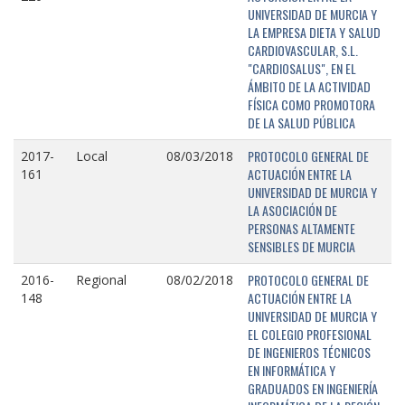
UNIVERSIDAD DE MURCIA Y
LA EMPRESA DIETA Y SALUD
CARDIOVASCULAR, S.L.
"CARDIOSALUS", EN EL
ÁMBITO DE LA ACTIVIDAD
FÍSICA COMO PROMOTORA
DE LA SALUD PÚBLICA
PROTOCOLO GENERAL DE
2017-
Local
08/03/2018
ACTUACIÓN ENTRE LA
161
UNIVERSIDAD DE MURCIA Y
LA ASOCIACIÓN DE
PERSONAS ALTAMENTE
SENSIBLES DE MURCIA
PROTOCOLO GENERAL DE
2016-
Regional
08/02/2018
ACTUACIÓN ENTRE LA
148
UNIVERSIDAD DE MURCIA Y
EL COLEGIO PROFESIONAL
DE INGENIEROS TÉCNICOS
EN INFORMÁTICA Y
GRADUADOS EN INGENIERÍA