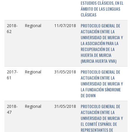
ESTUDIOS CLÁSICOS, EN EL
ÁMBITO DE LAS LENGUAS
CLÁSICAS
PROTOCOLO GENERAL DE
2018-
Regional
11/07/2018
ACTUACIÓN ENTRE LA
62
UNIVERSIDAD DE MURCIA Y
LA ASOCIACIÓN PARA LA
RECUPERACIÓN DE LA
HUERTA DE MURCIA
(MURCIA HUERTA VIVA)
PROTOCOLO GENERAL DE
2017-
Regional
31/05/2018
ACTUACIÓN ENTRE LA
61
UNIVERSIDAD DE MURCIA Y
LA FUNDACIÓN SÍNDROME
DE DOWN
PROTOCOLO GENERAL DE
2018-
Regional
31/05/2018
ACTUACIÓN ENTRE LA
47
UNIVERSIDAD DE MURCIA Y
EL COMITÉ ESPAÑOL DE
REPRESENTANTES DE