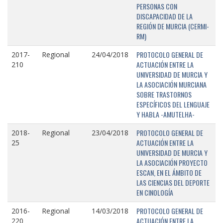
PERSONAS CON
DISCAPACIDAD DE LA
REGIÓN DE MURCIA (CERMI-
RM)
PROTOCOLO GENERAL DE
2017-
Regional
24/04/2018
ACTUACIÓN ENTRE LA
210
UNIVERSIDAD DE MURCIA Y
LA ASOCIACIÓN MURCIANA
SOBRE TRASTORNOS
ESPECÍFICOS DEL LENGUAJE
Y HABLA -AMUTELHA-
PROTOCOLO GENERAL DE
2018-
Regional
23/04/2018
ACTUACIÓN ENTRE LA
25
UNIVERSIDAD DE MURCIA Y
LA ASOCIACIÓN PROYECTO
ESCAN, EN EL ÁMBITO DE
LAS CIENCIAS DEL DEPORTE
EN CINOLOGÍA
PROTOCOLO GENERAL DE
2016-
Regional
14/03/2018
ACTUACIÓN ENTRE LA
220