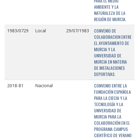
PARA EL MEDIO
AMBIENTE Y LA
NATURALEZA DE LA
REGIÓN DE MURCIA.
CONVENIO DE
1983/0729
Local
29/07/1983
COLABORACION ENTRE
EL AYUNTAMIENTO DE
MURCIA Y LA
UNIVERSIDAD DE
MURCIA EN MATERIA
DE INSTALACIONES
DEPORTIVAS.
CONVENIO ENTRE LA
2018-81
Nacional
FUNDACIÓN ESPAÑOLA
PARA LA CIECIA Y LA
TECNOLOGÍA Y LA
UNIVERSIDAD DE
MURCIA PARA LA
COLABORACIÓN EN EL
PROGRAMA CAMPUS
CIENTÍFICO DE VERANO