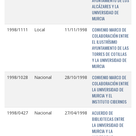
AYUNTAMIENTO DE LOS
ALCÁZARES Y LA
UNIVERSIDAD DE
MURCIA
CONVENIO MARCO DE
1998/1111
Local
11/11/1998
COLABORACIÓN ENTRE
EL ILUSTRÍSIMO
AYUNTAMIENTO DE LAS
TORRES DE COTILLAS
Y LA UNIVERSIDAD DE
MURCIA
CONVENIO MARCO DE
1998/1028
Nacional
28/10/1998
COLABORACIÓN ENTRE
LA UNIVERSIDAD DE
MURCIA Y EL
INSTITUTO CIBERNOS
ACUERDO DE
1998/0427
Nacional
27/04/1998
BIBLIOTECAS ENTRE
LA UNIVERSIDAD DE
MURCIA Y LA