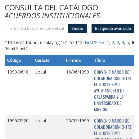
CONSULTA DEL CATÁLOGO
ACUERDOS INSTITUCIONALES
Buscar
Búsqueda avanzada
113 items found, displaying 101 to 113.
[
First
/
Prev
]
1
,
2
,
3
,
4
,
5
,
6
[Next/Last]
Código
Carácter
F.Firma
Título
CONVENIO MARCO DE
1999/0618
Local
18/06/1999
COLABORACIÓN ENTRE
EL ILUSTRÍSIMO
AYUNTAMIENTO DE
CALASPARRA Y LA
UNIVERSIDAD DE
MURCIA
CONVENIO MARCO DE
1999/0520
Local
20/05/1999
COLABORACIÓN ENTRE
EL ILUSTRÍSIMO