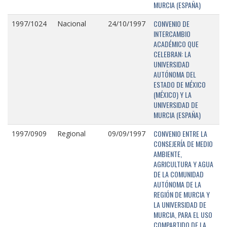
MURCIA (ESPAÑA)
CONVENIO DE
1997/1024
Nacional
24/10/1997
INTERCAMBIO
ACADÉMICO QUE
CELEBRAN: LA
UNIVERSIDAD
AUTÓNOMA DEL
ESTADO DE MÉXICO
(MÉXICO) Y LA
UNIVERSIDAD DE
MURCIA (ESPAÑA)
CONVENIO ENTRE LA
1997/0909
Regional
09/09/1997
CONSEJERÍA DE MEDIO
AMBIENTE,
AGRICULTURA Y AGUA
DE LA COMUNIDAD
AUTÓNOMA DE LA
REGIÓN DE MURCIA Y
LA UNIVERSIDAD DE
MURCIA, PARA EL USO
COMPARTIDO DE LA