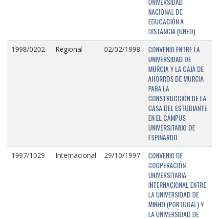
UNIVERSIDAD
NACIONAL DE
EDUCACIÓN A
DISTANCIA (UNED)
CONVENIO ENTRE LA
1998/0202
Regional
02/02/1998
UNIVERSIDAD DE
MURCIA Y LA CAJA DE
AHORROS DE MURCIA
PARA LA
CONSTRUCCIÓN DE LA
CASA DEL ESTUDIANTE
EN EL CAMPUS
UNIVERSITARIO DE
ESPINARDO
CONVENIO DE
1997/1029
Internacional
29/10/1997
COOPERACIÓN
UNIVERSITARIA
INTERNACIONAL ENTRE
LA UNIVERSIDAD DE
MINHO (PORTUGAL) Y
LA UNIVERSIDAD DE