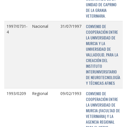
UNIDAD DE CAPRINO
DE LA GRANJA
VETERINARIA.
CONVENIO DE
1997/0731-
Nacional
31/07/1997
COOPERACIÓN ENTRE
4
LA UNIVERSIDAD DE
MURCIA Y LA
UNIVERSIDAD DE
VALLADOLID, PARA LA
CREACIÓN DEL
INSTITUTO
INTERUNIVERSITARIO
DE NEUROTECNOLOGÍA
Y TÉCNICAS AFINES
CONVENIO DE
1993/0209
Regional
09/02/1993
COOPERACIÓN ENTRE
LA UNIVERSIDAD DE
MURCIA (FACULTAD DE
VETERINARIA) Y LA
AGENCIA REGIONAL