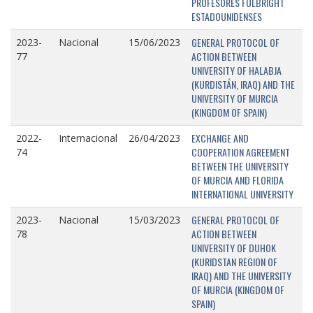
PROFESORES FULBRIGHT
ESTADOUNIDENSES
GENERAL PROTOCOL OF
2023-
Nacional
15/06/2023
ACTION BETWEEN
77
UNIVERSITY OF HALABJA
(KURDISTÁN, IRAQ) AND THE
UNIVERSITY OF MURCIA
(KINGDOM OF SPAIN)
EXCHANGE AND
2022-
Internacional
26/04/2023
COOPERATION AGREEMENT
74
BETWEEN THE UNIVERSITY
OF MURCIA AND FLORIDA
INTERNATIONAL UNIVERSITY
GENERAL PROTOCOL OF
2023-
Nacional
15/03/2023
ACTION BETWEEN
78
UNIVERSITY OF DUHOK
(KURIDSTAN REGION OF
IRAQ) AND THE UNIVERSITY
OF MURCIA (KINGDOM OF
SPAIN)