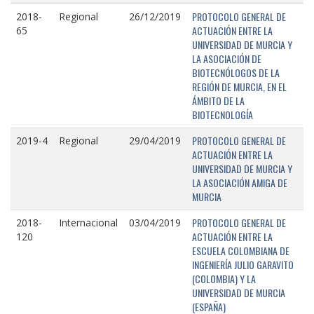
PROTOCOLO GENERAL DE
2018-
Regional
26/12/2019
ACTUACIÓN ENTRE LA
65
UNIVERSIDAD DE MURCIA Y
LA ASOCIACIÓN DE
BIOTECNÓLOGOS DE LA
REGIÓN DE MURCIA, EN EL
ÁMBITO DE LA
BIOTECNOLOGÍA
PROTOCOLO GENERAL DE
2019-4
Regional
29/04/2019
ACTUACIÓN ENTRE LA
UNIVERSIDAD DE MURCIA Y
LA ASOCIACIÓN AMIGA DE
MURCIA
PROTOCOLO GENERAL DE
2018-
Internacional
03/04/2019
ACTUACIÓN ENTRE LA
120
ESCUELA COLOMBIANA DE
INGENIERÍA JULIO GARAVITO
(COLOMBIA) Y LA
UNIVERSIDAD DE MURCIA
(ESPAÑA)