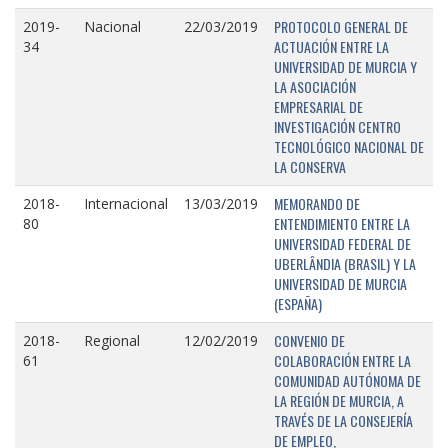
PROTOCOLO GENERAL DE
2019-
Nacional
22/03/2019
ACTUACIÓN ENTRE LA
34
UNIVERSIDAD DE MURCIA Y
LA ASOCIACIÓN
EMPRESARIAL DE
INVESTIGACIÓN CENTRO
TECNOLÓGICO NACIONAL DE
LA CONSERVA
MEMORANDO DE
2018-
Internacional
13/03/2019
ENTENDIMIENTO ENTRE LA
80
UNIVERSIDAD FEDERAL DE
UBERLÂNDIA (BRASIL) Y LA
UNIVERSIDAD DE MURCIA
(ESPAÑA)
CONVENIO DE
2018-
Regional
12/02/2019
COLABORACIÓN ENTRE LA
61
COMUNIDAD AUTÓNOMA DE
LA REGIÓN DE MURCIA, A
TRAVÉS DE LA CONSEJERÍA
DE EMPLEO,