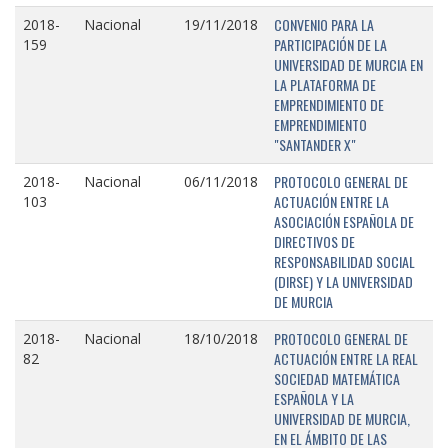
CONVENIO PARA LA
2018-
Nacional
19/11/2018
PARTICIPACIÓN DE LA
159
UNIVERSIDAD DE MURCIA EN
LA PLATAFORMA DE
EMPRENDIMIENTO DE
EMPRENDIMIENTO
"SANTANDER X"
PROTOCOLO GENERAL DE
2018-
Nacional
06/11/2018
ACTUACIÓN ENTRE LA
103
ASOCIACIÓN ESPAÑOLA DE
DIRECTIVOS DE
RESPONSABILIDAD SOCIAL
(DIRSE) Y LA UNIVERSIDAD
DE MURCIA
PROTOCOLO GENERAL DE
2018-
Nacional
18/10/2018
ACTUACIÓN ENTRE LA REAL
82
SOCIEDAD MATEMÁTICA
ESPAÑOLA Y LA
UNIVERSIDAD DE MURCIA,
EN EL ÁMBITO DE LAS