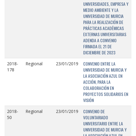
UNIVERSIDADES, EMPRESA Y
MEDIO AMBIENTE Y LA
UNIVERSIDAD DE MURCIA
PARA LA REALIZACIÓN DE
PRÁCTICAS ACADÉMICAS
EXTERNAS UNIVERSITARIAS
ADENDA A CONVENIO
FIRMADA EL 21 DE
DICIEMBRE DE 2023
CONVENIO ENTRE LA
2018-
Regional
23/01/2019
UNIVERSIDAD DE MURCIA Y
178
LA ASOCIACIÓN AZUL EN
ACCIÓN, PARA LA
COLABORACIÓN EN
PROYECTOS SOLIDARIOS EN
VISIÓN
CONVENIO DE
2018-
Regional
23/01/2019
VOLUNTARIADO
50
UNIVERSITARIO ENTRE LA
UNIVERSIDAD DE MURCIA Y
LA ASOCIACIÓN AZUL EN