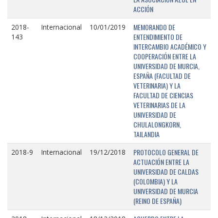
ACCIÓN
MEMORANDO DE
2018-
Internacional
10/01/2019
ENTENDIMIENTO DE
143
INTERCAMBIO ACADÉMICO Y
COOPERACIÓN ENTRE LA
UNIVERSIDAD DE MURCIA,
ESPAÑA (FACULTAD DE
VETERINARIA) Y LA
FACULTAD DE CIENCIAS
VETERINARIAS DE LA
UNIVERSIDAD DE
CHULALONGKORN,
TAILANDIA
PROTOCOLO GENERAL DE
2018-9
Internacional
19/12/2018
ACTUACIÓN ENTRE LA
UNIVERSIDAD DE CALDAS
(COLOMBIA) Y LA
UNIVERSIDAD DE MURCIA
(REINO DE ESPAÑA)