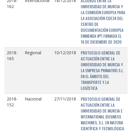
ACUERDO ENTRE LA
2018-
Internacional
18/12/2018
UNIVERSIDAD DE MURCIA Y
162
LA COMISIÓN EUROPEA PARA
LA ASOCIACIÓN CDE34 DEL
CENTRO DE
DOCUMENTACIÓN EUROPEA
ENMIENDA Nº1 FIRMADA EL
16 DE DICIEMBRE DE 2020
PROTOCOLO GENERAL DE
2018-
Regional
10/12/2018
ACTUACIÓN ENTRE LA
165
UNIVERSIDAD DE MURCIA Y
LA EMPRESA PRIMAFRIO S.L.
EN EL ÁMBITO DEL
TRANSPORTE Y LA
LOGÍSTICA
PROTOCOLO GENERAL DE
2018-
Nacional
27/11/2018
ACTUACIÓN ENTRE LA
152
UNIVERSIDAD DE MURCIA E
INTERNATIONAL BUSINESS
MACHINES, S.L. EN MATERIA
CIENTÍFICA Y TECNOLÓGICA