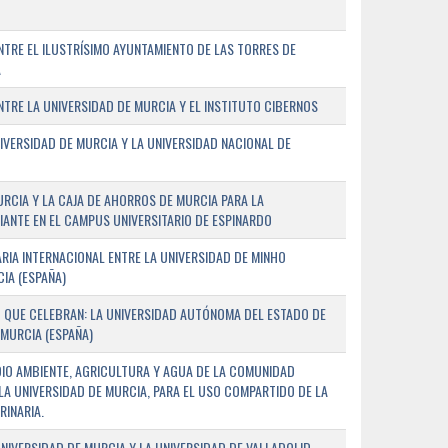
TRE EL ILUSTRÍSIMO AYUNTAMIENTO DE LAS TORRES DE
A
RE LA UNIVERSIDAD DE MURCIA Y EL INSTITUTO CIBERNOS
IVERSIDAD DE MURCIA Y LA UNIVERSIDAD NACIONAL DE
URCIA Y LA CAJA DE AHORROS DE MURCIA PARA LA
ANTE EN EL CAMPUS UNIVERSITARIO DE ESPINARDO
RIA INTERNACIONAL ENTRE LA UNIVERSIDAD DE MINHO
IA (ESPAÑA)
 QUE CELEBRAN: LA UNIVERSIDAD AUTÓNOMA DEL ESTADO DE
 MURCIA (ESPAÑA)
DIO AMBIENTE, AGRICULTURA Y AGUA DE LA COMUNIDAD
LA UNIVERSIDAD DE MURCIA, PARA EL USO COMPARTIDO DE LA
RINARIA.
NIVERSIDAD DE MURCIA Y LA UNIVERSIDAD DE VALLADOLID,