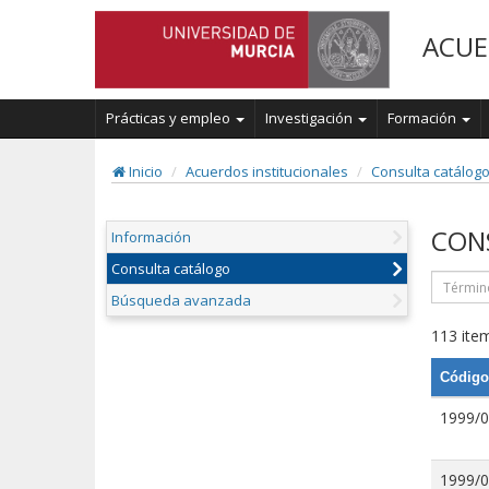
ACUE
Prácticas y empleo
Investigación
Formación
Inicio
Acuerdos institucionales
Consulta catálog
CON
Información
Consulta catálogo
Búsqueda avanzada
113 item
Código
1999/
1999/