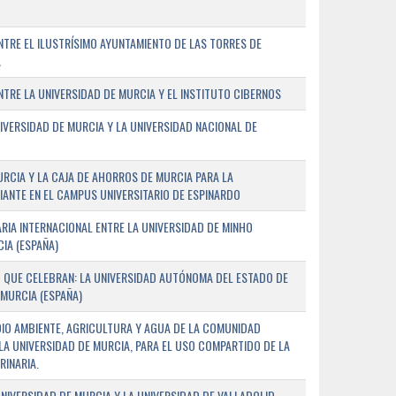
TRE EL ILUSTRÍSIMO AYUNTAMIENTO DE LAS TORRES DE
A
RE LA UNIVERSIDAD DE MURCIA Y EL INSTITUTO CIBERNOS
IVERSIDAD DE MURCIA Y LA UNIVERSIDAD NACIONAL DE
URCIA Y LA CAJA DE AHORROS DE MURCIA PARA LA
ANTE EN EL CAMPUS UNIVERSITARIO DE ESPINARDO
RIA INTERNACIONAL ENTRE LA UNIVERSIDAD DE MINHO
IA (ESPAÑA)
 QUE CELEBRAN: LA UNIVERSIDAD AUTÓNOMA DEL ESTADO DE
 MURCIA (ESPAÑA)
DIO AMBIENTE, AGRICULTURA Y AGUA DE LA COMUNIDAD
LA UNIVERSIDAD DE MURCIA, PARA EL USO COMPARTIDO DE LA
RINARIA.
NIVERSIDAD DE MURCIA Y LA UNIVERSIDAD DE VALLADOLID,