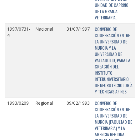
UNIDAD DE CAPRINO
DE LA GRANJA
VETERINARIA.
CONVENIO DE
1997/0731-
Nacional
31/07/1997
COOPERACIÓN ENTRE
4
LA UNIVERSIDAD DE
MURCIA Y LA
UNIVERSIDAD DE
VALLADOLID, PARA LA
CREACIÓN DEL
INSTITUTO
INTERUNIVERSITARIO
DE NEUROTECNOLOGÍA
Y TÉCNICAS AFINES
CONVENIO DE
1993/0209
Regional
09/02/1993
COOPERACIÓN ENTRE
LA UNIVERSIDAD DE
MURCIA (FACULTAD DE
VETERINARIA) Y LA
AGENCIA REGIONAL