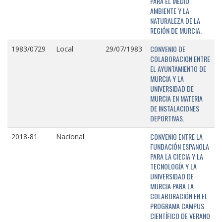
PARA EL MEDIO
AMBIENTE Y LA
NATURALEZA DE LA
REGIÓN DE MURCIA.
CONVENIO DE
1983/0729
Local
29/07/1983
COLABORACION ENTRE
EL AYUNTAMIENTO DE
MURCIA Y LA
UNIVERSIDAD DE
MURCIA EN MATERIA
DE INSTALACIONES
DEPORTIVAS.
CONVENIO ENTRE LA
2018-81
Nacional
FUNDACIÓN ESPAÑOLA
PARA LA CIECIA Y LA
TECNOLOGÍA Y LA
UNIVERSIDAD DE
MURCIA PARA LA
COLABORACIÓN EN EL
PROGRAMA CAMPUS
CIENTÍFICO DE VERANO