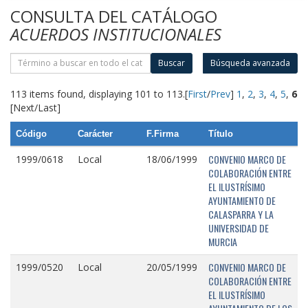
CONSULTA DEL CATÁLOGO
ACUERDOS INSTITUCIONALES
Buscar
Búsqueda avanzada
113 items found, displaying 101 to 113.
[
First
/
Prev
]
1
,
2
,
3
,
4
,
5
,
6
[Next/Last]
Código
Carácter
F.Firma
Título
CONVENIO MARCO DE
1999/0618
Local
18/06/1999
COLABORACIÓN ENTRE
EL ILUSTRÍSIMO
AYUNTAMIENTO DE
CALASPARRA Y LA
UNIVERSIDAD DE
MURCIA
CONVENIO MARCO DE
1999/0520
Local
20/05/1999
COLABORACIÓN ENTRE
EL ILUSTRÍSIMO