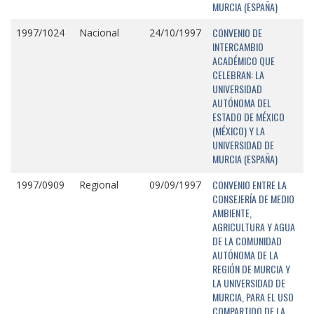
MURCIA (ESPAÑA)
CONVENIO DE
1997/1024
Nacional
24/10/1997
INTERCAMBIO
ACADÉMICO QUE
CELEBRAN: LA
UNIVERSIDAD
AUTÓNOMA DEL
ESTADO DE MÉXICO
(MÉXICO) Y LA
UNIVERSIDAD DE
MURCIA (ESPAÑA)
CONVENIO ENTRE LA
1997/0909
Regional
09/09/1997
CONSEJERÍA DE MEDIO
AMBIENTE,
AGRICULTURA Y AGUA
DE LA COMUNIDAD
AUTÓNOMA DE LA
REGIÓN DE MURCIA Y
LA UNIVERSIDAD DE
MURCIA, PARA EL USO
COMPARTIDO DE LA