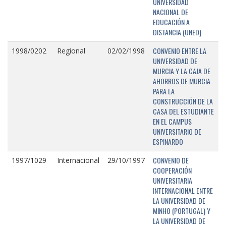
UNIVERSIDAD
NACIONAL DE
EDUCACIÓN A
DISTANCIA (UNED)
CONVENIO ENTRE LA
1998/0202
Regional
02/02/1998
UNIVERSIDAD DE
MURCIA Y LA CAJA DE
AHORROS DE MURCIA
PARA LA
CONSTRUCCIÓN DE LA
CASA DEL ESTUDIANTE
EN EL CAMPUS
UNIVERSITARIO DE
ESPINARDO
CONVENIO DE
1997/1029
Internacional
29/10/1997
COOPERACIÓN
UNIVERSITARIA
INTERNACIONAL ENTRE
LA UNIVERSIDAD DE
MINHO (PORTUGAL) Y
LA UNIVERSIDAD DE