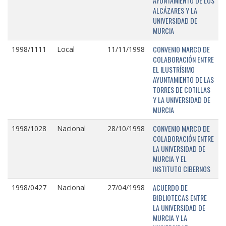
AYUNTAMIENTO DE LOS
ALCÁZARES Y LA
UNIVERSIDAD DE
MURCIA
CONVENIO MARCO DE
1998/1111
Local
11/11/1998
COLABORACIÓN ENTRE
EL ILUSTRÍSIMO
AYUNTAMIENTO DE LAS
TORRES DE COTILLAS
Y LA UNIVERSIDAD DE
MURCIA
CONVENIO MARCO DE
1998/1028
Nacional
28/10/1998
COLABORACIÓN ENTRE
LA UNIVERSIDAD DE
MURCIA Y EL
INSTITUTO CIBERNOS
ACUERDO DE
1998/0427
Nacional
27/04/1998
BIBLIOTECAS ENTRE
LA UNIVERSIDAD DE
MURCIA Y LA