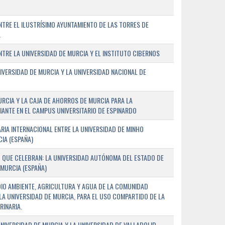
TRE EL ILUSTRÍSIMO AYUNTAMIENTO DE LAS TORRES DE
A
RE LA UNIVERSIDAD DE MURCIA Y EL INSTITUTO CIBERNOS
IVERSIDAD DE MURCIA Y LA UNIVERSIDAD NACIONAL DE
URCIA Y LA CAJA DE AHORROS DE MURCIA PARA LA
ANTE EN EL CAMPUS UNIVERSITARIO DE ESPINARDO
RIA INTERNACIONAL ENTRE LA UNIVERSIDAD DE MINHO
IA (ESPAÑA)
 QUE CELEBRAN: LA UNIVERSIDAD AUTÓNOMA DEL ESTADO DE
 MURCIA (ESPAÑA)
DIO AMBIENTE, AGRICULTURA Y AGUA DE LA COMUNIDAD
LA UNIVERSIDAD DE MURCIA, PARA EL USO COMPARTIDO DE LA
RINARIA.
NIVERSIDAD DE MURCIA Y LA UNIVERSIDAD DE VALLADOLID,