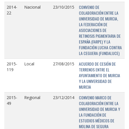
CONVENIO DE
2014-
Nacional
23/10/2015
COLABORACIÓN ENTRE LA
22
UNIVERSIDAD DE MURCIA,
LA FEDERACIÓN DE
ASOCIACIONES DE
RETINOSIS PIGMENTARIA DE
ESPAÑA (FARPE) Y LA
FUNDACIÓN LUCHA CONTRA
LA CEGUERA (FUNDALUCE)
ACUERDO DE CESIÓN DE
2015-
Local
27/08/2015
TERRENOS ENTRE EL
119
AYUNTAMIENTO DE MURCIA
Y LA UNIVERSIDAD DE
MURCIA
CONVENIO MARCO DE
2015-
Regional
23/12/2014
COLABORACIÓN ENTRE LA
49
UNIVERSIDAD DE MURCIA Y
LA FUNDACIÓN DE
ESTUDIOS MÉDICOS DE
MOLINA DE SEGURA