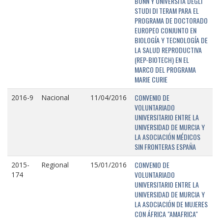
BONN Y UNIVERSITÁ DEGLI
STUDI DI TERAM PARA EL
PROGRAMA DE DOCTORADO
EUROPEO CONJUNTO EN
BIOLOGÍA Y TECNOLOGÍA DE
LA SALUD REPRODUCTIVA
(REP-BIOTECH) EN EL
MARCO DEL PROGRAMA
MARIE CURIE
CONVENIO DE
2016-9
Nacional
11/04/2016
VOLUNTARIADO
UNIVERSITARIO ENTRE LA
UNIVERSIDAD DE MURCIA Y
LA ASOCIACIÓN MÉDICOS
SIN FRONTERAS ESPAÑA
CONVENIO DE
2015-
Regional
15/01/2016
VOLUNTARIADO
174
UNIVERSITARIO ENTRE LA
UNIVERSIDAD DE MURCIA Y
LA ASOCIACIÓN DE MUJERES
CON ÁFRICA "AMAFRICA"