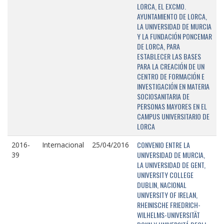
LORCA, EL EXCMO.
AYUNTAMIENTO DE LORCA,
LA UNIVERSIDAD DE MURCIA
Y LA FUNDACIÓN PONCEMAR
DE LORCA, PARA
ESTABLECER LAS BASES
PARA LA CREACIÓN DE UN
CENTRO DE FORMACIÓN E
INVESTIGACIÓN EN MATERIA
SOCIOSANITARIA DE
PERSONAS MAYORES EN EL
CAMPUS UNIVERSITARIO DE
LORCA
CONVENIO ENTRE LA
2016-
Internacional
25/04/2016
UNIVERSIDAD DE MURCIA,
39
LA UNIVERSIDAD DE GENT,
UNIVERSITY COLLEGE
DUBLIN, NACIONAL
UNIVERSITY OF IRELAN,
RHEINISCHE FRIEDRICH-
WILHELMS-UNIVERSITÄT