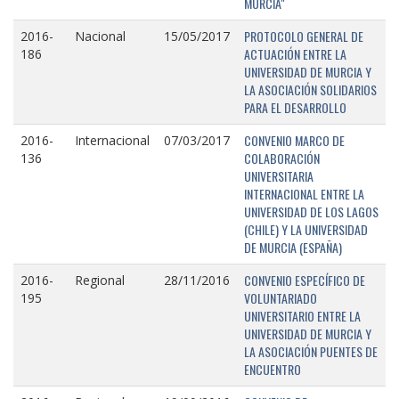
MURCIA"
PROTOCOLO GENERAL DE
2016-
Nacional
15/05/2017
ACTUACIÓN ENTRE LA
186
UNIVERSIDAD DE MURCIA Y
LA ASOCIACIÓN SOLIDARIOS
PARA EL DESARROLLO
CONVENIO MARCO DE
2016-
Internacional
07/03/2017
COLABORACIÓN
136
UNIVERSITARIA
INTERNACIONAL ENTRE LA
UNIVERSIDAD DE LOS LAGOS
(CHILE) Y LA UNIVERSIDAD
DE MURCIA (ESPAÑA)
CONVENIO ESPECÍFICO DE
2016-
Regional
28/11/2016
VOLUNTARIADO
195
UNIVERSITARIO ENTRE LA
UNIVERSIDAD DE MURCIA Y
LA ASOCIACIÓN PUENTES DE
ENCUENTRO