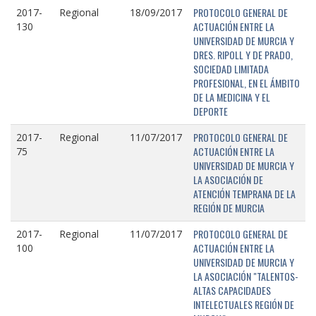
PROTOCOLO GENERAL DE
2017-
Regional
18/09/2017
ACTUACIÓN ENTRE LA
130
UNIVERSIDAD DE MURCIA Y
DRES. RIPOLL Y DE PRADO,
SOCIEDAD LIMITADA
PROFESIONAL, EN EL ÁMBITO
DE LA MEDICINA Y EL
DEPORTE
PROTOCOLO GENERAL DE
2017-
Regional
11/07/2017
ACTUACIÓN ENTRE LA
75
UNIVERSIDAD DE MURCIA Y
LA ASOCIACIÓN DE
ATENCIÓN TEMPRANA DE LA
REGIÓN DE MURCIA
PROTOCOLO GENERAL DE
2017-
Regional
11/07/2017
ACTUACIÓN ENTRE LA
100
UNIVERSIDAD DE MURCIA Y
LA ASOCIACIÓN "TALENTOS-
ALTAS CAPACIDADES
INTELECTUALES REGIÓN DE