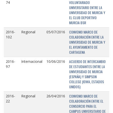
VOLUNTARIADO
74
UNIVERSITARIO ENTRE LA
UNIVERSIDAD DE MURCIA Y
EL CLUB DEPORTIVO
MURCIA BSR
CONVENIO MARCO DE
2016-
Regional
05/07/2016
COLABORACIÓN ENTRE LA
102
UNIVERSIDAD DE MURCIA Y
EL AYUNTAMIENTO DE
CARTAGENA
ACUERDO DE INTERCAMBIO
2016-
Internacional
10/06/2016
DE ESTUDIANTES ENTRE LA
97
UNIVERSIDAD DE MURCIA
(ESPAÑA) Y SIMPSON
COLLEGE (IOWA, ESTADOS
UNIDOS)
CONVENIO MARCO DE
2016-
Regional
26/04/2016
COLABORACIÓN ENTRE EL
22
CONSORCIO PARA EL
CAMPUS UNIVERSITARIO DE