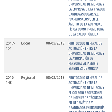
UNIVERSIDAD DE MURCIA Y
LA EMPRESA DIETA Y SALUD
CARDIOVASCULAR, S.L.
"CARDIOSALUS", EN EL
ÁMBITO DE LA ACTIVIDAD
FÍSICA COMO PROMOTORA
DE LA SALUD PÚBLICA
PROTOCOLO GENERAL DE
2017-
Local
08/03/2018
ACTUACIÓN ENTRE LA
161
UNIVERSIDAD DE MURCIA Y
LA ASOCIACIÓN DE
PERSONAS ALTAMENTE
SENSIBLES DE MURCIA
PROTOCOLO GENERAL DE
2016-
Regional
08/02/2018
ACTUACIÓN ENTRE LA
148
UNIVERSIDAD DE MURCIA Y
EL COLEGIO PROFESIONAL
DE INGENIEROS TÉCNICOS
EN INFORMÁTICA Y
GRADUADOS EN INGENIERÍA