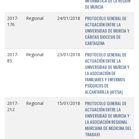
INFORMÁTICA DE LA REGIÓN
DE MURCIA
PROTOCOLO GENERAL DE
2017-
Regional
24/01/2018
ACTUACIÓN ENTRE LA
176
UNIVERSIDAD DE MURCIA Y
CÁRITAS DIOCESIS DE
CARTAGENA
PROTOCOLO GENERAL DE
2017-
Regional
23/01/2018
ACTUACIÓN ENTRE LA
85
UNIVERSIDAD DE MURCIA Y
LA ASOCIACIÓN DE
FAMILIARES Y ENFERMOS
PSÍQUICOS DE
ALCANTARILLA (AFESA)
PROTOCOLO GENERAL DE
2017-
Regional
15/01/2018
ACTUACIÓN ENTRE LA
212
UNIVERSIDAD DE MURCIA Y
LA ASOCIACIÓN REGIONAL
MURCIANA DE MEDICINA DEL
TRABAJO