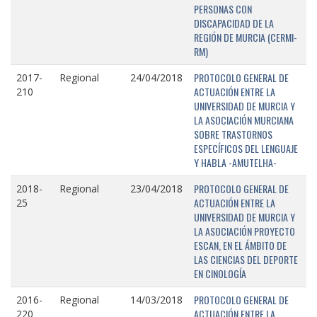
PERSONAS CON
DISCAPACIDAD DE LA
REGIÓN DE MURCIA (CERMI-
RM)
PROTOCOLO GENERAL DE
2017-
Regional
24/04/2018
ACTUACIÓN ENTRE LA
210
UNIVERSIDAD DE MURCIA Y
LA ASOCIACIÓN MURCIANA
SOBRE TRASTORNOS
ESPECÍFICOS DEL LENGUAJE
Y HABLA -AMUTELHA-
PROTOCOLO GENERAL DE
2018-
Regional
23/04/2018
ACTUACIÓN ENTRE LA
25
UNIVERSIDAD DE MURCIA Y
LA ASOCIACIÓN PROYECTO
ESCAN, EN EL ÁMBITO DE
LAS CIENCIAS DEL DEPORTE
EN CINOLOGÍA
PROTOCOLO GENERAL DE
2016-
Regional
14/03/2018
ACTUACIÓN ENTRE LA
220