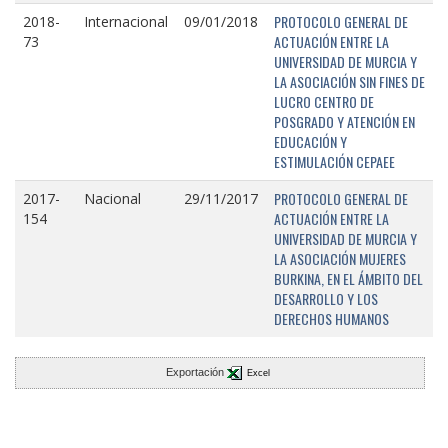
PROTOCOLO GENERAL DE
2018-
Internacional
09/01/2018
ACTUACIÓN ENTRE LA
73
UNIVERSIDAD DE MURCIA Y
LA ASOCIACIÓN SIN FINES DE
LUCRO CENTRO DE
POSGRADO Y ATENCIÓN EN
EDUCACIÓN Y
ESTIMULACIÓN CEPAEE
PROTOCOLO GENERAL DE
2017-
Nacional
29/11/2017
ACTUACIÓN ENTRE LA
154
UNIVERSIDAD DE MURCIA Y
LA ASOCIACIÓN MUJERES
BURKINA, EN EL ÁMBITO DEL
DESARROLLO Y LOS
DERECHOS HUMANOS
Exportación
Excel