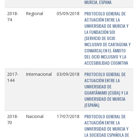
MURCIA, ESPAÑA
PROTOCOLO GENERAL DE
2018-
Regional
05/09/2018
ACTUACIÓN ENTRE LA
74
UNIVERSIDAD DE MURCIA Y
LA FUNDACIÓN SOI
(SERVICIO DE OCIO
INCLUSIVO DE CARTAGENA Y
COMARCA) EN EL ÁMBITO
DEL OCIO INCLUSIVO Y LA
ACCESIBILIDAD COGNITIVA
PROTOCOLO GENERAL DE
2017-
Internacional
03/09/2018
ACTUACIÓN ENTRE LA
144
UNIVERSIDAD DE
GUANTÁNAMO (CUBA) Y LA
UNIVERSIDAD DE MURCIA
(ESPAÑA)
PROTOCOLO GENERAL DE
2018-
Nacional
17/07/2018
ACTUACIÓN ENTRE LA
70
UNIVERSIDAD DE MURCIA Y
LA SOCIEDAD ESPAÑOLA DE