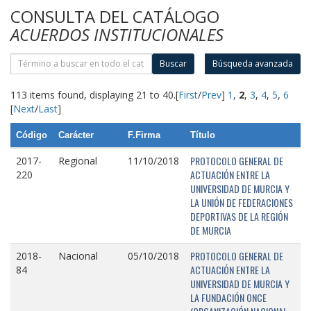
CONSULTA DEL CATÁLOGO
ACUERDOS INSTITUCIONALES
Buscar
Búsqueda avanzada
113 items found, displaying 21 to 40.
[
First
/
Prev
]
1
,
2
,
3
,
4
,
5
,
6
[
Next
/
Last
]
Código
Carácter
F.Firma
Título
PROTOCOLO GENERAL DE
2017-
Regional
11/10/2018
ACTUACIÓN ENTRE LA
220
UNIVERSIDAD DE MURCIA Y
LA UNIÓN DE FEDERACIONES
DEPORTIVAS DE LA REGIÓN
DE MURCIA
PROTOCOLO GENERAL DE
2018-
Nacional
05/10/2018
ACTUACIÓN ENTRE LA
84
UNIVERSIDAD DE MURCIA Y
LA FUNDACIÓN ONCE