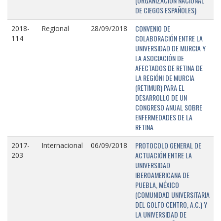
(ORGANIZACIÓN NACIONAL
DE CIEGOS ESPAÑOLES)
CONVENIO DE
2018-
Regional
28/09/2018
COLABORACIÓN ENTRE LA
114
UNIVERSIDAD DE MURCIA Y
LA ASOCIACIÓN DE
AFECTADOS DE RETINA DE
LA REGIÓNI DE MURCIA
(RETIMUR) PARA EL
DESARROLLO DE UN
CONGRESO ANUAL SOBRE
ENFERMEDADES DE LA
RETINA
PROTOCOLO GENERAL DE
2017-
Internacional
06/09/2018
ACTUACIÓN ENTRE LA
203
UNIVERSIDAD
IBEROAMERICANA DE
PUEBLA, MÉXICO
(COMUNIDAD UNIVERSITARIA
DEL GOLFO CENTRO, A.C.) Y
LA UNIVERSIDAD DE