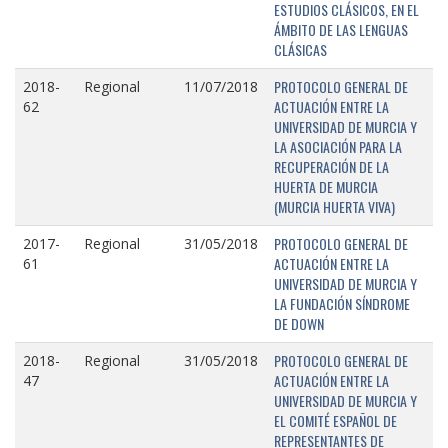
ESTUDIOS CLÁSICOS, EN EL
ÁMBITO DE LAS LENGUAS
CLÁSICAS
PROTOCOLO GENERAL DE
2018-
Regional
11/07/2018
ACTUACIÓN ENTRE LA
62
UNIVERSIDAD DE MURCIA Y
LA ASOCIACIÓN PARA LA
RECUPERACIÓN DE LA
HUERTA DE MURCIA
(MURCIA HUERTA VIVA)
PROTOCOLO GENERAL DE
2017-
Regional
31/05/2018
ACTUACIÓN ENTRE LA
61
UNIVERSIDAD DE MURCIA Y
LA FUNDACIÓN SÍNDROME
DE DOWN
PROTOCOLO GENERAL DE
2018-
Regional
31/05/2018
ACTUACIÓN ENTRE LA
47
UNIVERSIDAD DE MURCIA Y
EL COMITÉ ESPAÑOL DE
REPRESENTANTES DE