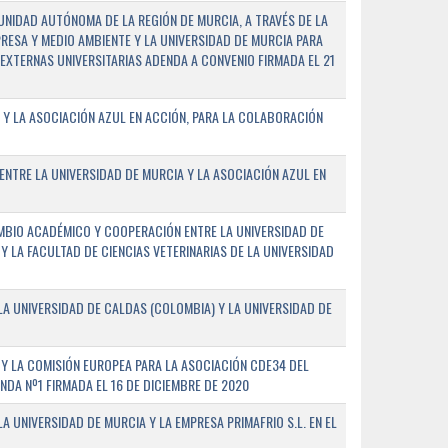
NIDAD AUTÓNOMA DE LA REGIÓN DE MURCIA, A TRAVÉS DE LA
PRESA Y MEDIO AMBIENTE Y LA UNIVERSIDAD DE MURCIA PARA
EXTERNAS UNIVERSITARIAS ADENDA A CONVENIO FIRMADA EL 21
 Y LA ASOCIACIÓN AZUL EN ACCIÓN, PARA LA COLABORACIÓN
ENTRE LA UNIVERSIDAD DE MURCIA Y LA ASOCIACIÓN AZUL EN
BIO ACADÉMICO Y COOPERACIÓN ENTRE LA UNIVERSIDAD DE
 Y LA FACULTAD DE CIENCIAS VETERINARIAS DE LA UNIVERSIDAD
A UNIVERSIDAD DE CALDAS (COLOMBIA) Y LA UNIVERSIDAD DE
Y LA COMISIÓN EUROPEA PARA LA ASOCIACIÓN CDE34 DEL
A Nº1 FIRMADA EL 16 DE DICIEMBRE DE 2020
 UNIVERSIDAD DE MURCIA Y LA EMPRESA PRIMAFRIO S.L. EN EL