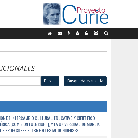
UCIONALES
Buscar
Búsqueda avanzada
ÓN DE INTERCAMBIO CULTURAL, EDUCATIVO Y CIENTÍFICO
ÉRICA (COMISIÓN FULBRIGHT), Y LA UNIVERSIDAD DE MURCIA
N DE PROFESORES FULBRIGHT ESTADOUNIDENSES