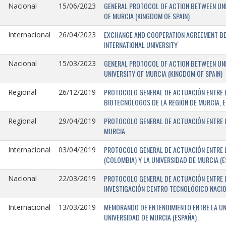
GENERAL PROTOCOL OF ACTION BETWEEN UNIV
Nacional
15/06/2023
OF MURCIA (KINGDOM OF SPAIN)
EXCHANGE AND COOPERATION AGREEMENT BET
Internacional
26/04/2023
INTERNATIONAL UNIVERSITY
GENERAL PROTOCOL OF ACTION BETWEEN UNIV
Nacional
15/03/2023
UNIVERSITY OF MURCIA (KINGDOM OF SPAIN)
PROTOCOLO GENERAL DE ACTUACIÓN ENTRE L
Regional
26/12/2019
BIOTECNÓLOGOS DE LA REGIÓN DE MURCIA, E
PROTOCOLO GENERAL DE ACTUACIÓN ENTRE L
Regional
29/04/2019
MURCIA
PROTOCOLO GENERAL DE ACTUACIÓN ENTRE L
Internacional
03/04/2019
(COLOMBIA) Y LA UNIVERSIDAD DE MURCIA (E
PROTOCOLO GENERAL DE ACTUACIÓN ENTRE L
Nacional
22/03/2019
INVESTIGACIÓN CENTRO TECNOLÓGICO NACIO
MEMORANDO DE ENTENDIMIENTO ENTRE LA UNI
Internacional
13/03/2019
UNIVERSIDAD DE MURCIA (ESPAÑA)