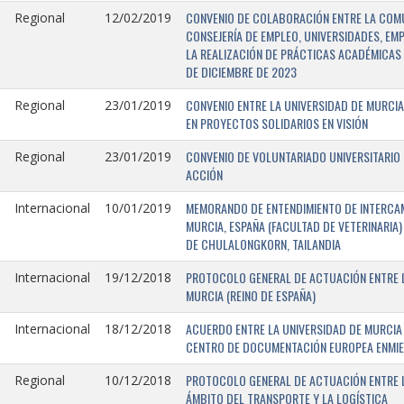
CONVENIO DE COLABORACIÓN ENTRE LA COMU
Regional
12/02/2019
CONSEJERÍA DE EMPLEO, UNIVERSIDADES, EM
LA REALIZACIÓN DE PRÁCTICAS ACADÉMICAS 
DE DICIEMBRE DE 2023
CONVENIO ENTRE LA UNIVERSIDAD DE MURCIA
Regional
23/01/2019
EN PROYECTOS SOLIDARIOS EN VISIÓN
CONVENIO DE VOLUNTARIADO UNIVERSITARIO 
Regional
23/01/2019
ACCIÓN
MEMORANDO DE ENTENDIMIENTO DE INTERCAM
Internacional
10/01/2019
MURCIA, ESPAÑA (FACULTAD DE VETERINARIA)
DE CHULALONGKORN, TAILANDIA
PROTOCOLO GENERAL DE ACTUACIÓN ENTRE L
Internacional
19/12/2018
MURCIA (REINO DE ESPAÑA)
ACUERDO ENTRE LA UNIVERSIDAD DE MURCIA 
Internacional
18/12/2018
CENTRO DE DOCUMENTACIÓN EUROPEA ENMIEND
PROTOCOLO GENERAL DE ACTUACIÓN ENTRE LA
Regional
10/12/2018
ÁMBITO DEL TRANSPORTE Y LA LOGÍSTICA