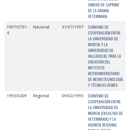
UNIDAD DE CAPRINO
DE LA GRANJA
VETERINARIA.
CONVENIO DE
1997/0731-
Nacional
31/07/1997
COOPERACIÓN ENTRE
4
LA UNIVERSIDAD DE
MURCIA Y LA
UNIVERSIDAD DE
VALLADOLID, PARA LA
CREACIÓN DEL
INSTITUTO
INTERUNIVERSITARIO
DE NEUROTECNOLOGÍA
Y TÉCNICAS AFINES
CONVENIO DE
1993/0209
Regional
09/02/1993
COOPERACIÓN ENTRE
LA UNIVERSIDAD DE
MURCIA (FACULTAD DE
VETERINARIA) Y LA
AGENCIA REGIONAL