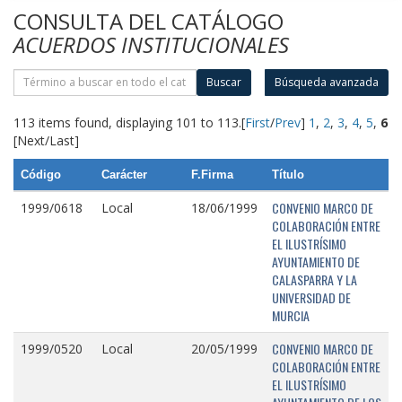
CONSULTA DEL CATÁLOGO
ACUERDOS INSTITUCIONALES
Buscar
Búsqueda avanzada
113 items found, displaying 101 to 113.
[
First
/
Prev
]
1
,
2
,
3
,
4
,
5
,
6
[Next/Last]
Código
Carácter
F.Firma
Título
CONVENIO MARCO DE
1999/0618
Local
18/06/1999
COLABORACIÓN ENTRE
EL ILUSTRÍSIMO
AYUNTAMIENTO DE
CALASPARRA Y LA
UNIVERSIDAD DE
MURCIA
CONVENIO MARCO DE
1999/0520
Local
20/05/1999
COLABORACIÓN ENTRE
EL ILUSTRÍSIMO