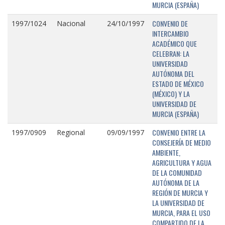
MURCIA (ESPAÑA)
CONVENIO DE
1997/1024
Nacional
24/10/1997
INTERCAMBIO
ACADÉMICO QUE
CELEBRAN: LA
UNIVERSIDAD
AUTÓNOMA DEL
ESTADO DE MÉXICO
(MÉXICO) Y LA
UNIVERSIDAD DE
MURCIA (ESPAÑA)
CONVENIO ENTRE LA
1997/0909
Regional
09/09/1997
CONSEJERÍA DE MEDIO
AMBIENTE,
AGRICULTURA Y AGUA
DE LA COMUNIDAD
AUTÓNOMA DE LA
REGIÓN DE MURCIA Y
LA UNIVERSIDAD DE
MURCIA, PARA EL USO
COMPARTIDO DE LA