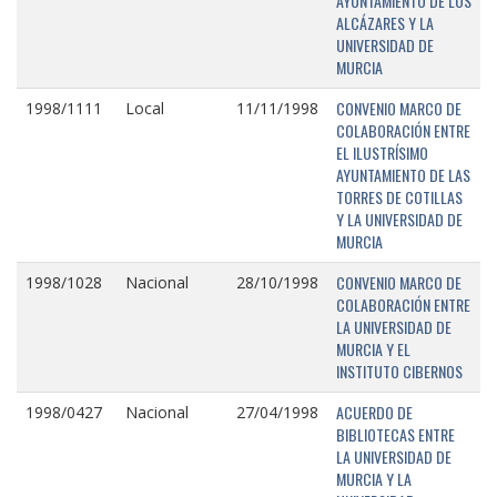
AYUNTAMIENTO DE LOS
ALCÁZARES Y LA
UNIVERSIDAD DE
MURCIA
CONVENIO MARCO DE
1998/1111
Local
11/11/1998
COLABORACIÓN ENTRE
EL ILUSTRÍSIMO
AYUNTAMIENTO DE LAS
TORRES DE COTILLAS
Y LA UNIVERSIDAD DE
MURCIA
CONVENIO MARCO DE
1998/1028
Nacional
28/10/1998
COLABORACIÓN ENTRE
LA UNIVERSIDAD DE
MURCIA Y EL
INSTITUTO CIBERNOS
ACUERDO DE
1998/0427
Nacional
27/04/1998
BIBLIOTECAS ENTRE
LA UNIVERSIDAD DE
MURCIA Y LA