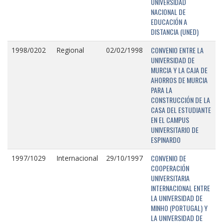
UNIVERSIDAD
NACIONAL DE
EDUCACIÓN A
DISTANCIA (UNED)
CONVENIO ENTRE LA
1998/0202
Regional
02/02/1998
UNIVERSIDAD DE
MURCIA Y LA CAJA DE
AHORROS DE MURCIA
PARA LA
CONSTRUCCIÓN DE LA
CASA DEL ESTUDIANTE
EN EL CAMPUS
UNIVERSITARIO DE
ESPINARDO
CONVENIO DE
1997/1029
Internacional
29/10/1997
COOPERACIÓN
UNIVERSITARIA
INTERNACIONAL ENTRE
LA UNIVERSIDAD DE
MINHO (PORTUGAL) Y
LA UNIVERSIDAD DE