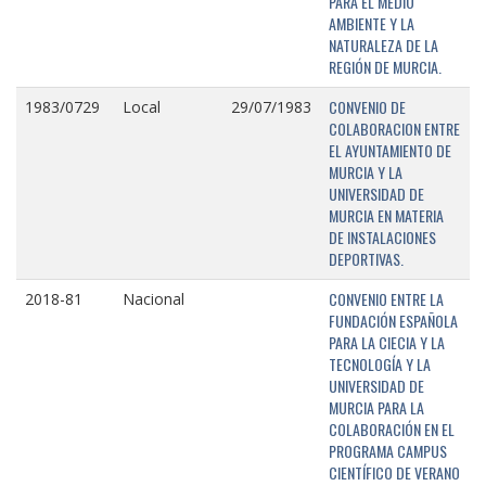
PARA EL MEDIO
AMBIENTE Y LA
NATURALEZA DE LA
REGIÓN DE MURCIA.
CONVENIO DE
1983/0729
Local
29/07/1983
COLABORACION ENTRE
EL AYUNTAMIENTO DE
MURCIA Y LA
UNIVERSIDAD DE
MURCIA EN MATERIA
DE INSTALACIONES
DEPORTIVAS.
CONVENIO ENTRE LA
2018-81
Nacional
FUNDACIÓN ESPAÑOLA
PARA LA CIECIA Y LA
TECNOLOGÍA Y LA
UNIVERSIDAD DE
MURCIA PARA LA
COLABORACIÓN EN EL
PROGRAMA CAMPUS
CIENTÍFICO DE VERANO