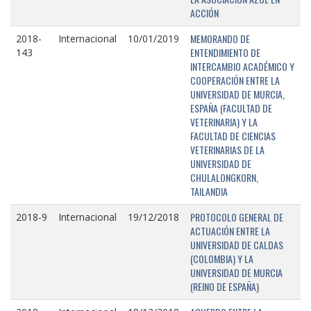
ACCIÓN
MEMORANDO DE
2018-
Internacional
10/01/2019
ENTENDIMIENTO DE
143
INTERCAMBIO ACADÉMICO Y
COOPERACIÓN ENTRE LA
UNIVERSIDAD DE MURCIA,
ESPAÑA (FACULTAD DE
VETERINARIA) Y LA
FACULTAD DE CIENCIAS
VETERINARIAS DE LA
UNIVERSIDAD DE
CHULALONGKORN,
TAILANDIA
PROTOCOLO GENERAL DE
2018-9
Internacional
19/12/2018
ACTUACIÓN ENTRE LA
UNIVERSIDAD DE CALDAS
(COLOMBIA) Y LA
UNIVERSIDAD DE MURCIA
(REINO DE ESPAÑA)