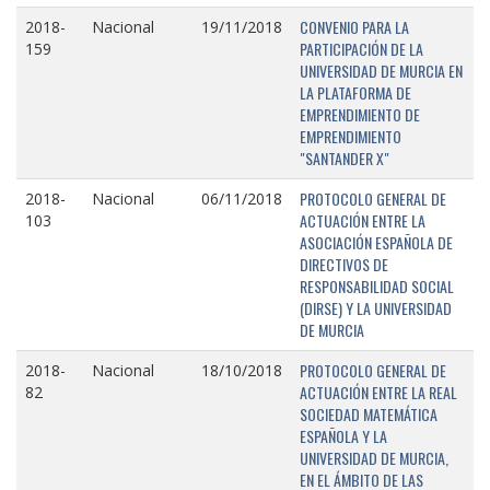
CONVENIO PARA LA
2018-
Nacional
19/11/2018
PARTICIPACIÓN DE LA
159
UNIVERSIDAD DE MURCIA EN
LA PLATAFORMA DE
EMPRENDIMIENTO DE
EMPRENDIMIENTO
"SANTANDER X"
PROTOCOLO GENERAL DE
2018-
Nacional
06/11/2018
ACTUACIÓN ENTRE LA
103
ASOCIACIÓN ESPAÑOLA DE
DIRECTIVOS DE
RESPONSABILIDAD SOCIAL
(DIRSE) Y LA UNIVERSIDAD
DE MURCIA
PROTOCOLO GENERAL DE
2018-
Nacional
18/10/2018
ACTUACIÓN ENTRE LA REAL
82
SOCIEDAD MATEMÁTICA
ESPAÑOLA Y LA
UNIVERSIDAD DE MURCIA,
EN EL ÁMBITO DE LAS