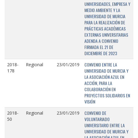
UNIVERSIDADES, EMPRESA Y
MEDIO AMBIENTE Y LA
UNIVERSIDAD DE MURCIA
PARA LA REALIZACIÓN DE
PRÁCTICAS ACADÉMICAS
EXTERNAS UNIVERSITARIAS
ADENDA A CONVENIO
FIRMADA EL 21 DE
DICIEMBRE DE 2023
CONVENIO ENTRE LA
2018-
Regional
23/01/2019
UNIVERSIDAD DE MURCIA Y
178
LA ASOCIACIÓN AZUL EN
ACCIÓN, PARA LA
COLABORACIÓN EN
PROYECTOS SOLIDARIOS EN
VISIÓN
CONVENIO DE
2018-
Regional
23/01/2019
VOLUNTARIADO
50
UNIVERSITARIO ENTRE LA
UNIVERSIDAD DE MURCIA Y
LA ASOCIACIÓN AZUL EN