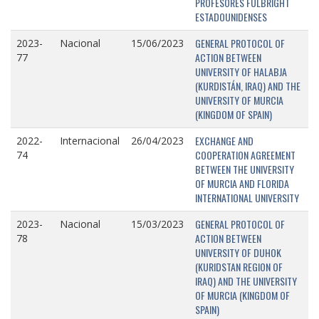
PROFESORES FULBRIGHT
ESTADOUNIDENSES
GENERAL PROTOCOL OF
2023-
Nacional
15/06/2023
ACTION BETWEEN
77
UNIVERSITY OF HALABJA
(KURDISTÁN, IRAQ) AND THE
UNIVERSITY OF MURCIA
(KINGDOM OF SPAIN)
EXCHANGE AND
2022-
Internacional
26/04/2023
COOPERATION AGREEMENT
74
BETWEEN THE UNIVERSITY
OF MURCIA AND FLORIDA
INTERNATIONAL UNIVERSITY
GENERAL PROTOCOL OF
2023-
Nacional
15/03/2023
ACTION BETWEEN
78
UNIVERSITY OF DUHOK
(KURIDSTAN REGION OF
IRAQ) AND THE UNIVERSITY
OF MURCIA (KINGDOM OF
SPAIN)