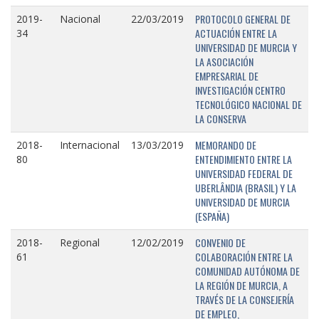
PROTOCOLO GENERAL DE
2019-
Nacional
22/03/2019
ACTUACIÓN ENTRE LA
34
UNIVERSIDAD DE MURCIA Y
LA ASOCIACIÓN
EMPRESARIAL DE
INVESTIGACIÓN CENTRO
TECNOLÓGICO NACIONAL DE
LA CONSERVA
MEMORANDO DE
2018-
Internacional
13/03/2019
ENTENDIMIENTO ENTRE LA
80
UNIVERSIDAD FEDERAL DE
UBERLÂNDIA (BRASIL) Y LA
UNIVERSIDAD DE MURCIA
(ESPAÑA)
CONVENIO DE
2018-
Regional
12/02/2019
COLABORACIÓN ENTRE LA
61
COMUNIDAD AUTÓNOMA DE
LA REGIÓN DE MURCIA, A
TRAVÉS DE LA CONSEJERÍA
DE EMPLEO,