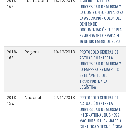
ACUERDO ENTRE LA
2018-
Internacional
18/12/2018
UNIVERSIDAD DE MURCIA Y
162
LA COMISIÓN EUROPEA PARA
LA ASOCIACIÓN CDE34 DEL
CENTRO DE
DOCUMENTACIÓN EUROPEA
ENMIENDA Nº1 FIRMADA EL
16 DE DICIEMBRE DE 2020
PROTOCOLO GENERAL DE
2018-
Regional
10/12/2018
ACTUACIÓN ENTRE LA
165
UNIVERSIDAD DE MURCIA Y
LA EMPRESA PRIMAFRIO S.L.
EN EL ÁMBITO DEL
TRANSPORTE Y LA
LOGÍSTICA
PROTOCOLO GENERAL DE
2018-
Nacional
27/11/2018
ACTUACIÓN ENTRE LA
152
UNIVERSIDAD DE MURCIA E
INTERNATIONAL BUSINESS
MACHINES, S.L. EN MATERIA
CIENTÍFICA Y TECNOLÓGICA