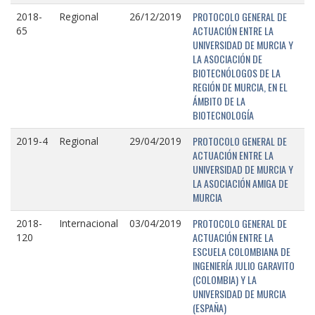
PROTOCOLO GENERAL DE
2018-
Regional
26/12/2019
ACTUACIÓN ENTRE LA
65
UNIVERSIDAD DE MURCIA Y
LA ASOCIACIÓN DE
BIOTECNÓLOGOS DE LA
REGIÓN DE MURCIA, EN EL
ÁMBITO DE LA
BIOTECNOLOGÍA
PROTOCOLO GENERAL DE
2019-4
Regional
29/04/2019
ACTUACIÓN ENTRE LA
UNIVERSIDAD DE MURCIA Y
LA ASOCIACIÓN AMIGA DE
MURCIA
PROTOCOLO GENERAL DE
2018-
Internacional
03/04/2019
ACTUACIÓN ENTRE LA
120
ESCUELA COLOMBIANA DE
INGENIERÍA JULIO GARAVITO
(COLOMBIA) Y LA
UNIVERSIDAD DE MURCIA
(ESPAÑA)