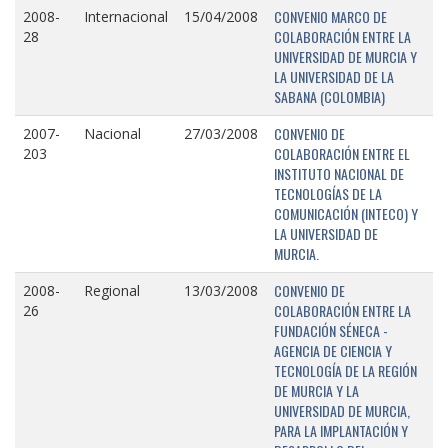
CONVENIO MARCO DE
2008-
Internacional
15/04/2008
COLABORACIÓN ENTRE LA
28
UNIVERSIDAD DE MURCIA Y
LA UNIVERSIDAD DE LA
SABANA (COLOMBIA)
CONVENIO DE
2007-
Nacional
27/03/2008
COLABORACIÓN ENTRE EL
203
INSTITUTO NACIONAL DE
TECNOLOGÍAS DE LA
COMUNICACIÓN (INTECO) Y
LA UNIVERSIDAD DE
MURCIA.
CONVENIO DE
2008-
Regional
13/03/2008
COLABORACIÓN ENTRE LA
26
FUNDACIÓN SÉNECA -
AGENCIA DE CIENCIA Y
TECNOLOGÍA DE LA REGIÓN
DE MURCIA Y LA
UNIVERSIDAD DE MURCIA,
PARA LA IMPLANTACIÓN Y