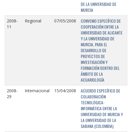
DE LA UNIVERSIDAD DE
MURCIA
CONVENIO ESPECÍFICO DE
2008-
Regional
07/05/2008
COOPERACIÓN ENTRE LA
11
UNIVERSIDAD DE ALICANTE
Y LA UNIVERSIDAD DE
MURCIA, PARA EL
DESARROLLO DE
PROYECTOS DE
INVESTIGACIÓN Y
FORMACIÓN DENTRO DEL
ÁMBITO DE LA
ACUARIOLOGÍA
ACUERDO ESPECÍFICO DE
2008-
Internacional
15/04/2008
COLABORACIÓN
29
TECNOLÓGICA-
INFORMÁTICA ENTRE LA
UNIVERSIDAD DE MURCIA Y
LA UNIVERSIDAD DE LA
SABANA (COLOMBIA)