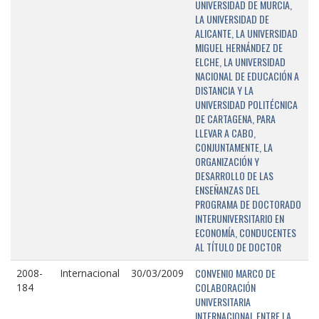
UNIVERSIDAD DE MURCIA,
LA UNIVERSIDAD DE
ALICANTE, LA UNIVERSIDAD
MIGUEL HERNÁNDEZ DE
ELCHE, LA UNIVERSIDAD
NACIONAL DE EDUCACIÓN A
DISTANCIA Y LA
UNIVERSIDAD POLITÉCNICA
DE CARTAGENA, PARA
LLEVAR A CABO,
CONJUNTAMENTE, LA
ORGANIZACIÓN Y
DESARROLLO DE LAS
ENSEÑANZAS DEL
PROGRAMA DE DOCTORADO
INTERUNIVERSITARIO EN
ECONOMÍA, CONDUCENTES
AL TÍTULO DE DOCTOR
CONVENIO MARCO DE
2008-
Internacional
30/03/2009
COLABORACIÓN
184
UNIVERSITARIA
INTERNACIONAL ENTRE LA