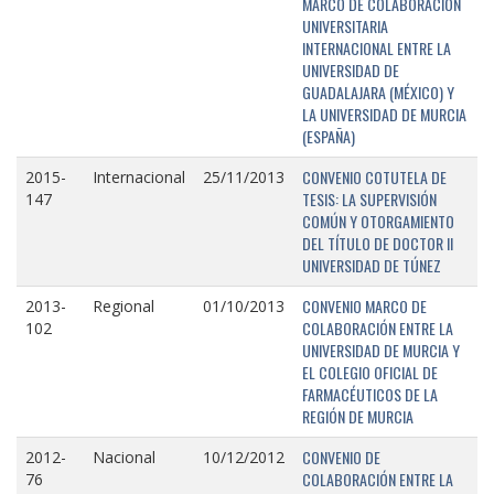
MARCO DE COLABORACIÓN
UNIVERSITARIA
INTERNACIONAL ENTRE LA
UNIVERSIDAD DE
GUADALAJARA (MÉXICO) Y
LA UNIVERSIDAD DE MURCIA
(ESPAÑA)
CONVENIO COTUTELA DE
2015-
Internacional
25/11/2013
TESIS: LA SUPERVISIÓN
147
COMÚN Y OTORGAMIENTO
DEL TÍTULO DE DOCTOR II
UNIVERSIDAD DE TÚNEZ
CONVENIO MARCO DE
2013-
Regional
01/10/2013
COLABORACIÓN ENTRE LA
102
UNIVERSIDAD DE MURCIA Y
EL COLEGIO OFICIAL DE
FARMACÉUTICOS DE LA
REGIÓN DE MURCIA
CONVENIO DE
2012-
Nacional
10/12/2012
COLABORACIÓN ENTRE LA
76