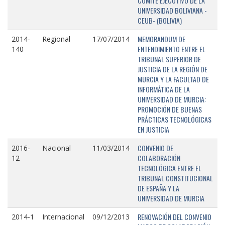
COMITÉ EJECUTIVO DE LA
UNIVERSIDAD BOLIVIANA -
CEUB- (BOLIVIA)
MEMORANDUM DE
2014-
Regional
17/07/2014
ENTENDIMIENTO ENTRE EL
140
TRIBUNAL SUPERIOR DE
JUSTICIA DE LA REGIÓN DE
MURCIA Y LA FACULTAD DE
INFORMÁTICA DE LA
UNIVERSIDAD DE MURCIA:
PROMOCIÓN DE BUENAS
PRÁCTICAS TECNOLÓGICAS
EN JUSTICIA
CONVENIO DE
2016-
Nacional
11/03/2014
COLABORACIÓN
12
TECNOLÓGICA ENTRE EL
TRIBUNAL CONSTITUCIONAL
DE ESPAÑA Y LA
UNIVERSIDAD DE MURCIA
RENOVACIÓN DEL CONVENIO
2014-1
Internacional
09/12/2013