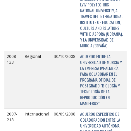
LVIV POLYTECHNIC
NATIONAL UNIVERSITY, A
TRAVÉS DEL INTERNATIONAL
INSTITUTE OF EDUCATION,
CULTURE AND RELATIONS
WITH DIASPORA (UCRANIA),
Y LA UNIVERSIDAD DE
MURCIA (ESPAÑA).
ACUERDO ENTRE LA
2008-
Regional
30/10/2008
UNIVERSIDAD DE MURCIA Y
133
LA EMPRESA IVI-ALMERÍA
PARA COLABORAR EN EL
PROGRAMA OFICIAL DE
POSTGRADO "BIOLOGÍA Y
TECNOLOGÍA DE LA
REPRODUCCIÓN EN
MAMÍFEROS"
ACUERDO ESPECÍFICO DE
2007-
Internacional
08/09/2008
COLABORACIÓN ENTRE LA
218
UNIVERSIDAD AUTÓNOMA