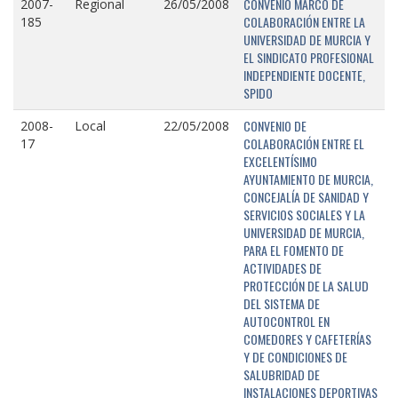
CONVENIO MARCO DE
2007-
Regional
26/05/2008
COLABORACIÓN ENTRE LA
185
UNIVERSIDAD DE MURCIA Y
EL SINDICATO PROFESIONAL
INDEPENDIENTE DOCENTE,
SPIDO
CONVENIO DE
2008-
Local
22/05/2008
COLABORACIÓN ENTRE EL
17
EXCELENTÍSIMO
AYUNTAMIENTO DE MURCIA,
CONCEJALÍA DE SANIDAD Y
SERVICIOS SOCIALES Y LA
UNIVERSIDAD DE MURCIA,
PARA EL FOMENTO DE
ACTIVIDADES DE
PROTECCIÓN DE LA SALUD
DEL SISTEMA DE
AUTOCONTROL EN
COMEDORES Y CAFETERÍAS
Y DE CONDICIONES DE
SALUBRIDAD DE
INSTALACIONES DEPORTIVAS