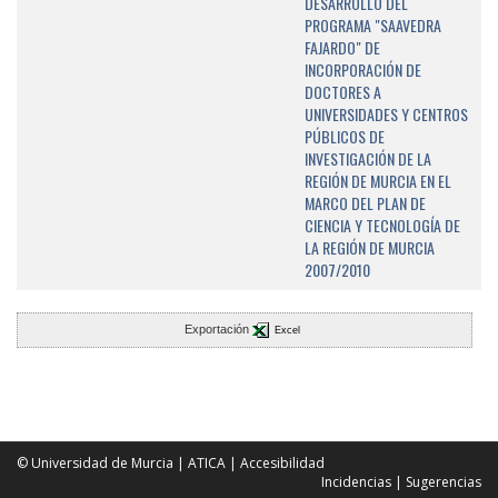
DESARROLLO DEL
PROGRAMA "SAAVEDRA
FAJARDO" DE
INCORPORACIÓN DE
DOCTORES A
UNIVERSIDADES Y CENTROS
PÚBLICOS DE
INVESTIGACIÓN DE LA
REGIÓN DE MURCIA EN EL
MARCO DEL PLAN DE
CIENCIA Y TECNOLOGÍA DE
LA REGIÓN DE MURCIA
2007/2010
Exportación
Excel
© Universidad de Murcia
|
ATICA
|
Accesibilidad
Incidencias
|
Sugerencias