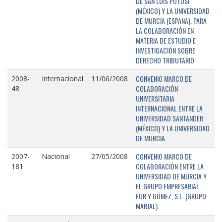
DE SAN LUIS POTOSÍ
(MÉXICO) Y LA UNIVERSIDAD
DE MURCIA (ESPAÑA), PARA
LA COLABORACIÓN EN
MATERIA DE ESTUDIO E
INVESTIGACIÓN SOBRE
DERECHO TRIBUTARIO
CONVENIO MARCO DE
2008-
Internacional
11/06/2008
COLABORACIÓN
48
UNIVERSITARIA
INTERNACIONAL ENTRE LA
UNIVERSIDAD SANTANDER
(MÉXICO) Y LA UNIVERSIDAD
DE MURCIA
CONVENIO MARCO DE
2007-
Nacional
27/05/2008
COLABORACIÓN ENTRE LA
181
UNIVERSIDAD DE MURCIA Y
EL GRUPO EMPRESARIAL
FUR Y GÓMEZ, S.L. (GRUPO
MARJAL).