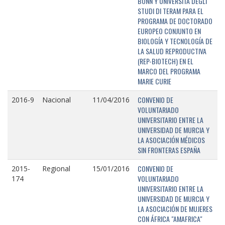
BONN Y UNIVERSITÁ DEGLI
STUDI DI TERAM PARA EL
PROGRAMA DE DOCTORADO
EUROPEO CONJUNTO EN
BIOLOGÍA Y TECNOLOGÍA DE
LA SALUD REPRODUCTIVA
(REP-BIOTECH) EN EL
MARCO DEL PROGRAMA
MARIE CURIE
CONVENIO DE
2016-9
Nacional
11/04/2016
VOLUNTARIADO
UNIVERSITARIO ENTRE LA
UNIVERSIDAD DE MURCIA Y
LA ASOCIACIÓN MÉDICOS
SIN FRONTERAS ESPAÑA
CONVENIO DE
2015-
Regional
15/01/2016
VOLUNTARIADO
174
UNIVERSITARIO ENTRE LA
UNIVERSIDAD DE MURCIA Y
LA ASOCIACIÓN DE MUJERES
CON ÁFRICA "AMAFRICA"