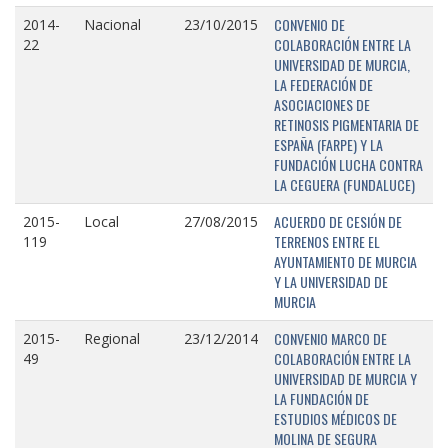
CONVENIO DE
2014-
Nacional
23/10/2015
COLABORACIÓN ENTRE LA
22
UNIVERSIDAD DE MURCIA,
LA FEDERACIÓN DE
ASOCIACIONES DE
RETINOSIS PIGMENTARIA DE
ESPAÑA (FARPE) Y LA
FUNDACIÓN LUCHA CONTRA
LA CEGUERA (FUNDALUCE)
ACUERDO DE CESIÓN DE
2015-
Local
27/08/2015
TERRENOS ENTRE EL
119
AYUNTAMIENTO DE MURCIA
Y LA UNIVERSIDAD DE
MURCIA
CONVENIO MARCO DE
2015-
Regional
23/12/2014
COLABORACIÓN ENTRE LA
49
UNIVERSIDAD DE MURCIA Y
LA FUNDACIÓN DE
ESTUDIOS MÉDICOS DE
MOLINA DE SEGURA