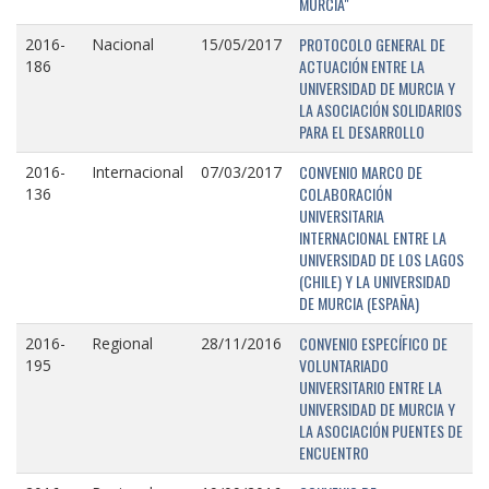
MURCIA"
PROTOCOLO GENERAL DE
2016-
Nacional
15/05/2017
ACTUACIÓN ENTRE LA
186
UNIVERSIDAD DE MURCIA Y
LA ASOCIACIÓN SOLIDARIOS
PARA EL DESARROLLO
CONVENIO MARCO DE
2016-
Internacional
07/03/2017
COLABORACIÓN
136
UNIVERSITARIA
INTERNACIONAL ENTRE LA
UNIVERSIDAD DE LOS LAGOS
(CHILE) Y LA UNIVERSIDAD
DE MURCIA (ESPAÑA)
CONVENIO ESPECÍFICO DE
2016-
Regional
28/11/2016
VOLUNTARIADO
195
UNIVERSITARIO ENTRE LA
UNIVERSIDAD DE MURCIA Y
LA ASOCIACIÓN PUENTES DE
ENCUENTRO