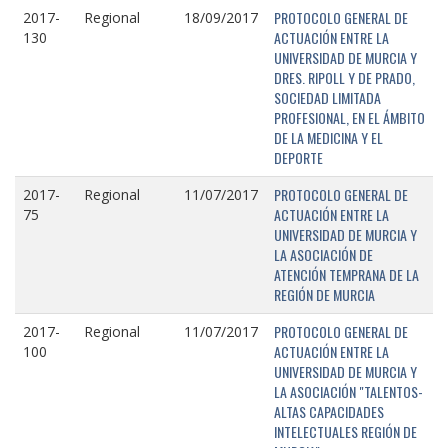
PROTOCOLO GENERAL DE
2017-
Regional
18/09/2017
ACTUACIÓN ENTRE LA
130
UNIVERSIDAD DE MURCIA Y
DRES. RIPOLL Y DE PRADO,
SOCIEDAD LIMITADA
PROFESIONAL, EN EL ÁMBITO
DE LA MEDICINA Y EL
DEPORTE
PROTOCOLO GENERAL DE
2017-
Regional
11/07/2017
ACTUACIÓN ENTRE LA
75
UNIVERSIDAD DE MURCIA Y
LA ASOCIACIÓN DE
ATENCIÓN TEMPRANA DE LA
REGIÓN DE MURCIA
PROTOCOLO GENERAL DE
2017-
Regional
11/07/2017
ACTUACIÓN ENTRE LA
100
UNIVERSIDAD DE MURCIA Y
LA ASOCIACIÓN "TALENTOS-
ALTAS CAPACIDADES
INTELECTUALES REGIÓN DE