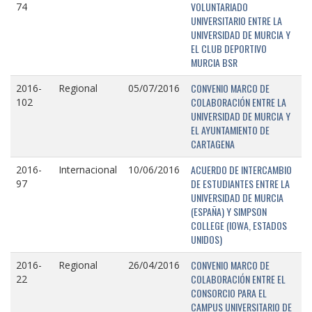
VOLUNTARIADO
74
UNIVERSITARIO ENTRE LA
UNIVERSIDAD DE MURCIA Y
EL CLUB DEPORTIVO
MURCIA BSR
CONVENIO MARCO DE
2016-
Regional
05/07/2016
COLABORACIÓN ENTRE LA
102
UNIVERSIDAD DE MURCIA Y
EL AYUNTAMIENTO DE
CARTAGENA
ACUERDO DE INTERCAMBIO
2016-
Internacional
10/06/2016
DE ESTUDIANTES ENTRE LA
97
UNIVERSIDAD DE MURCIA
(ESPAÑA) Y SIMPSON
COLLEGE (IOWA, ESTADOS
UNIDOS)
CONVENIO MARCO DE
2016-
Regional
26/04/2016
COLABORACIÓN ENTRE EL
22
CONSORCIO PARA EL
CAMPUS UNIVERSITARIO DE