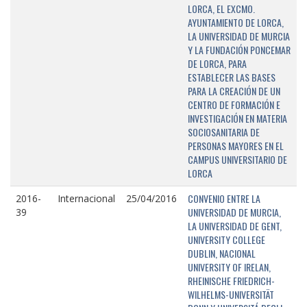
LORCA, EL EXCMO.
AYUNTAMIENTO DE LORCA,
LA UNIVERSIDAD DE MURCIA
Y LA FUNDACIÓN PONCEMAR
DE LORCA, PARA
ESTABLECER LAS BASES
PARA LA CREACIÓN DE UN
CENTRO DE FORMACIÓN E
INVESTIGACIÓN EN MATERIA
SOCIOSANITARIA DE
PERSONAS MAYORES EN EL
CAMPUS UNIVERSITARIO DE
LORCA
CONVENIO ENTRE LA
2016-
Internacional
25/04/2016
UNIVERSIDAD DE MURCIA,
39
LA UNIVERSIDAD DE GENT,
UNIVERSITY COLLEGE
DUBLIN, NACIONAL
UNIVERSITY OF IRELAN,
RHEINISCHE FRIEDRICH-
WILHELMS-UNIVERSITÄT